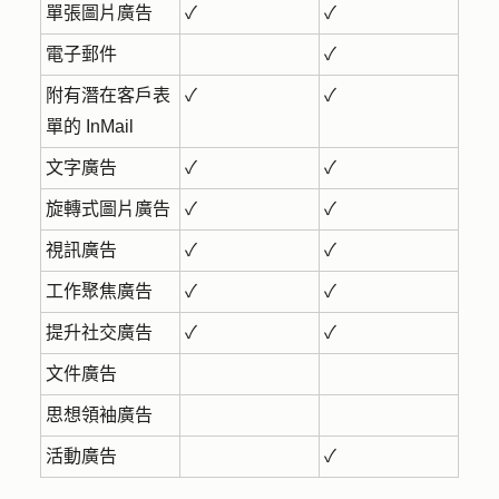
單張圖片廣告
✓
✓
電子郵件
✓
附有潛在客戶表
✓
✓
單的 InMail
文字廣告
✓
✓
旋轉式圖片廣告
✓
✓
視訊廣告
✓
✓
工作聚焦廣告
✓
✓
提升社交廣告
✓
✓
文件廣告
思想領袖廣告
活動廣告
✓