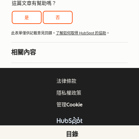
這篇文章有幫助嗎？
是
否
此表單僅供記載意見回饋。
了解如何取得 HubSpot 的協助
。
相關內容
法律條款
隱私權政策
管理Cookie
版權所有 © 2026 HubSpot, Inc.
目錄