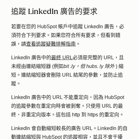
追蹤 LinkedIn 廣告的要求
若要在您的 HubSpot 帳戶中追蹤 LinkedIn 廣告，必
須符合下列要求。如果您符合所有要求，但看到錯
誤，請
查看追蹤疑難排解指南
。
LinkedIn 廣告中的
最終 URL
必須是完整的 URL，且
未經由連結縮短器 (例如
bit
.
ly，但
hubs.
ly 除外
) 縮
短。連結縮短器會刪除 URL 結尾的參數，並防止追
蹤。
LinkedIn 廣告中的 URL 不能重定向，因為 HubSpot
的追蹤參數在重定向時會被剝奪。只使用 URL 的最
終、非重定向版本。這包括 http 到 https 的重定向。
LinkedIn 會自動縮短較長的廣告 URL。LinkedIn 的自
動連結縮短與 HubSpot 的追蹤相容，並且不會干擾