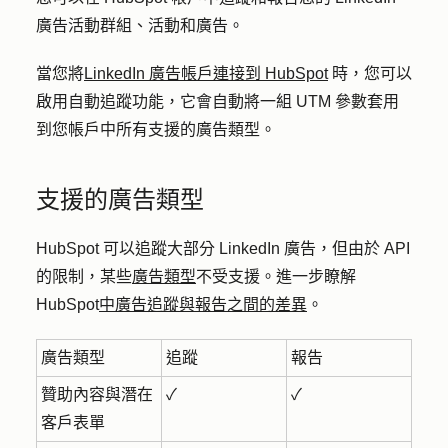
廣告活動群組、活動和廣告。
當您將
LinkedIn 廣告帳戶連接到 HubSpot
時，您可以
啟用自動追蹤功能，它會自動將一組 UTM 參數套用
到您帳戶中所有支援的廣告類型。
支援的廣告類型
HubSpot 可以追蹤大部分 LinkedIn 廣告，但由於 API
的限制，某些
廣告類型
不受支援。進一步瞭解
HubSpot
中廣告追蹤與報告之間的差異
。
廣告類型
追蹤
報告
贊助內容與潛在
✓
✓
客戶表單