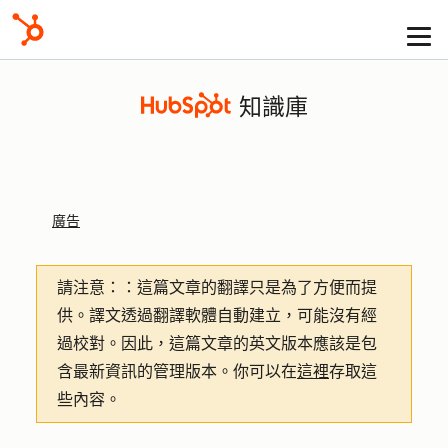
知識庫
廣告
請注意：
：這篇文章的翻譯只是為了方便而提
供。譯文透過翻譯軟體自動建立，可能沒有經
過校對。因此，這篇文章的英文版本應該是包
含最新資訊的管理版本。你可以在
這裡
存取這
些內容。