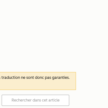
 la traduction ne sont donc pas garanties.