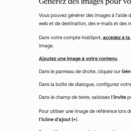
Générez des images pour v
Vous pouvez générer des images à l'aide de
web et de destination, des e-mails et des r
Dans votre compte HubSpot,
accédez à la
image.
Ajoutez une image à votre contenu
.
Dans le panneau de droite, cliquez sur
Géné
Dans la boîte de dialogue, configurez votr
Dans le champ de texte, saisissez
l’invite
po
Pour utiliser une image de référence lors d
l’icône d’ajout (+
).