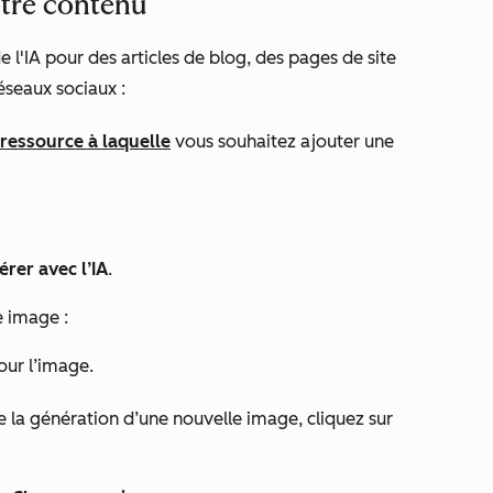
otre contenu
 l'IA pour des articles de blog, des pages de site
éseaux sociaux :
 ressource à laquelle
vous souhaitez ajouter une
rer avec l’IA
.
e image :
ur l’image.
e la génération d’une nouvelle image, cliquez sur