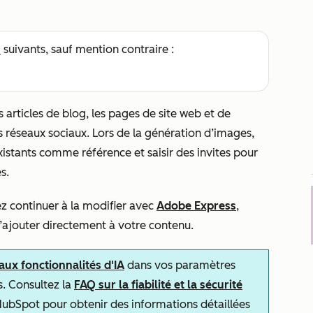
s
suivants, sauf mention contraire :
s articles de blog, les pages de site web et de
les réseaux sociaux. Lors de la génération d’images,
xistants comme référence et saisir des invites pour
es.
z continuer à la modifier avec
Adobe Express
,
 l’ajouter directement à votre contenu.
 aux fonctionnalités d'IA
dans vos paramètres
s. Consultez la
FAQ sur la fiabilité et la sécurité
ubSpot pour obtenir des informations détaillées