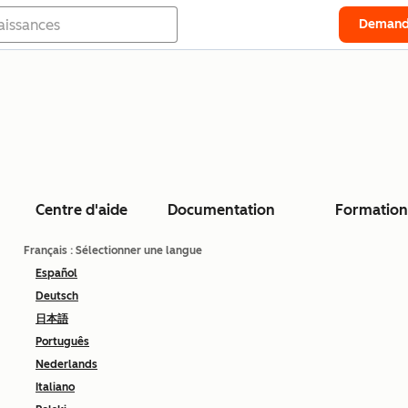
Demand
Centre d'aide
Documentation
Formation
Français
: Sélectionner une langue
Español
Deutsch
日本語
Português
Nederlands
Italiano