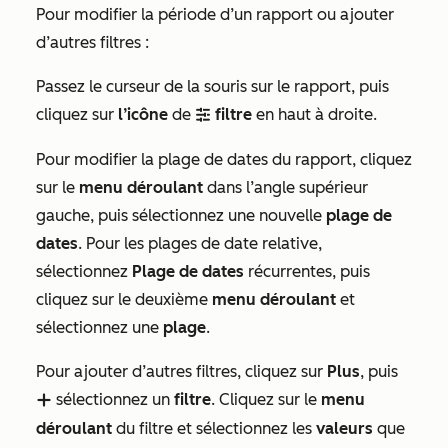
Pour modifier la période d’un rapport ou ajouter
d’autres filtres :
Passez le curseur de la souris sur le rapport, puis
cliquez sur
l’icône
de
filtre
en haut à droite.
filter
Pour modifier la plage de dates du rapport, cliquez
sur le
menu déroulant
dans l’angle supérieur
gauche, puis sélectionnez une nouvelle
plage de
dates
. Pour les plages de date relative,
sélectionnez
Plage de dates
récurrentes, puis
cliquez sur le deuxième
menu déroulant
et
sélectionnez une
plage
.
Pour ajouter d’autres filtres, cliquez sur
Plus
, puis
sélectionnez un
filtre
. Cliquez sur le
menu
add
déroulant
du filtre et sélectionnez les
valeurs
que