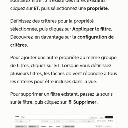
souhaitez filtrer. S'il existe des filtres existants,
cliquez sur
ET,
puis sélectionnez une
propriété
.
Définissez des critères pour la propriété
sélectionnée, puis cliquez sur
Appliquer le filtre
.
Découvrez-en davantage sur
la configuration de
critères
.
Pour ajouter une autre propriété au même groupe
de filtres, cliquez sur
ET
.
Lorsque vous définissez
plusieurs filtres, les tâches doivent répondre à tous
les critères pour être incluses dans la vue.
Pour supprimer un filtre existant, passez la souris
sur le filtre, puis cliquez sur
Supprimer
.
delete