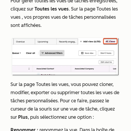
Pour gérer toutes les vues de tâches enregistrées,
cliquez sur
Toutes les vues
. Sur la page
Toutes les
vues
, vos propres vues de tâches personnalisées
sont affichées.
Sur la page
Toutes les vues
, vous pouvez cloner,
modifier, exporter ou supprimer toutes les vues de
tâches personnalisées. Pour ce faire, passez le
curseur de la souris sur une vue de tâche, cliquez
sur
Plus
, puis sélectionnez une option :
Renommer :
renommez la vue. Dans la boîte de