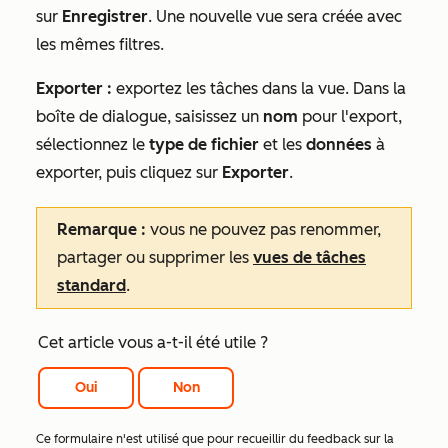
sur
Enregistrer
. Une nouvelle vue sera créée avec
les mêmes filtres.
Exporter :
exportez les tâches dans la vue. Dans la
boîte de dialogue, saisissez un
nom
pour l'export,
sélectionnez le
type de fichier
et les
données
à
exporter, puis cliquez sur
Exporter
.
Remarque :
vous ne pouvez pas renommer,
partager ou supprimer les
vues de tâches
standard
.
Cet article vous a-t-il été utile ?
Oui
Non
Ce formulaire n'est utilisé que pour recueillir du feedback sur la