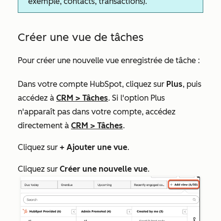
exemple, contacts, transactions).
Créer une vue de tâches
Pour créer une nouvelle vue enregistrée de tâche :
Dans votre compte HubSpot, cliquez sur
Plus
, puis
accédez à
CRM
>
Tâches
. Si l'option
Plus
n'apparaît pas dans votre compte, accédez
directement à
CRM
>
Tâches
.
Cliquez sur
+ Ajouter une vue
.
Cliquez sur
Créer une nouvelle vue
.