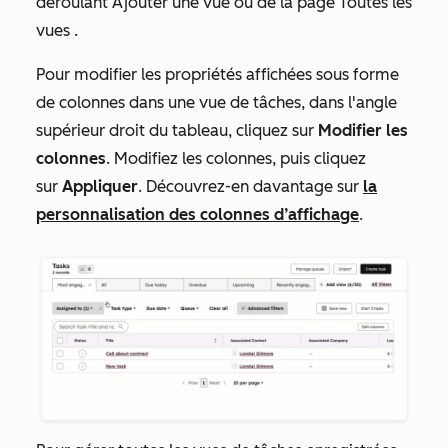
déroulant
Ajouter une vue
ou de la page
Toutes les
vues
.
Pour modifier les propriétés affichées sous forme
de colonnes dans une vue de tâches, dans l'angle
supérieur droit du tableau, cliquez sur
Modifier les
colonnes
. Modifiez les colonnes, puis cliquez
sur
Appliquer
. Découvrez-en davantage sur
la
personnalisation des colonnes d’affichage
.