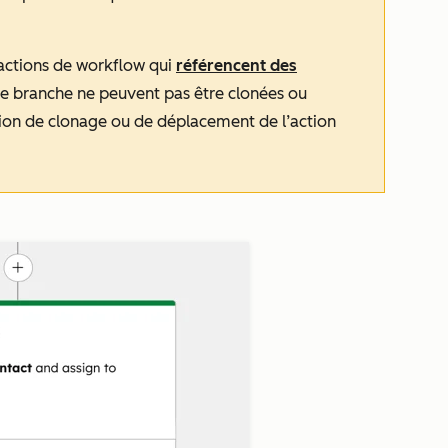
s actions de workflow qui
référencent des
e branche ne peuvent pas être clonées ou
tion de clonage ou de déplacement de l’action