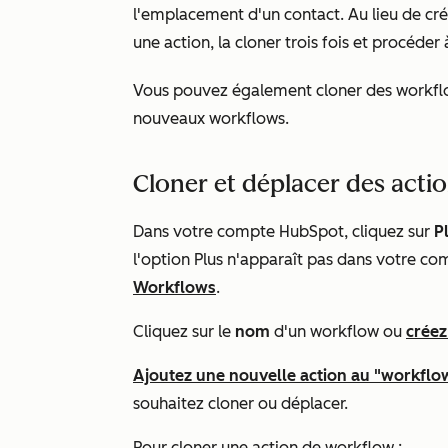
l'emplacement d'un contact. Au lieu de cr
une action, la cloner trois fois et procéder
Vous pouvez également cloner des workflo
nouveaux workflows.
Cloner et déplacer des acti
Dans votre compte HubSpot, cliquez sur
P
l'option
Plus
n'apparaît pas dans votre co
Workflows
.
Cliquez sur le
nom
d'un workflow ou
crée
Ajoutez une nouvelle action au "workflo
souhaitez cloner ou déplacer.
Pour cloner une action de workflow :