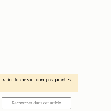
 la traduction ne sont donc pas garanties.