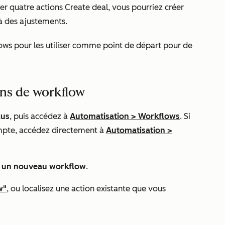
éer quatre actions
Create deal
, vous pourriez créer
 à des ajustements.
ws pour les utiliser comme point de départ pour de
ons de workflow
lus
, puis accédez à
Automatisation
>
Workflows
. Si
mpte, accédez directement à
Automatisation
>
z un nouveau workflow
.
w"
, ou localisez une action existante que vous