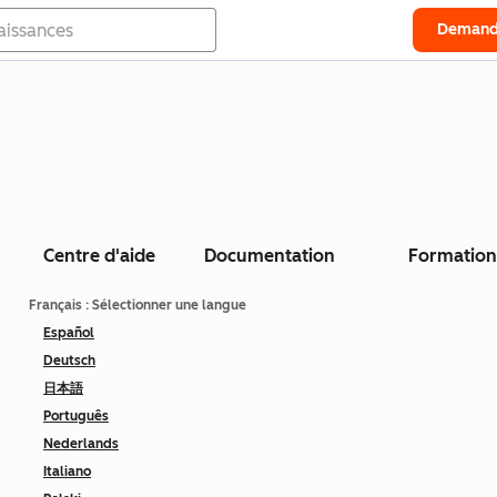
Demand
Centre d'aide
Documentation
Formation
Français
: Sélectionner une langue
Español
Deutsch
日本語
Português
Nederlands
Italiano