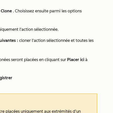
Clone
. Choisissez ensuite parmi les options
te
niquement l'action sélectionnée.
suivantes :
cloner l'action sélectionnée et toutes les
onées seront placées en cliquant sur
Placer ici
à
gistrer
être placées uniquement aux extrémités d’un