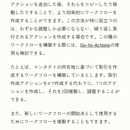
アクションを追加した後、それらをコピーしたり移
動したりすることで、より効率的にワークフローを
作成することができます。この方法が特に役立つの
は、わずかな調整しか必要にならない、繰り返し実
行されるアクションを作成する場合です。この種の
ワークフローを構築する際には、
Go-to-Actions
の使
用も検討できる。
たとえば、コンタクトの所在地に基づいて取引を作
成するワークフローを構築しているとします。
取引
作成
アクションを4つ作成する代わりに、1つのアク
ションを作成し、それを3回複製し、調整することが
できる。
また、新しいワークフローの開始点として使用する
ためにワークフローを複製することもできます。