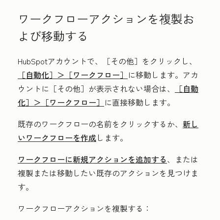
ワークフローアクションを複製お
よび移動する
HubSpotアカウントで、
［その他］をクリックし、
［自動化］＞
［ワークフロー］
に移動します。アカ
ウントに
［その他］が表示されない場合は、
［自動
化］＞
［ワークフロー］
に直接移動します。
既存のワークフローの
名前
をクリックするか、
新し
いワークフローを作成
します。
ワークフローに新規アクションを追加する
、または
複製または移動したい既存のアクションを見つけま
す。
ワークフローアクションを複製する：