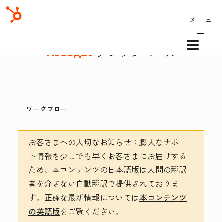
メニュ
ー
ナレッジベース
ワークフロー
お客さまへの大切なお知らせ
：膨大なサポー
ト情報を少しでも早くお客さまにお届けする
ため、本コンテンツの日本語版は人間の翻訳
者を介さない自動翻訳で提供されておりま
す。
正確な最新情報については
本コンテンツ
の英語版
をご覧ください。