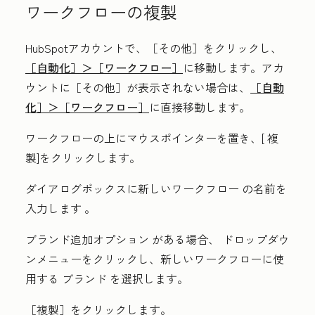
ワークフローの複製
HubSpotアカウントで、
［その他］をクリックし、
［自動化］＞
［ワークフロー］
に移動します。アカ
ウントに
［その他］が表示されない場合は、
［自動
化］＞
［ワークフロー］
に直接移動します。
ワークフローの上にマウスポインターを置き、[
複
製
]をクリックします。
ダイアログボックスに新しいワークフロー
の名前を
入力します
。
ブランド追加オプション
がある場合、
ドロップダウ
ンメニュー
をクリックし、新しいワークフローに使
用する
ブランド
を選択します。
［複製］をクリックします。