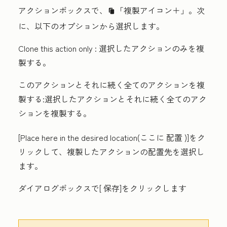
アクションボックスで、
「複製アイコン＋」
。次
duplicate
に、以下のオプションから選択します。
Clone this action only
: 選択したアクションのみを複
製する。
このアクションとそれに続く全てのアクションを複
製する:
選択したアクションとそれに続く全てのアク
ションを複製する。
[Place here in the desired location(ここに
配置
)]をク
リックして、複製したアクションの配置先を選択し
ます。
ダイアログボックスで[
保存
]をクリックします