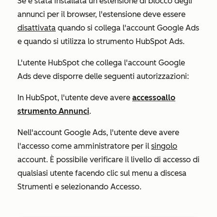
Se è stata installata un'estensione di blocco degli
annunci per il browser, l'estensione deve essere
disattivata
quando si collega l'account Google Ads
e quando si utilizza lo strumento HubSpot Ads.
L'utente HubSpot che collega l'account Google
Ads deve disporre delle seguenti autorizzazioni:
In HubSpot, l'utente deve avere
accesso
allo
strumento Annunci
.
Nell'account Google Ads, l'utente deve avere
l'accesso
come amministratore
per il
singolo
account. È possibile verificare il livello di accesso di
qualsiasi utente facendo clic sul menu a discesa
Strumenti
e selezionando
Accesso
.