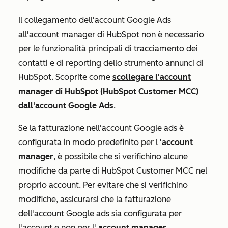
Il collegamento dell'account Google Ads
all'account manager di HubSpot non è necessario
per le funzionalità principali di tracciamento dei
contatti e di reporting dello strumento annunci di
HubSpot. Scoprite come
scollegare l'account
manager di HubSpot (HubSpot Customer MCC)
dall'account Google Ads
.
Se la fatturazione nell'account Google ads è
configurata in modo predefinito per l
'account
manager
, è possibile che si verifichino alcune
modifiche da parte di HubSpot Customer MCC nel
proprio account. Per evitare che si verifichino
modifiche, assicurarsi che la fatturazione
dell'account Google ads sia configurata per
l'account e non per l'
account manager.