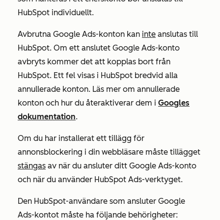
HubSpot individuellt.
Avbrutna Google Ads-konton kan
inte
anslutas till
HubSpot. Om ett anslutet Google Ads-konto
avbryts kommer det att kopplas bort från
HubSpot. Ett fel visas i HubSpot bredvid alla
annullerade konton. Läs mer om annullerade
konton och hur du återaktiverar dem i
Googles
dokumentation
.
Om du har installerat ett tillägg för
annonsblockering i din webbläsare måste tillägget
stängas
av när du ansluter ditt Google Ads-konto
och när du använder HubSpot Ads-verktyget.
Den HubSpot-användare som ansluter Google
Ads-kontot måste ha följande behörigheter: