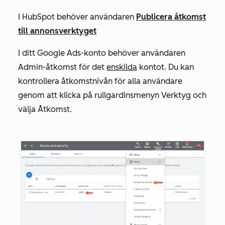
I HubSpot behöver användaren
Publicera
åtkomst
till annonsverktyget
I ditt Google Ads-konto behöver användaren
Admin-åtkomst
för det
enskilda
kontot. Du kan
kontrollera åtkomstnivån för alla användare
genom att klicka på rullgardinsmenyn
Verktyg
och
välja
Åtkomst
.