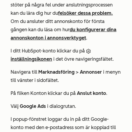
stöter på några fel under anslutningsprocessen
kan du lära dig hur du
felsöker dessa problem.
Om du ansluter ditt annonskonto för första
gången kan du läsa om hur
du konfigurerar dina
annonskonton i annonsverktyget
.
I ditt HubSpot-konto klickar du på
inställningsikonen
i det övre navigeringsfältet.
Navigera till
Marknadsföring
>
Annonser
i menyn
till vänster i sidofältet.
På fliken
Konton
klickar du på
Anslut konto
.
Välj
Google Ads
i dialogrutan.
I popup-fönstret loggar du in på ditt Google-
konto med den e-postadress som är kopplad till