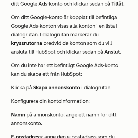
ditt Google Ads-konto och klickar sedan på
Tillåt
.
Om ditt Google-konto är kopplat till befintliga
Google Ads-konton visas alla konton i en lista i
dialogrutan. I dialogrutan markerar du
kryssrutorna
bredvid de konton som du vill
ansluta till HubSpot och klickar sedan på
Anslut
.
Om du inte har ett befintligt Google Ads-konto
kan du skapa ett från HubSpot:
Klicka på
Skapa annonskonto
i dialogrutan.
Konfigurera din kontoinformation:
Namn
på annonskonto: ange ett namn för ditt
annonskonto
.
E-postadress
: ange den e-postadress som du