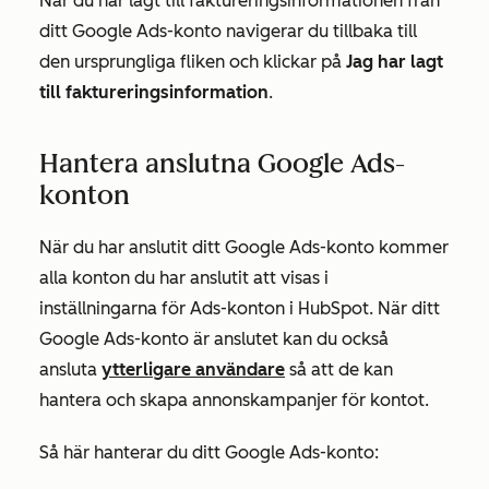
När du har lagt till faktureringsinformationen från
ditt Google Ads-konto navigerar du tillbaka till
den ursprungliga fliken och klickar på
Jag har lagt
till faktureringsinformation
.
Hantera anslutna Google Ads-
konton
När du har anslutit ditt Google Ads-konto kommer
alla konton du har anslutit att visas i
inställningarna för
Ads-konton
i HubSpot. När ditt
Google Ads-konto är anslutet kan du också
ansluta
ytterligare användare
så att de kan
hantera och skapa annonskampanjer för kontot.
Så här hanterar du ditt Google Ads-konto: