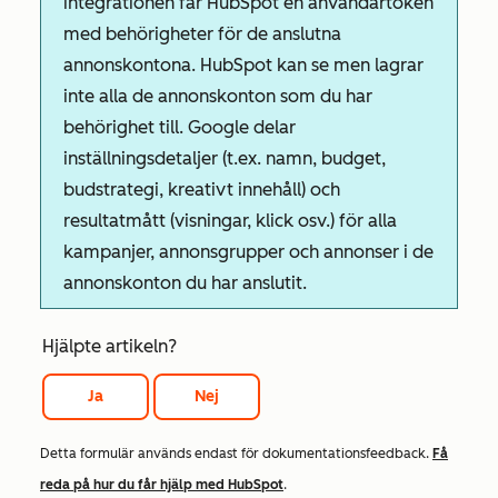
integrationen får HubSpot en användartoken
med behörigheter för de anslutna
annonskontona. HubSpot kan se men lagrar
inte alla de annonskonton som du har
behörighet till. Google delar
inställningsdetaljer (t.ex. namn, budget,
budstrategi, kreativt innehåll) och
resultatmått (visningar, klick osv.) för alla
kampanjer, annonsgrupper och annonser i de
annonskonton du har anslutit.
Hjälpte artikeln?
Ja
Nej
Detta formulär används endast för dokumentationsfeedback.
Få
reda på hur du får hjälp med HubSpot
.