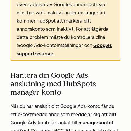
överträdelser av Googles annonspolicyer
eller har varit inaktivt under en längre tid
kommer HubSpot att markera ditt
annonskonto som
Inaktivt
. För att åtgärda
detta problem måste du kontrollera dina
Google Ads-kontoinställningar och
Googles
supportresurser
.
Hantera din Google Ads-
anslutning med HubSpots
manager-konto
När du har anslutit ditt Google Ads-konto får du
ett e-postmeddelande som meddelar dig att ditt
Google Ads-konto är länkat till
managerkontot
HubSpot Customer MCC. Ett managerkonto är ett