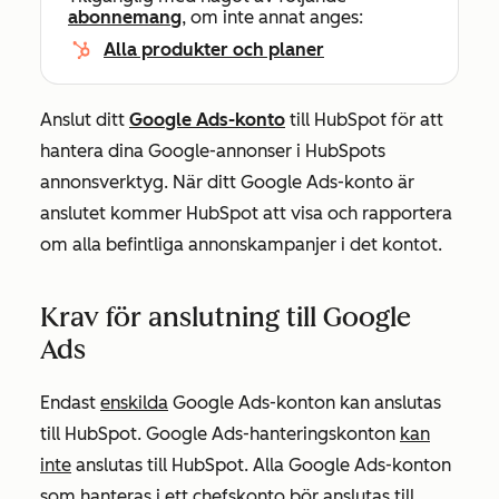
abonnemang
, om inte annat anges:
Alla produkter och planer
Anslut ditt
Google Ads-konto
till HubSpot för att
hantera dina Google-annonser i HubSpots
annonsverktyg. När ditt Google Ads-konto är
anslutet kommer HubSpot att visa och rapportera
om alla befintliga annonskampanjer i det kontot.
Krav för anslutning till Google
Ads
Endast
enskilda
Google Ads-konton kan anslutas
till HubSpot. Google Ads-hanteringskonton
kan
inte
anslutas till HubSpot. Alla Google Ads-konton
som hanteras i ett chefskonto bör anslutas till