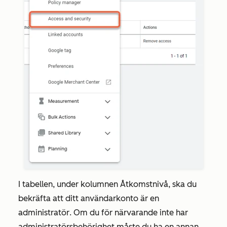
I tabellen, under kolumnen
Åtkomstnivå
, ska du
bekräfta att ditt användarkonto är en
administratör
. Om du för närvarande inte har
administratörsbehörighet måste du ha en annan