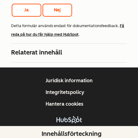
Ja
Nej
Detta formulär används endast för dokumentationsfeedback.
Få
reda på hur du får hjälp med HubSpot
.
Relaterat innehåll
Juridisk information
Integritetspolicy
Hantera cookies
Copyright © 2026 HubSpot, Inc.
Innehållsförteckning