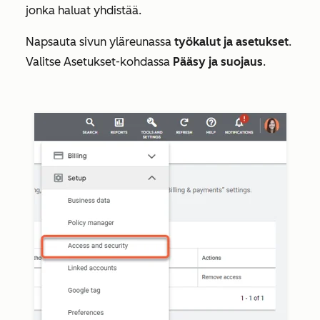
jonka haluat yhdistää.
Napsauta sivun yläreunassa
työkalut ja asetukset
.
Valitse
Asetukset-kohdassa
Pääsy ja suojaus
.