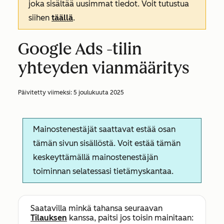
joka sisältää uusimmat tiedot. Voit tutustua
siihen
täällä
.
Google Ads -tilin
yhteyden vianmääritys
Päivitetty viimeksi:
5 joulukuuta 2025
Mainostenestäjät saattavat estää osan
tämän sivun sisällöstä. Voit estää tämän
keskeyttämällä mainostenestäjän
toiminnan selatessasi tietämyskantaa.
Saatavilla minkä tahansa seuraavan
Tilauksen
kanssa, paitsi jos toisin mainitaan: