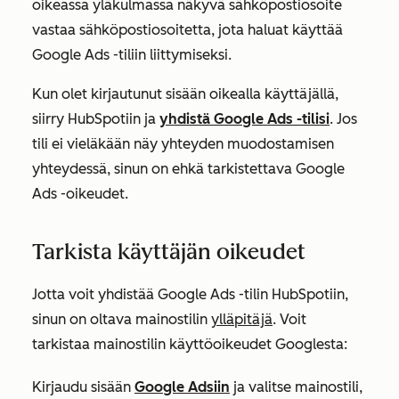
oikeassa yläkulmassa näkyvä sähköpostiosoite
vastaa sähköpostiosoitetta, jota haluat käyttää
Google Ads -tiliin liittymiseksi.
Kun olet kirjautunut sisään oikealla käyttäjällä,
siirry HubSpotiin ja
yhdistä Google Ads -tilisi
. Jos
tili ei vieläkään näy yhteyden muodostamisen
yhteydessä, sinun on ehkä tarkistettava Google
Ads -oikeudet.
Tarkista käyttäjän oikeudet
Jotta voit yhdistää Google Ads -tilin HubSpotiin,
sinun on oltava mainostilin
ylläpitäjä
. Voit
tarkistaa mainostilin käyttöoikeudet Googlesta:
Kirjaudu sisään
Google Adsiin
ja valitse mainostili,