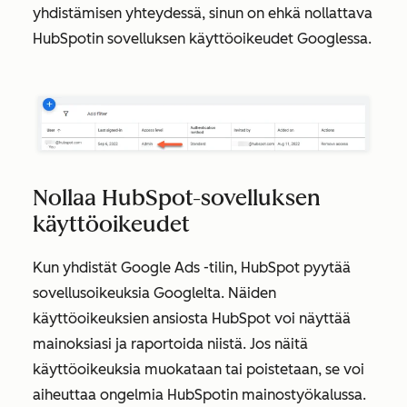
yhdistämisen yhteydessä, sinun on ehkä nollattava
HubSpotin sovelluksen käyttöoikeudet Googlessa.
Nollaa HubSpot-sovelluksen
käyttöoikeudet
Kun yhdistät Google Ads -tilin, HubSpot pyytää
sovellusoikeuksia Googlelta. Näiden
käyttöoikeuksien ansiosta HubSpot voi näyttää
mainoksiasi ja raportoida niistä. Jos näitä
käyttöoikeuksia muokataan tai poistetaan, se voi
aiheuttaa ongelmia HubSpotin mainostyökalussa.