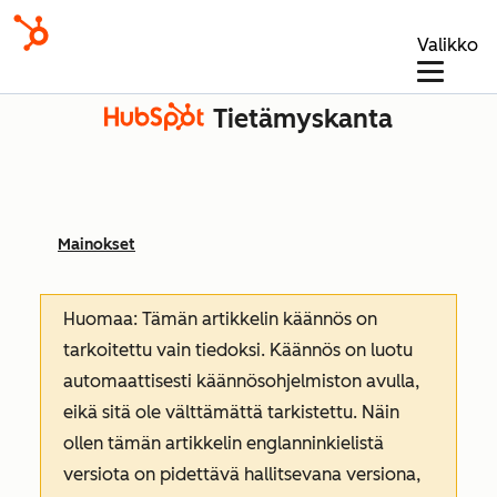
Valikko
Tietämyskanta
Mainokset
Huomaa: Tämän artikkelin käännös on
tarkoitettu vain tiedoksi. Käännös on luotu
automaattisesti käännösohjelmiston avulla,
eikä sitä ole välttämättä tarkistettu. Näin
ollen tämän artikkelin englanninkielistä
versiota on pidettävä hallitsevana versiona,