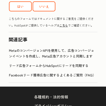
はい
いいえ
こちらのフォームではドキュメントに関するご意見をご提供くださ
い。HubSpotがご提供しているヘルプは
こちら
でご確認ください。
関連記事
MetaのコンバージョンAPIを使用して、広告コンバージョ
ンイベントを作成し、Meta広告アカウントと同期します
リード広告フォームからHubSpotにリードを同期する
Facebookリード獲得広告に関するよくあるご質問（FAQ）
各種規約・法的情報
プライバシーポリシー