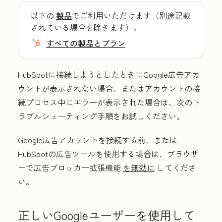
以下の
製品
でご利用いただけます（別途記載
されている場合を除きます）。
すべての製品とプラン
HubSpotに接続しようとしたときにGoogle広告アカ
ウントが表示されない場合、またはアカウントの接
続プロセス中にエラーが表示された場合は、次のト
ラブルシューティング手順をお試しください。
Google広告アカウントを接続する前、または
HubSpotの広告ツールを使用する場合は、ブラウザ
ーで広告ブロッカー拡張機能
を無効に
してくださ
い。
正しいGoogleユーザーを使用して