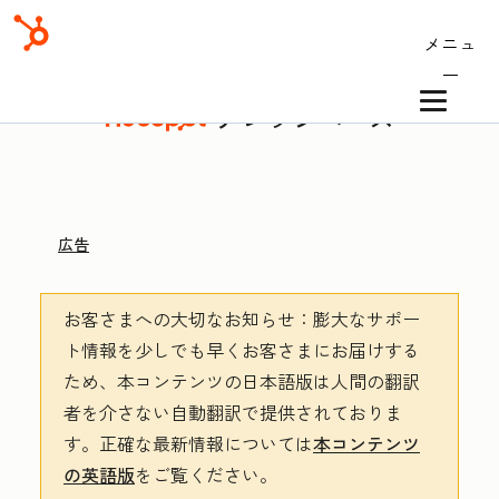
メニュ
ー
ナレッジベース
広告
お客さまへの大切なお知らせ
：膨大なサポー
ト情報を少しでも早くお客さまにお届けする
ため、本コンテンツの日本語版は人間の翻訳
者を介さない自動翻訳で提供されておりま
す。
正確な最新情報については
本コンテンツ
の英語版
をご覧ください。