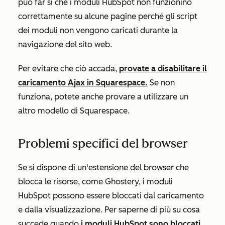
può far sì che i moduli HubSpot non funzionino
correttamente su alcune pagine perché gli script
dei moduli non vengono caricati durante la
navigazione del sito web.
Per evitare che ciò accada,
provate a disabilitare il
caricamento Ajax in Squarespace.
Se non
funziona, potete anche provare a utilizzare un
altro modello di Squarespace.
Problemi specifici del browser
Se si dispone di un'estensione del browser che
blocca le risorse, come Ghostery, i moduli
HubSpot possono essere bloccati dal caricamento
e dalla visualizzazione. Per saperne di più su cosa
succede quando
i moduli HubSpot sono bloccati
.