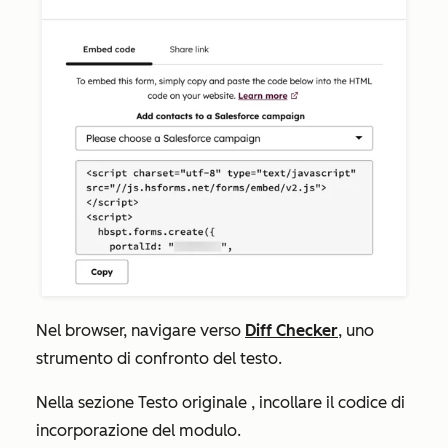
Nel browser, navigare verso
Diff Checker
, uno
strumento di confronto del testo.
Nella sezione
Testo originale
, incollare il codice di
incorporazione del modulo.