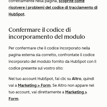
correttamente nella pagina,
scoprite come
risolvere i problemi del codice di tracciamento di
HubSpot
.
Confermare il codice di
incorporamento del modulo
Per confermare che il codice incorporato nella
pagina esterna sia corretto, confrontate il codice
incorporato del modulo fornito da HubSpot con il
codice presente sul vostro sito:
Nel tuo account HubSpot, fai clic su
Altro
, quindi
vai a
Marketing
>
Form
. Se
Altro
non appare nel
tuo account, vai direttamente a
Marketing
>
Form
.