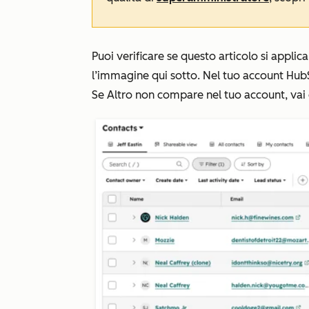
Puoi verificare se questo articolo si appli
l’immagine qui sotto. Nel tuo account HubS
Se
Altro
non compare nel tuo account, vai