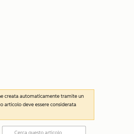
iene creata automaticamente tramite un
to articolo deve essere considerata