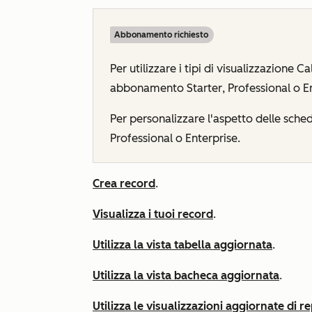
Abbonamento richiesto
Per utilizzare i tipi di visualizzazione 
abbonamento
Starter
,
Professional
o
E
Per personalizzare l'aspetto delle sc
Professional
o
Enterprise
.
Crea record
.
Visualizza i tuoi record
.
Utilizza la vista tabella aggiornata
.
Utilizza la vista bacheca aggiornata
.
Utilizza le visualizzazioni aggiornate di 