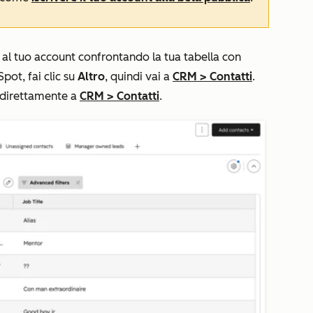
ca al tuo account confrontando la tua tabella con
pot, fai clic su
Altro
, quindi vai a
CRM
>
Contatti
.
 direttamente a
CRM
>
Contatti
.