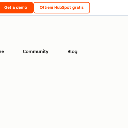
Get a demo
Ottieni HubSpot gratis
ne
Community
Blog