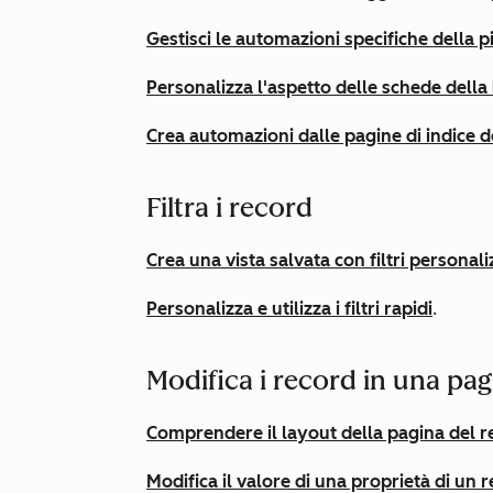
Gestisci le automazioni specifiche della p
Personalizza l'aspetto delle schede dell
Crea automazioni dalle pagine di indice de
Filtra i record
Crea una vista salvata con filtri personali
Personalizza e utilizza i filtri rapidi
.
Modifica i record in una pag
Comprendere il layout della pagina del r
Modifica il valore di una proprietà di un 