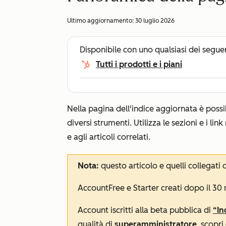
Ultimo aggiornamento:
30 luglio 2026
Disponibile con uno qualsiasi dei segue
Tutti i prodotti e i piani
Nella pagina dell'indice aggiornata è possibi
diversi strumenti. Utilizza le sezioni e i li
e agli articoli correlati.
Nota:
questo articolo e quelli collegati d
Account
Free
e
Starter
creati dopo il 30
Account iscritti alla beta pubblica di
“In
qualità di
superamministratore
, scopr