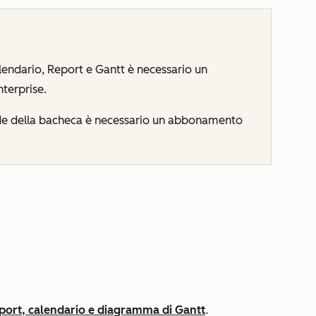
Calendario, Report e Gantt è necessario un
nterprise
.
hede della bacheca è necessario un abbonamento
report, calendario e diagramma di Gantt
.