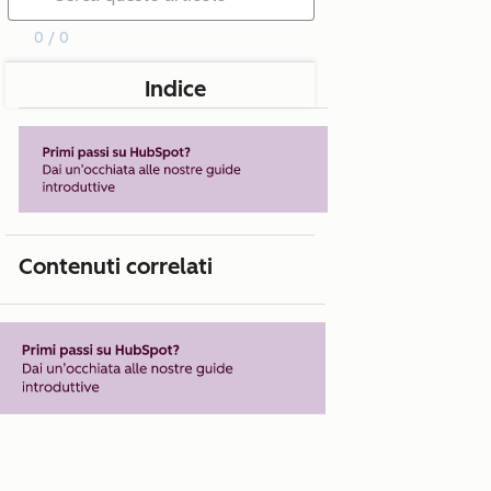
0 / 0
Indice
Contenuti correlati