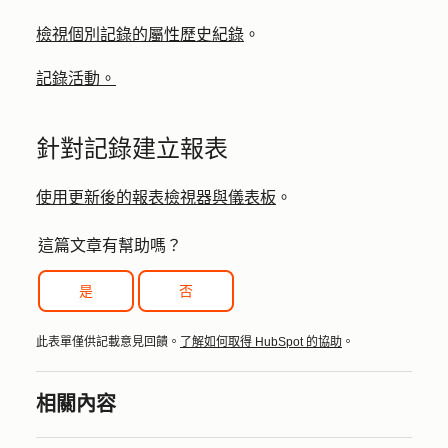
檢視個別記錄的屬性歷史紀錄
。
記錄活動。
針對記錄建立報表
使用更新後的報表檢視器與儀表板
。
這篇文章有幫助嗎？
是
否
此表單僅供記載意見回饋。
了解如何取得 HubSpot 的協助
。
相關內容