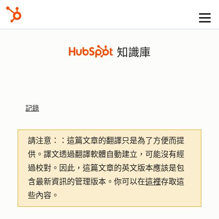
知識庫
記錄
請注意：
：這篇文章的翻譯只是為了方便而提
供。譯文透過翻譯軟體自動建立，可能沒有經
過校對。因此，這篇文章的英文版本應該是包
含最新資訊的管理版本。你可以在
這裡
存取這
些內容。