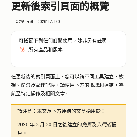
更新後索引頁面的概覽
上次更新時間：
2026年7月30日
可搭配下列任何
訂閱
使用，除非另有註明：
所有產品和版本
在更新後的索引頁面上，您可以跨不同工具建立、檢
視、篩選及管理記錄。請使用下方的區塊和連結，導
航至特定操作及相關文章。
請注意：
本文及下方連結的文章適用於：
2026 年 3 月 30 日之後建立的
免費
及
入門版
帳
戶。