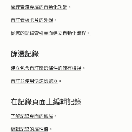
管理管道專屬的自動化功能
。
自訂看板卡片的外觀
。
從您的記錄索引頁面建立自動化流程。
篩選記錄
建立包含自訂篩選條件的儲存檢視
。
自訂並使用快速篩選器
。
在記錄頁面上編輯記錄
了解記錄頁面的佈局
。
編輯記錄的屬性值
。