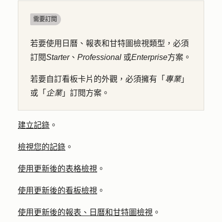
需要訂閱
若要使用日曆、報表和甘特圖檢視類型，必須
訂閱
Starter
、
Professional
或
Enterprise
方案。
若要自訂看板卡片的外觀，必須擁有「
專業
」
或「
企業
」訂閱方案。
建立記錄
。
檢視您的記錄
。
使用更新後的表格檢視
。
使用更新後的看板檢視
。
使用更新後的報表、日曆和甘特圖檢視
。