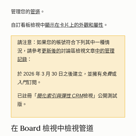
管理您的
管道
。
自訂看板檢視中
顯示在卡片上的外觀和屬性
。
請注意
：如果您的帳號符合下列其中一種情
況，請參考
更新後的
討論區檢視文章
中的管理
記錄
：
於 2026 年 3 月 30 日之後建立，並擁有
免費
或
入門
訂閱。
已註冊「
簡化索引與彈性 CRM
檢視」公開測試
版。
在 Board 檢視中檢視管道