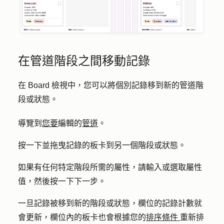
在管道階段之間移動記錄
在 Board 檢視中，您可以將個別記錄移到新的管道階
段或狀態。
導覽到
您要
編輯的
管道
。
按一下並拖曳記錄的
板卡
到另一個階段或狀態。
如果有任何特定階段所需的屬性，請輸入或選取
屬性
值
，然後按
一下下一步
。
一旦記錄被移到新的階段或狀態，欄位的記錄計數就
會更新，欄位內的板卡也會根據您的
排序條件
重新排