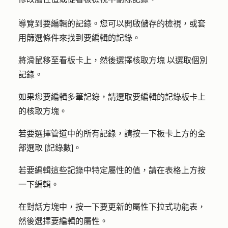
導覽到要編輯的記錄。您可以開啟儲存的檢視，或套
用篩選條件來找到要編輯的記錄。
將滑鼠移至看板卡上，然後選擇
核取方塊
以選取個別
記錄。
如果您要編輯多筆記錄，請選取要編輯的記錄板卡上
的
核取方塊
。
若要選擇管道中的所有記錄，請按一下板卡上方的全
部
選取 [記錄數]
。
若要編輯這些記錄中特定屬性的值，請在表格上方按
一下
編輯
。
在對話方塊中，按一下要
更新的屬性
下拉式功能表，
然後選擇要編輯的
屬性
。