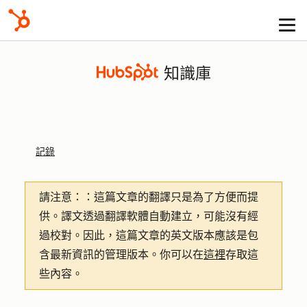
知識庫
記錄
請注意：
：這篇文章的翻譯只是為了方便而提
供。譯文透過翻譯軟體自動建立，可能沒有經
過校對。因此，這篇文章的英文版本應該是包
含最新資訊的管理版本。你可以在
這裡
存取這
些內容。