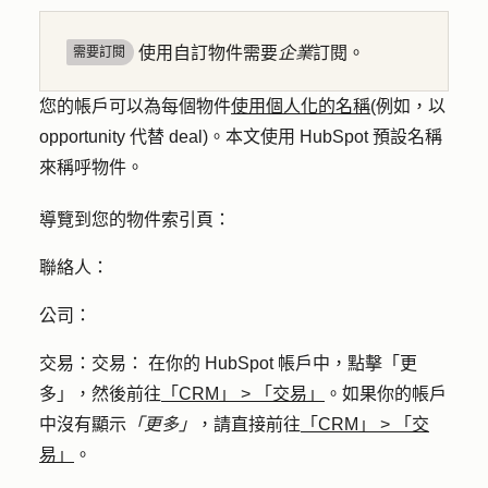
使用自訂物件需要
企業
訂閱。
需要訂閱
您的帳戶可以為每個物件
使用個人化的名稱
(例如，以
opportunity 代替 deal)。本文使用 HubSpot 預設名稱
來稱呼物件。
導覽到您的物件索引頁：
聯絡人
：
公司
：
交易
：交易： 在你的 HubSpot 帳戶中，點擊
「更
多」
，然後前往
「CRM」
>
「交易」
。如果你的帳戶
中沒有顯示
「更多」
，請直接前往
「CRM」
>
「交
易」
。