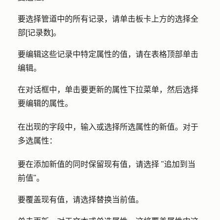
要选择管道中的所有记录，请单击板卡上方的
选择全
部[记录数]
。
要编辑这些记录中特定属性的值，请在表格顶部单击
编辑
。
在对话框中，单击
要更新的属性
下拉菜单，然后选择
要编辑的
属性
。
在出现的字段中，输入或选择所选属性的
新值
。对于
多选属性：
要在添加新值的同时保留现有值，请选择 "
追加到当
前值
"。
要覆盖现有值，请选择
替换当前值。