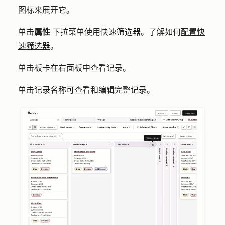
图标
来展开它。
单击
属性
下拉菜单使用快速筛选器。了解如何
配置快
速筛选器
。
单击
板卡
在右面板中查看记录。
单击记录
名称
可查看和编辑完整记录。