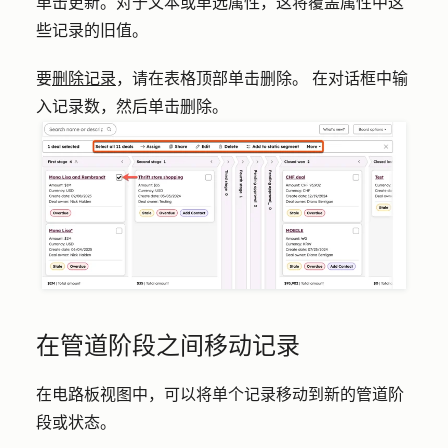
单击
更新
。对于文本或单选属性，这将覆盖属性中这
些记录的旧值。
要
删除记录
，请在表格顶部单击
删除
。 在对话框中输
入记录
数
，然后单击
删除
。
在管道阶段之间移动记录
在电路板视图中，可以将单个记录移动到新的管道阶
段或状态。