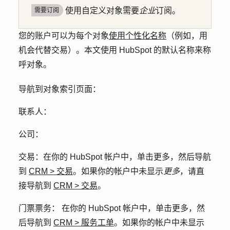
使用自定义对象需要
企业
订阅。
需要订阅
您的账户可以为每个对象
使用个性化名称
（例如，用
机会代替交易）。本文使用 HubSpot 的默认名称来称
呼对象。
导航到对象索引页面：
联系人
：
公司
：
交易
：在你的 HubSpot 帐户中，单击
更多
，然后导航
到
CRM
>
交易
。如果你的帐户中未显示
更多
，请直
接导航到
CRM
>
交易
。
门票
票务： 在你的 HubSpot 帐户中，单击
更多
，然
后导航到
CRM
>
服务工单
。如果你的帐户中未显示