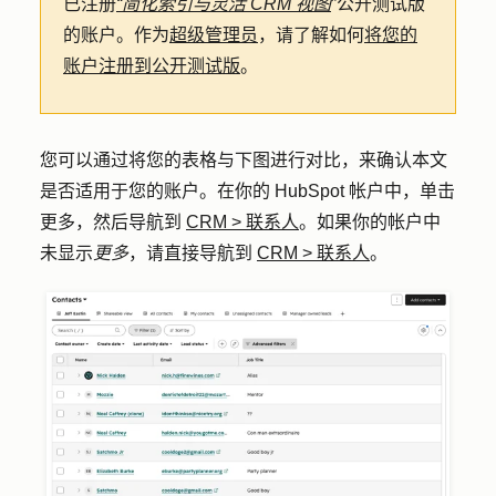
已注册
“简化索引与灵活 CRM 视图
”公开测试版
的账户。作为
超级管理员
，请了解如何
将您的
账户注册到公开测试版
。
您可以通过将您的表格与下图进行对比，来确认本文
是否适用于您的账户。在你的 HubSpot 帐户中，单击
更多
，然后导航到
CRM
>
联系人
。如果你的帐户中
未显示
更多
，请直接导航到
CRM
>
联系人
。