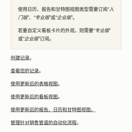
使用日历、报告和甘特图视图类型需要订阅
“入
门版”
、
“专业版
”或
“企业版”
。
若要自定义看板卡片的外观，则需要
“专业版
”
或
“企业版
”订阅。
创建记录
。
查看您的记录
。
使用更新后的表格视图
。
使用更新后的看板视图
。
使用更新后的报告、日历和甘特图视图。
管理针对销售管道的自动化流程
。