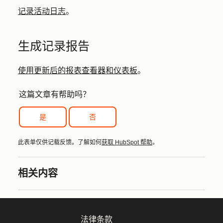
记录活动日志
。
生成记录报告
使用更新后的报表查看器和仪表板
。
这篇文章有帮助吗？
是
否
此表单仅供记载反馈。了解如何
获取 HubSpot 帮助
。
相关内容
法律条款