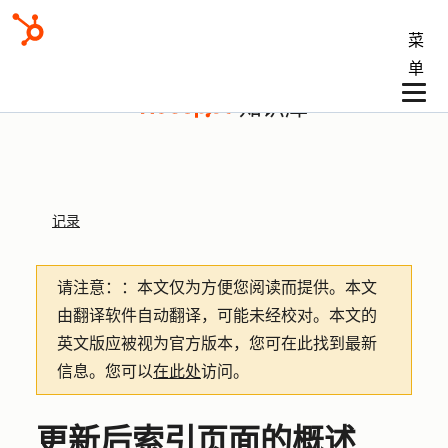
菜
单
知识库
记录
请注意：
：本文仅为方便您阅读而提供。
本文
由翻译软件自动翻译，可能未经校对。本文的
英文版应被视为官方版本，您可在此找到最新
信息。您可以
在此处
访问。
更新后索引页面的概述