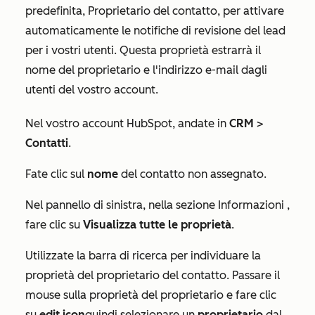
predefinita,
Proprietario del contatto
, per attivare
automaticamente le notifiche di revisione del lead
per i vostri utenti. Questa proprietà estrarrà il
nome del proprietario e l'indirizzo e-mail dagli
utenti del vostro account.
Nel vostro account HubSpot, andate in
CRM
>
Contatti
.
Fate clic sul
nome
del contatto non assegnato.
Nel pannello di sinistra, nella sezione
Informazioni
,
fare clic su
Visualizza tutte le proprietà
.
Utilizzate la barra di ricerca per individuare la
proprietà del proprietario del contatto. Passare il
mouse sulla proprietà del proprietario e fare clic
su
e
dit icon
quindi selezionare un
proprietario
dal