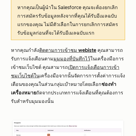
หากคุณเป็นผู้นำใน Salesforce คุณจะต้องยกเลิก
การสมัครรับข้อมูลหลังจากที่คุณได้รับอีเมลฉบับ
แรกของคุณ ไม่มีตัวเลือกในการยกเลิกการสมัคร
รับข้อมูลก่อนที่จะได้รับอีเมลฉบับแรก
หากคุณกำลัง
ติดตามการเข้าชม webiste
คุณสามารถ
รับการแจ้งเตือนตาม
มุมมองที่บันทึกไว้
ในเครื่องมือการ
เข้าชมเว็บไซต์ คุณสามารถ
เปิดการแจ้งเตือนการเข้า
ชมเว็บไซต์ใน
เครื่องมือจากนั้นจัดการการตั้งค่าการแจ้ง
เตือนของคุณในส่วน
กลุ่มเป้าหมาย
โดยเลือก
ช่องทำ
เครื่องหมาย
ถัดจากประเภทการแจ้งเตือนที่คุณต้องการ
รับสำหรับมุมมองนั้น