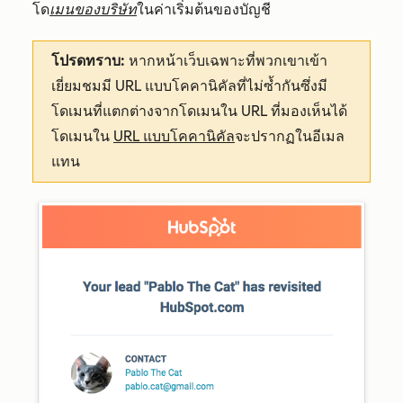
โด
เมนของบริษัท
ใน
ค่าเริ่มต้นของบัญชี
โปรดทราบ:
หากหน้าเว็บเฉพาะที่พวกเขาเข้า
เยี่ยมชมมี URL แบบโคคานิคัลที่ไม่ซ้ำกันซึ่งมี
โดเมนที่แตกต่างจากโดเมนใน URL ที่มองเห็นได้
โดเมนใน
URL แบบโคคานิคัล
จะปรากฏในอีเมล
แทน