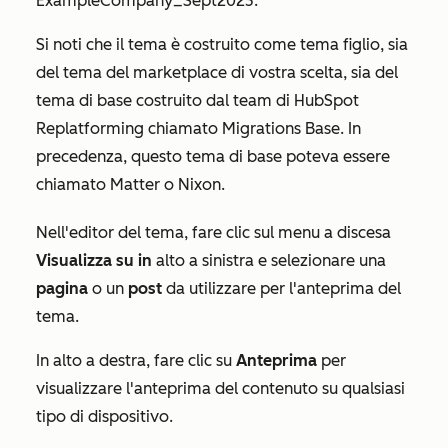
ExampleCompany_Sept2023
.
Si noti che il tema è costruito come tema figlio, sia
del tema del marketplace di vostra scelta, sia del
tema di base costruito dal team di HubSpot
Replatforming chiamato
Migrations Base
. In
precedenza, questo tema di base poteva essere
chiamato
Matter
o
Nixon
.
Nell'editor del tema, fare clic sul menu a discesa
Visualizza su in
alto a sinistra e selezionare una
pagina
o un
post
da utilizzare per l'anteprima del
tema.
In alto a destra, fare clic su
Anteprima
per
visualizzare l'anteprima del contenuto su qualsiasi
tipo di dispositivo.