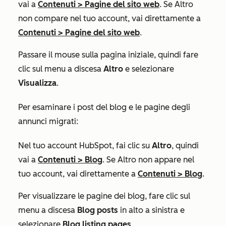
vai a
Contenuti
>
Pagine del sito web
. Se
Altro
non compare nel tuo account, vai direttamente a
Contenuti
>
Pagine del sito web
.
Passare il mouse sulla pagina iniziale, quindi fare
clic sul menu a discesa
Altro
e selezionare
Visualizza
.
Per esaminare i post del blog e le pagine degli
annunci migrati:
Nel tuo account HubSpot, fai clic su
Altro
, quindi
vai a
Contenuti
>
Blog
. Se
Altro
non appare nel
tuo account, vai direttamente a
Contenuti
>
Blog
.
Per visualizzare le pagine dei blog, fare clic sul
menu a discesa
Blog posts
in alto a sinistra e
selezionare
Blog listing pages
.