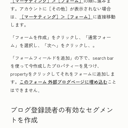
［マーケティング］＞
［フォーム］
の順に進みま
す。アカウントに
［その他］が表示されない場合
は、
［マーケティング］＞
［フォーム］
に直接移動
します。
「フォームを作成」をクリックし、
「
通常フォー
ム」を選択し、
「
次へ」をクリックし、
。
「フォームフィールドを追加」
の下で、
search bar
を使って今作成したプロパティーを見つけ、
property
をクリックしてそれをフォームに追加しま
す。
このフォーム
外部ブログページに埋め込む
こと
はできません
。
ブログ登録読者の有効なセグメン
トを作成