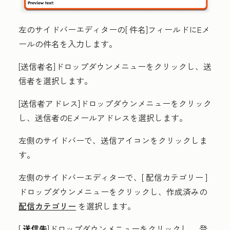
左のサイドバーエディターの[
件名]
フィールドにEメ
ールの
件名
を入力します。
[送信者名
]ドロップダウンメニューをクリックし、
送
信者
を選択します。
[送信者アドレス
]ドロップダウンメニューをクリック
し、送信者の
Eメールアドレス
を選択します。
左側のサイドバーで、
送信アイコンをクリックしま
す
。
左側のサイドバーエディターで、[
配信カテゴリー
]
ドロップダウンメニューをクリックし、作成済みの
配信カテゴリー
を選択します。
[
送信先
]
ドロップダウンメニューをクリックし、
登