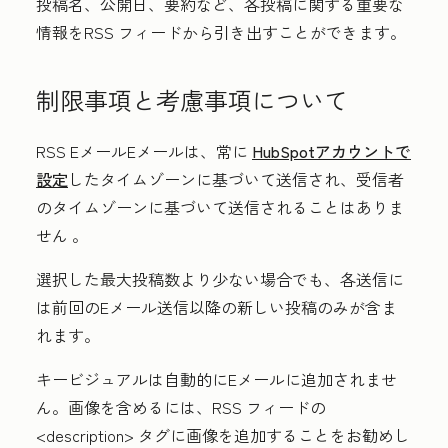
投稿名、公開日、要約など、各投稿に関する重要な
情報をRSS フィードから引き出すことができます。
制限事項と考慮事項について
RSS EメールEメールは、常に
HubSpotアカウントで
設定
したタイムゾーンに基づいて送信され、受信者
のタイムゾーンに基づいて送信される
ことはありま
せん
。
選択した最大投稿数より少ない場合でも、各送信に
は前回のEメール送信以降の新しい投稿のみが含ま
れます。
キービジュアルは自動的にEメールに追加されませ
ん。画像を含めるには、RSS フィードの
<description> タグに画像を追加することをお勧めし