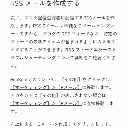
RSS メールを作成する
次に、ブログ配信登録者に配信するRSSメールを作
成します。RSS Eメールは単純な E メールテンプレ
ートですから、ブログの RSS フィードなど、特定の
フィードの最新アイテムが含まれるようにカスタマ
イズすることができます。
RSS フィードエラーのト
ラブルシューティング
について詳細をご確認くださ
い。
HubSpotアカウントで、
［その他］をクリックし、
［マーケティング］＞
［Eメール］
に移動します。
アカウントに
［その他］が表示されない場合は、
［マーケティング］＞
［Eメール］
に直接移動しま
す。
右上にある［Eメールを作成］をクリックします。