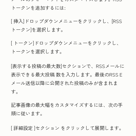
トークンを追加するには:
[
挿入
]ドロップダウンメニューをクリックし、[
RSS
トークン
]を選択します。
[
トークン
]ドロップダウンメニューをクリックし、
トークン
を選択します。
[
表示する投稿の最大数
]セクションで、RSSメールに
表示できる
最大投稿
数
を入力します。最後のRSS E
メール送信以降に公開された投稿のみが含まれま
す。
記事画像の最大幅をカスタマイズするには、次の手
順に従います。
[
詳細設定
]セクション
をクリックして展開します。