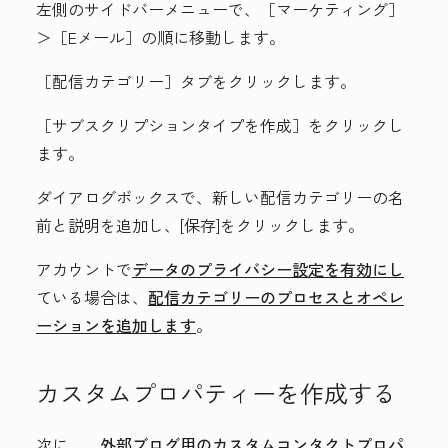
左側のサイドバーメニューで、［マーケティング］
＞［Eメール］
の順に移動します。
［配信カテゴリー］
タブをクリックします。
［サブスクリプションタイプを作成］
をクリックし
ます。
ダイアログボックスで、新しい配信カテゴリー
の名
前
と
説明
を追加し、[
保存
]をクリックします。
アカウントで
データのプライバシー設定を有効にし
ている場合は、
配信カテゴリーのプロセスとオペレ
ーションを追加します
。
カスタムプロパティーを作成する
次に、
、外部ブログ用のカスタムコンタクトプロパ