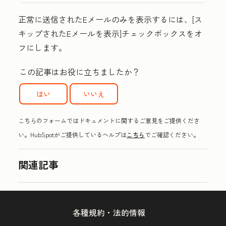
正常に送信されたEメールのみを表示するには、[
ス
キップされたEメールを表示]
チェックボックスをオ
フにします。
この記事はお役に立ちましたか？
はい
いいえ
こちらのフォームではドキュメントに関するご意見をご提供くださ
い。HubSpotがご提供しているヘルプは
こちら
でご確認ください。
関連記事
各種規約・法的情報