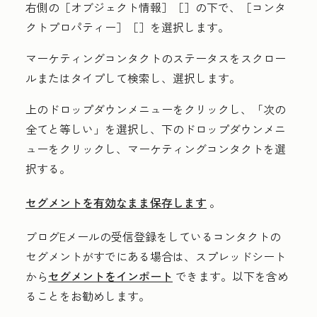
右側の［
オブジェクト情報］［
］の下で、［
コンタ
クトプロパティー］［
］を選択します。
マーケティングコンタクトのステータス
をスクロー
ルまたはタイプして検索し、選択します。
上のドロップダウンメニュー
をクリックし、
「次の
全てと等しい」
を選択し、
下のドロップダウンメニ
ュー
をクリックし、
マーケティングコンタクト
を選
択する。
セグメントを有効なまま保存します
。
ブログEメールの受信登録をしているコンタクトの
セグメントがすでにある場合は、スプレッドシート
から
セグメントをインポート
できます。以下を含め
ることをお勧めします。