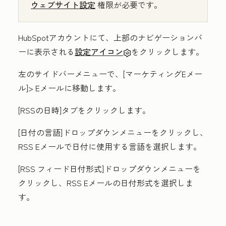
ウェブサイト設定
権限が必要です。
HubSpotアカウントにて、上部のナビゲーションバ
ーに表示される
設定アイコン
をクリックします。
左のサイドバーメニューで、[マーケティングEメー
ル]
> Eメール
に移動します。
[
RSSの日時
]タブをクリックします。
[日付の言語
]ドロップダウンメニューをクリックし、
RSS Eメールで日付に使用する
言語
を選択します。
[RSS フィード日付形式
]ドロップダウンメニューを
クリックし、RSS Eメールの日付
形式
を選択しま
す。