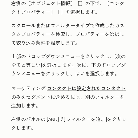
右側の［
オブジェクト情報］［
］の下で、［
コンタ
クトプロパティー］［
］を選択します。
スクロールまたはフィルタータイプで作成したカス
タムプロパティーを検索し、
プロパティー
を選択し
て絞り込み条件を設定します。
上部のドロップダウンメニュー
をクリックし、[
次の
全てと等しい
]を選択します。次に、
下のドロップダ
ウンメニュー
をクリックし、
はい
を選択します。
マーケティング
コンタクトに設定されたコンタクト
のみをセグメントに含めるには、別のフィルターを
追加します。
左側のパネルの
[AND]
で[
フィルターを追加
]をクリッ
クします。