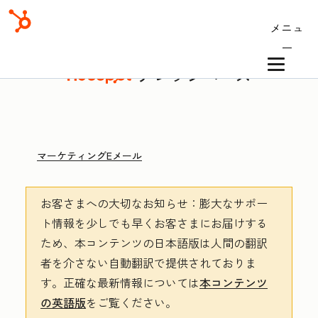
メニュ
ー
ナレッジベース
マーケティングEメール
お客さまへの大切なお知らせ
：膨大なサポー
ト情報を少しでも早くお客さまにお届けする
ため、本コンテンツの日本語版は人間の翻訳
者を介さない自動翻訳で提供されておりま
す。
正確な最新情報については
本コンテンツ
の英語版
をご覧ください。