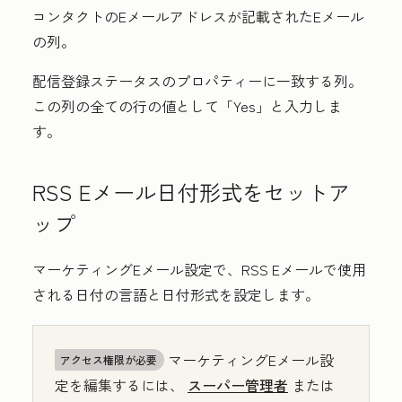
コンタクトのEメールアドレスが記載された
Eメール
の列。
配信登録ステータスのプロパティーに一致する列。
この列の全ての行の値として「
Yes
」と入力しま
す。
RSS Eメール日付形式をセットア
ップ
マーケティングEメール設定で、RSS Eメールで使用
される日付の言語と日付形式を設定します。
マーケティングEメール設
アクセス権限が必要
定を編集するには、
スーパー管理者
または