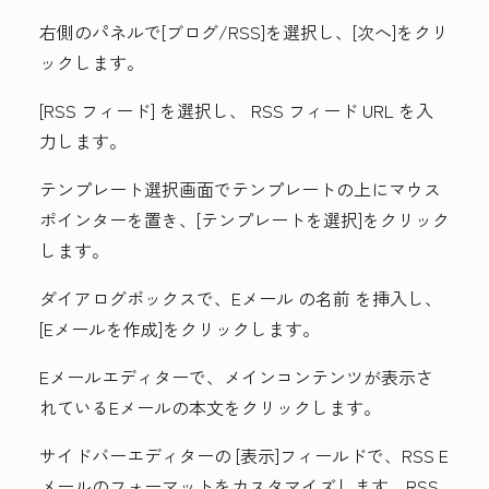
右側のパネルで[
ブログ/RSS
]を選択し、[
次へ
]をクリ
ックします。
[RSS フィード
] を選択し、
RSS フィード URL
を入
力します。
テンプレート選択画面でテンプレートの上にマウス
ポインターを置き、[
テンプレートを選択
]をクリック
します。
ダイアログボックスで、Eメール
の名前
を挿入し、
[
Eメールを作成
]をクリックします。
Eメールエディターで、メインコンテンツが表示さ
れているEメールの
本文
をクリックします。
サイドバーエディターの
[表示
]フィールドで、RSS E
メールのフォーマットをカスタマイズします。RSS