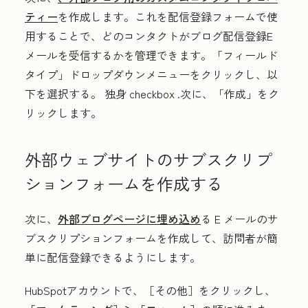
ティー
を作成します。これを配信登録フォームで使
用することで、どのコンタクトがブログ配信登録E
メールを受信するかを管理できます。
「フィールド
タイプ」
ドロップダウンメニューをクリックし、以
下を選択する。
独身
checkbox
.次に、
「作成」
をク
リックします。
外部ウェブサイトのサブスクリプ
ションフォームを作成する
次に、
外部ブログページに埋め込め
る E メールのサ
ブスクリプションフォームを作成して、訪問者が簡
単に配信登録できるようにします。
HubSpotアカウントで、
［その他］をクリックし、