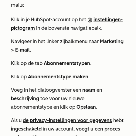
mails:
Klik in je HubSpot-account op het
instellingen-
pictogram
in de bovenste navigatiebalk.
Navigeer in het linker zijbalkmenu naar
Marketing
>
E-mail
.
Klik op de tab
Abonnementstypen
.
Klik op
Abonnementstype maken
.
Voeg in het dialoogvenster een
naam
en
beschrijving
toe voor uw nieuwe
abonnementstype en klik op
Opslaan
.
Als u
de privacy-instellingen voor gegevens
hebt
ingeschakeld
in uw account,
voegt u een proces