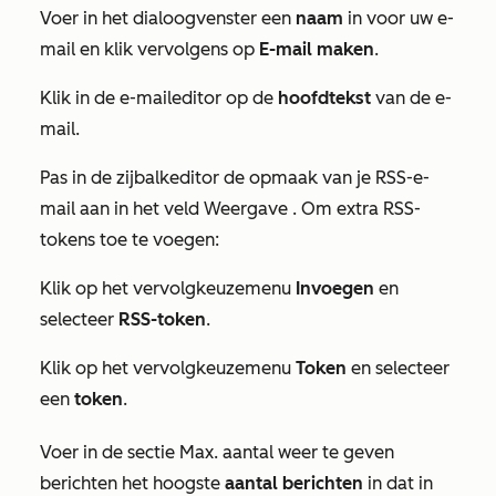
Voer in het dialoogvenster een
naam
in voor uw e-
mail en klik vervolgens op
E-mail maken
.
Klik in de e-maileditor op de
hoofdtekst
van de e-
mail.
Pas in de zijbalkeditor de opmaak van je RSS-e-
mail aan in het veld
Weergave
. Om extra RSS-
tokens toe te voegen:
Klik op het vervolgkeuzemenu
Invoegen
en
selecteer
RSS-token
.
Klik op het vervolgkeuzemenu
Token
en selecteer
een
token
.
Voer in de sectie
Max. aantal weer te geven
berichten
het hoogste
aantal
berichten
in dat in