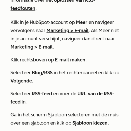
informatie over
het oplossen van RSS-
feedfouten
.
Klik in je HubSpot-account op
Meer
en navigeer
vervolgens naar
Marketing
>
E-mail
. Als
Meer
niet
in je account verschijnt, navigeer dan direct naar
Marketing
>
E-mail
.
Klik rechtsboven op
E-mail maken
.
Selecteer
Blog/RSS
in het rechterpaneel en klik op
Volgende
.
Selecteer
RSS-feed
en voer de
URL van de RSS-
feed
in.
Ga in het scherm Sjabloon selecteren met de muis
over een sjabloon en klik op
Sjabloon kiezen
.