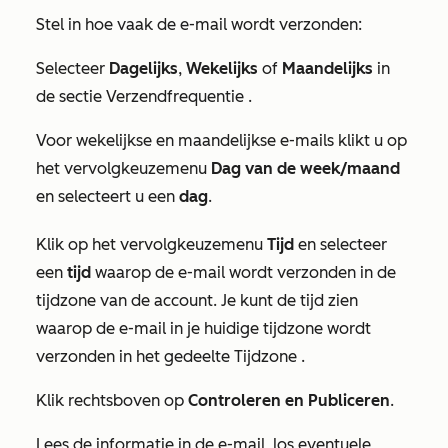
Stel in hoe vaak de e-mail wordt verzonden:
Selecteer
Dagelijks
,
Wekelijks
of
Maandelijks
in
de sectie
Verzendfrequentie
.
Voor wekelijkse en maandelijkse e-mails klikt u op
het vervolgkeuzemenu
Dag van de week/maand
en selecteert u een
dag
.
Klik op het vervolgkeuzemenu
Tijd
en selecteer
een
tijd
waarop de e-mail wordt verzonden in de
tijdzone van de account. Je kunt de tijd zien
waarop de e-mail in je huidige tijdzone wordt
verzonden in het gedeelte
Tijdzone
.
Klik rechtsboven op
Controleren en
Publiceren
.
Lees de informatie in de e-mail, los eventuele