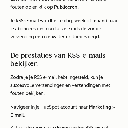
fouten op en klik op
Publiceren
.
Je RSS-e-mail wordt elke dag, week of maand naar
je abonnees gestuurd als er sinds de vorige
verzending een nieuw item is toegevoegd.
De prestaties van RSS-e-mails
bekijken
Zodra je je RSS e-mail hebt ingesteld, kun je
succesvolle verzendingen en verzendingen met
fouten bekijken.
Navigeer in je HubSpot account naar
Marketing
>
E-mail
.
Klik op de
naam
van de verzonden RSS e-mail.