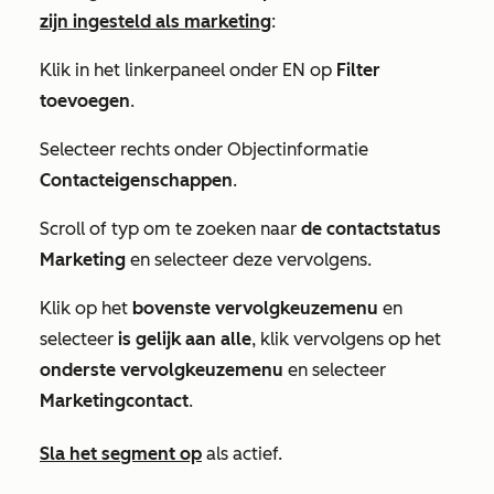
zijn ingesteld als marketing
:
Klik in het linkerpaneel onder
EN
op
Filter
toevoegen
.
Selecteer rechts onder
Objectinformatie
Contacteigenschappen
.
Scroll of typ om te zoeken naar
de contactstatus
Marketing
en selecteer deze vervolgens.
Klik op het
bovenste vervolgkeuzemenu
en
selecteer
is gelijk aan alle
, klik vervolgens op het
onderste vervolgkeuzemenu
en selecteer
Marketingcontact
.
Sla het segment op
als actief.