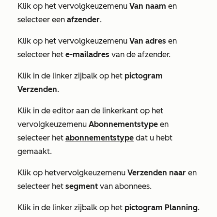
Klik op het vervolgkeuzemenu
Van naam
en
selecteer een
afzender
.
Klik op het vervolgkeuzemenu
Van adres
en
selecteer het
e-mailadres
van de afzender.
Klik in de linker zijbalk op het
pictogram
Verzenden
.
Klik in de editor aan de linkerkant op het
vervolgkeuzemenu
Abonnementstype
en
selecteer het
abonnementstype
dat u hebt
gemaakt.
Klik op het
vervolgkeuzemenu
Verzenden naar
en
selecteer het
segment
van abonnees.
Klik in de linker zijbalk op het
pictogram Planning
.