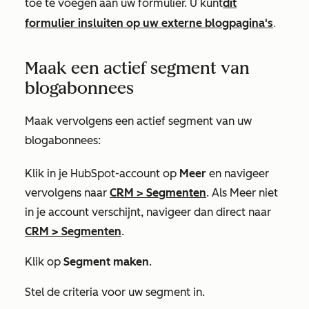
toe te voegen aan uw formulier. U kunt
dit
.
formulier insluiten op uw externe blogpagina's
Maak een actief segment van
blogabonnees
Maak vervolgens een actief segment van uw
blogabonnees:
Klik in je HubSpot-account op
Meer
en navigeer
vervolgens naar
CRM
>
Segmenten
. Als
Meer
niet
in je account verschijnt, navigeer dan direct naar
CRM
>
Segmenten
.
Klik op
Segment maken
.
Stel de criteria voor uw segment in.