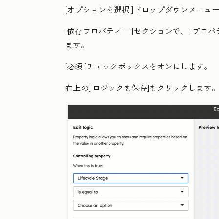
[オプションを選択
]ドロップダウンメニュー
[依存プロパティー
]セクションで、[
プロパ
ます。
[必須
]チェックボックスをオンにします。
右上の[
ロジックを保存
]をクリックします