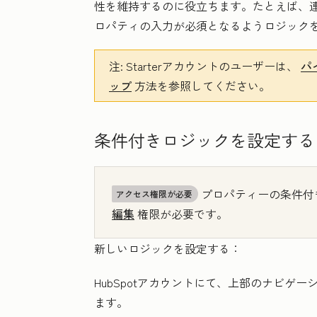
性を維持するのに役立ちます。たとえば、
ロパティの入力が必須となるようロジック
注
:
Starter
アカウントのユーザーは、
パ
ップ
方法を参照してください。
条件付きロジックを設定する
プロパティーの条件付
アクセス権限が必要
編集
権限が必要です。
新しいロジックを設定する：
HubSpotアカウントにて、上部のナビゲ
ます。