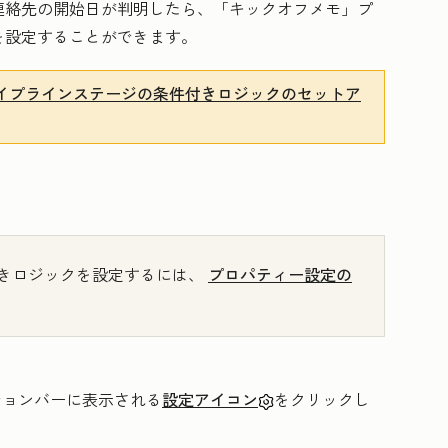
連絡先の開始日が判明したら、「キックオフメモ」プ
を設定することができます。
イプラインステージの条件付きロジックのセットア
きロジックを設定するには、
プロパティー設定の
ーションバーに表示される
設定アイコン
をクリックし