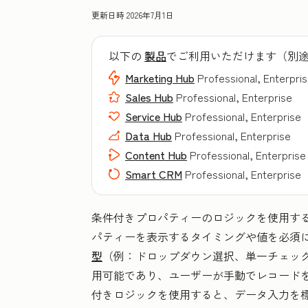
更新日時
2026年7月1日
以下の
製品
でご利用いただけます（別
Marketing Hub
Professional, Enterpri
Sales Hub
Professional, Enterprise
Service Hub
Professional, Enterprise
Data Hub
Professional, Enterprise
Content Hub
Professional, Enterprise
Smart CRM
Professional, Enterprise
条件付きプロパティーのロジックを使用す
パティーを表示するタイミングや値を必須
型
（例：ドロップダウン選択、単一チェッ
用可能であり、ユーザーが手動でレコード
付きロジックを使用すると、データ入力を