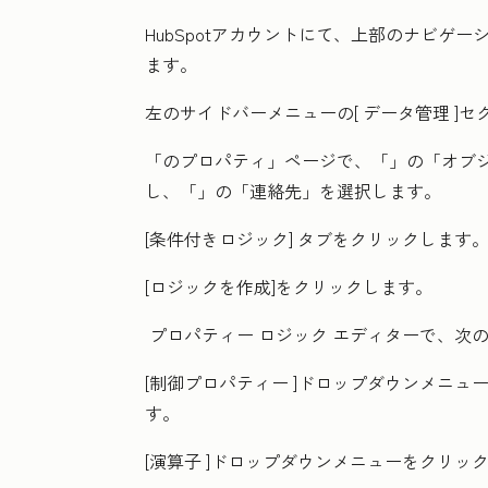
HubSpotアカウントにて、上部のナビゲ
ます。
左のサイドバーメニューの[
データ管理
]セ
「
のプロパティ」
ページで、「
」の「オブ
し、「
」の「連絡先」
を選択します。
[条件付きロジック]
タブをクリックします
[ロジックを作成
]をクリックします。
プロパティー ロジック エディターで、次
[制御プロパティー
]ドロップダウンメニュー
す。
[演算子
]ドロップダウンメニューをクリック