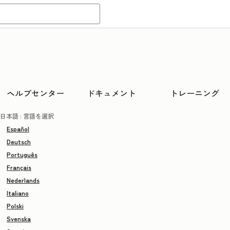
ヘルプセンター
ドキュメント
トレーニング
日本語
: 言語を選択
Español
Deutsch
Português
Français
Nederlands
Italiano
Polski
Svenska