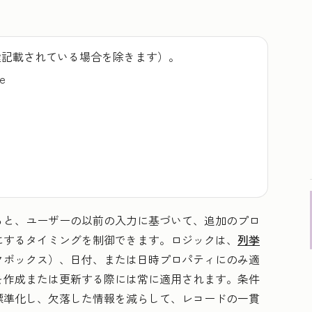
途記載されている場合を除きます）。
se
ると、ユーザーの以前の入力に基づいて、追加のプロ
にするタイミングを制御できます。ロジックは、
列挙
クボックス）、日付、または日時プロパティにのみ適
を作成または更新する際には常に適用されます。条件
標準化し、欠落した情報を減らして、レコードの一貫