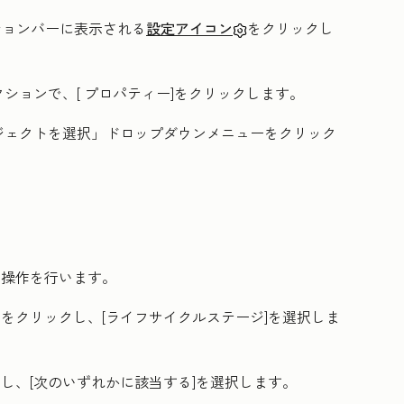
ーションバーに表示される
設定アイコン
をクリックし
クションで、[
プロパティー
]をクリックします。
ジェクトを選択」ドロップダウンメニュー
をクリック
。
の操作を行います。
をクリックし、[
ライフサイクルステージ
]を選択しま
し、[
次のいずれかに該当する
]を選択します。