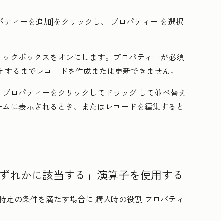
パティーを追加
]をクリックし、
プロパティー
を選択
ェックボックスをオンにします。プロパティーが必須
定するまでレコードを作成または更新できません。
、プロパティーをクリックして
ドラッグ
して並べ替え
ームに表示されるとき、またはレコードを編集すると
。
いずれかに該当する」演算子を使用する
特定の条件を満たす場合に
購入時の役割
プロパティ