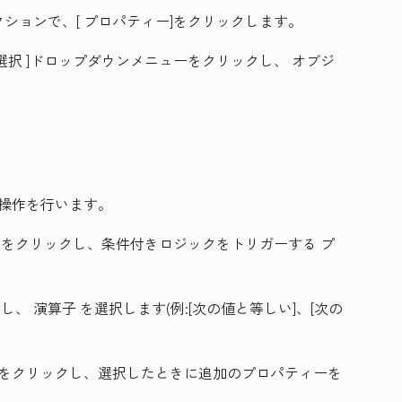
クションで、[
プロパティー
]をクリックします。
選択
]ドロップダウンメニューをクリックし、
オブジ
。
の操作を行います。
ーをクリックし、条件付きロジックをトリガーする
プ
クし、
演算子
を選択します(例:[次の値と等しい]、[次の
ーをクリックし、選択したときに追加のプロパティーを