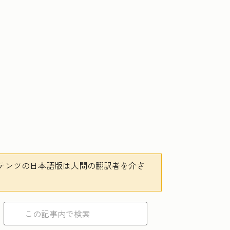
テンツの日本語版は人間の翻訳者を介さ
。