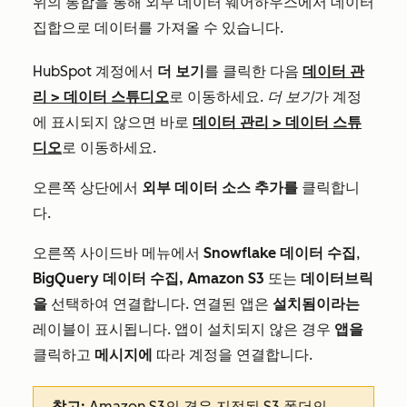
위의 통합을 통해 외부 데이터 웨어하우스에서 데이터
집합으로 데이터를 가져올 수 있습니다.
HubSpot 계정에서
더 보기
를 클릭한 다음
데이터 관
리
>
데이터 스튜디오
로 이동하세요.
더 보기
가 계정
에 표시되지 않으면 바로
데이터 관리
>
데이터 스튜
디오
로 이동하세요.
오른쪽 상단에서
외부 데이터 소스 추가를
클릭합니
다.
오른쪽 사이드바 메뉴에서
Snowflake 데이터 수집
,
BigQuery 데이터 수집, Amazon S3
또는
데이터브릭
을
선택하여 연결합니다. 연결된 앱은
설치됨이라는
레이블이 표시됩니다. 앱이 설치되지 않은 경우
앱을
클릭하고
메시지에
따라 계정을 연결합니다.
참고:
Amazon S3의 경우 지정된 S3 폴더의