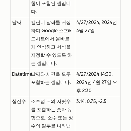
합이 포함된 셀입니
다.
날짜
캘린더 날짜를 저장
4/27/2024, 2024년
하여 Google 스프레
4월 27일
드시트에서 올바르
게 인식하고 서식을
지정할 수 있도록 하
는 셀입니다.
Datetime
날짜와 시간을 모두
4/27/2024 14:30,
포함하는 셀입니다.
2024년 4월 27일 오
후 2:30
십진수
소수점 뒤의 자릿수
3.14, 0.75, -2.5
를 포함하는 숫자 유
형으로, 소수 또는 정
수의 일부를 나타냅