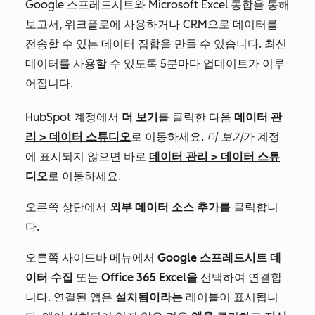
Google 스프레드시트와 Microsoft Excel 통합을 통해
보고서, 워크플로에 사용하거나 CRM으로 데이터를
전송할 수 있는 데이터 집합을 만들 수 있습니다. 최신
데이터를 사용할 수 있도록 5분마다 업데이트가 이루
어집니다.
HubSpot 계정에서
더 보기
를 클릭한 다음
데이터 관
리
>
데이터 스튜디오
로 이동하세요.
더 보기
가 계정
에 표시되지 않으면 바로
데이터 관리
>
데이터 스튜
디오
로 이동하세요.
오른쪽 상단에서
외부 데이터 소스 추가를
클릭합니
다.
오른쪽 사이드바 메뉴에서
Google 스프레드시트 데
이터 수집
또는
Office 365 Excel을
선택하여 연결합
니다. 연결된 앱은
설치됨이라는
레이블이 표시됩니