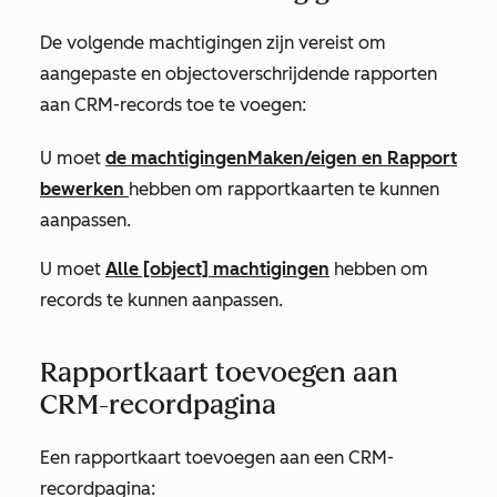
De volgende machtigingen zijn vereist om
aangepaste en objectoverschrijdende rapporten
aan CRM-records toe te voegen:
U moet
de machtigingen
Maken/eigen
en Rapport
bewerken
hebben om rapportkaarten te kunnen
aanpassen.
U moet
Alle [object]
machtigingen
hebben om
records te kunnen aanpassen.
Rapportkaart toevoegen aan
CRM-recordpagina
Een rapportkaart toevoegen aan een CRM-
recordpagina: