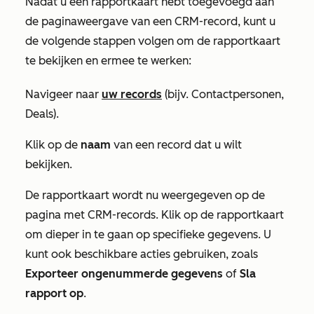
Nadat u een rapportkaart hebt toegevoegd aan
de paginaweergave van een CRM-record, kunt u
de volgende stappen volgen om de rapportkaart
te bekijken en ermee te werken:
Navigeer naar
uw records
(bijv. Contactpersonen,
Deals).
Klik op de
naam
van een record dat u wilt
bekijken.
De rapportkaart wordt nu weergegeven op de
pagina met CRM-records. Klik op de rapportkaart
om dieper in te gaan op specifieke gegevens. U
kunt ook beschikbare acties gebruiken, zoals
Exporteer ongenummerde gegevens
of
Sla
rapport op
.