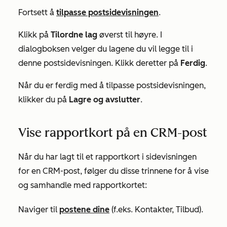
Fortsett å
tilpasse postsidevisningen
.
Klikk på
Tilordne lag
øverst til høyre. I
dialogboksen velger du lagene du vil legge til i
denne postsidevisningen. Klikk deretter på
Ferdig
.
Når du er ferdig med å tilpasse postsidevisningen,
klikker du på
Lagre og avslutter
.
Vise rapportkort på en CRM-post
Når du har lagt til et rapportkort i sidevisningen
for en CRM-post, følger du disse trinnene for å vise
og samhandle med rapportkortet:
Naviger til
postene dine
(f.eks. Kontakter, Tilbud).