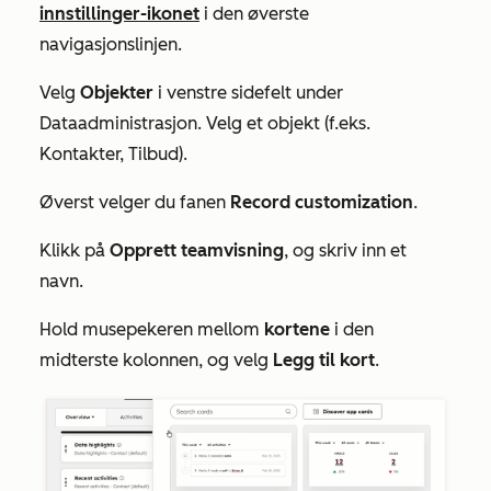
innstillinger-ikonet
i den øverste
navigasjonslinjen.
Velg
Objekter
i venstre sidefelt under
Dataadministrasjon
. Velg et objekt (f.eks.
Kontakter, Tilbud).
Øverst velger du fanen
Record customization
.
Klikk på
Opprett teamvisning
, og skriv inn et
navn.
Hold musepekeren mellom
kortene
i den
midterste kolonnen, og velg
Legg til kort
.