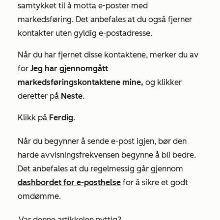
samtykket til å motta e-poster med
markedsføring. Det anbefales at du også fjerner
kontakter uten gyldig e-postadresse.
Når du har fjernet disse kontaktene, merker du av
for
Jeg har gjennomgått
markedsføringskontaktene mine,
og klikker
deretter på
Neste
.
Klikk på
Ferdig
.
Når du begynner å sende e-post igjen, bør den
harde avvisningsfrekvensen begynne å bli bedre.
Det anbefales at du regelmessig går gjennom
dashbordet for e-posthelse
for å sikre et godt
omdømme.
Var denne artikkelen nyttig?