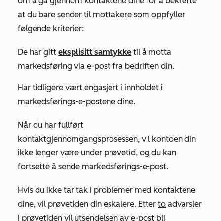
om å gå gjennom kontaktene dine for å bekrefte
at du bare sender til mottakere som oppfyller
følgende kriterier:
De har gitt
eksplisitt samtykke
til å motta
markedsføring via e-post fra bedriften din.
Har tidligere vært engasjert i innholdet i
markedsførings-e-postene dine.
Når du har fullført
kontaktgjennomgangsprosessen, vil kontoen din
ikke lenger være under prøvetid, og du kan
fortsette å sende markedsførings-e-post.
Hvis du ikke tar tak i problemer med kontaktene
dine, vil prøvetiden din eskalere
. Etter
to
advarsler
i prøvetiden vil utsendelsen av e-post bli