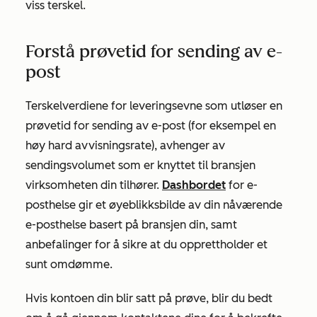
viss terskel.
Forstå prøvetid for sending av e-
post
Terskelverdiene for leveringsevne som utløser en
prøvetid for sending av e-post (for eksempel en
høy hard avvisningsrate), avhenger av
sendingsvolumet som er knyttet til bransjen
virksomheten din tilhører.
Dashbordet
for e-
posthelse gir et øyeblikksbilde av din nåværende
e-posthelse basert på bransjen din, samt
anbefalinger for å sikre at du opprettholder et
sunt omdømme.
Hvis kontoen din blir satt på prøve, blir du bedt