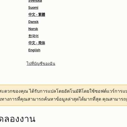
Svenska
Suomi
中文 - 繁體
Dansk
Norsk
한국어
中文 - 简体
English
ไปที่บัญชีของฉัน
ามสะดวกของคุณ
ได้รับการแปลโดยอัตโนมัติโดยใช้ซอฟต์แวร์การแป
ทางการที่คุณสามารถค้นหาข้อมูลล่าสุดได้มากที่สุด คุณสามารถ
ทดลองงาน