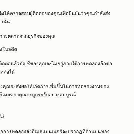
ให้ตรวจสอบผู้ติดต่อของคุณเพื่อยืนยันว่าคุณกำลังส่ง
านั้น:
ลการตลาดจากธุรกิจของคุณ
ุณในอดีต
ู้ติดต่อแล้วบัญชีของคุณจะไม่อยู่ภายใต้การทดลองอีกต่อ
ต่อได้
งคุณจะส่งผลให้เกิดการเพิ่มขึ้นในการทดลองงาน
ของ
งอีเมลของคุณจะ
ถูกระงับ
อย่างสมบูรณ์
าน
ากการทดลองส่งอีเมลแบนเนอร์จะปรากฏที่ด้านบนของ