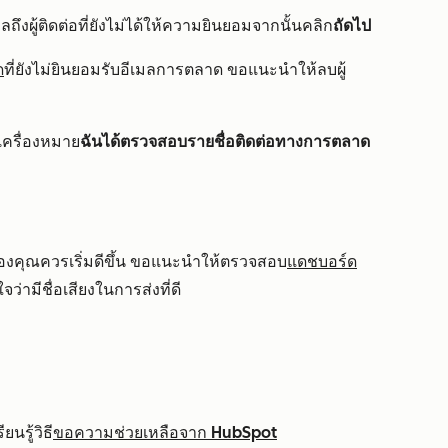
ลถึงผู้ติดต่อที่ยังไม่ได้ให้ความยินยอมจากนั้นคลิก
ถัดไป
ด
ที่ยังไม่ยินยอมรับอีเมลการตลาด ขอแนะนำให้ลบผู้
ำเครื่องหมาย
ฉันได้ตรวจสอบรายชื่อติดต่อทางการตลาด
ักของคุณควรเริ่มดีขึ้น ขอแนะนำให้ตรวจสอบ
แดชบอร์ด
ว่ามีชื่อเสียงในการส่งที่ดี
นรู้วิธี
ขอความช่วยเหลือจาก HubSpot