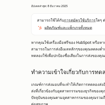
อัปเดตล่าสุด:
8 ธันวาคม 2025
สามารถใช้ได้กับ
การสมัครใช้บริการ
ใดๆ ต่
ผลิตภัณฑ์และแพ็กเกจทั้งหมด
หากคุณใช้เครื่องมือฟรีของ HubSpot หรือหา
สามารถในการส่งอีเมลหลักๆของคุณลดลงต่ำกว
ทดลองใช้เพื่อปกป้องชื่อเสียงในการส่งของคุณ
ทำความเข้าใจเกี่ยวกับการทดล
เกณฑ์การส่งมอบที่จะทำให้เกิดการทดลองส่งอีเมล
ส่งที่เกี่ยวข้องกับอุตสาหกรรมของธุรกิจของค
ปัจจุบันของคุณตามอุตสาหกรรมของคุณรวมถึงคำ
ต่อสุขภาพ