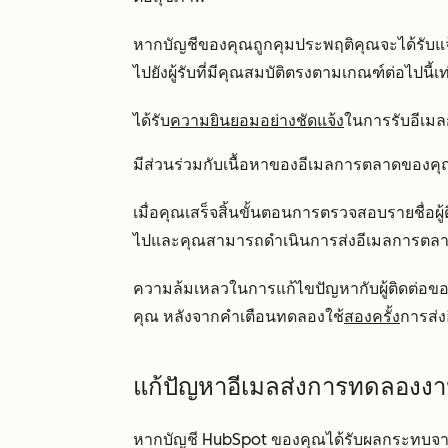
หากบัญชีของคุณถูกคุมประพฤติคุณจะได้รับแจ้ง
ไปยังผู้รับที่มีคุณสมบัติตรงตามเกณฑ์ต่อไปนี้เท่
ได้รับ
ความยินยอมอย่างชัดแจ้ง
ในการรับอีเม
มีส่วนร่วมกับเนื้อหาของอีเมลการตลาดของค
เมื่อคุณเสร็จสิ้นขั้นตอนการตรวจสอบรายชื่อผ
ไปและคุณสามารถดำเนินการส่งอีเมลการตลาด
ความล้มเหลวในการแก้ไขปัญหากับผู้ติดต่อขอ
คุณ หลังจากคำเตือนทดลองใช้
สองครั้ง
การส่
แก้ปัญหาอีเมลส่งการทดลองง
หากบัญชี HubSpot ของคุณได้รับผลกระทบจ