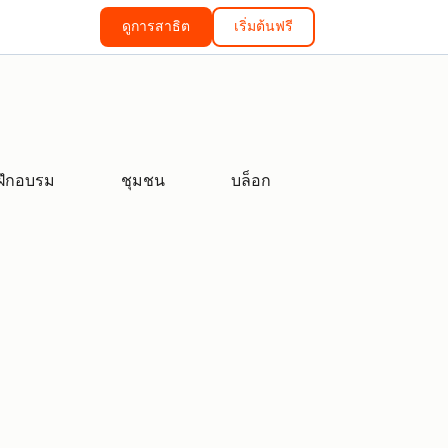
ดูการสาธิต
เริ่มต้นฟรี
ฝึกอบรม
ชุมชน
บล็อก