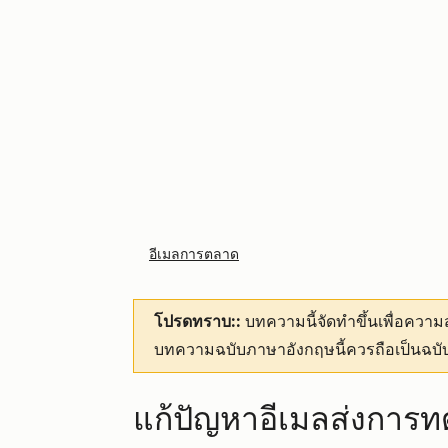
อีเมลการตลาด
โปรดทราบ::
บทความนี้จัดทำขึ้นเพื่อคว
บทความฉบับภาษาอังกฤษนี้ควรถือเป็นฉบับ
แก้ปัญหาอีเมลส่งการ