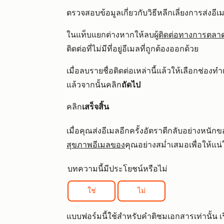
ตรวจสอบข้อมูลเกี่ยวกับวิธีหลีกเลี่ยงการส่งอีเม
ในแท็บแยกต่างหากให้ลบผู้
ติดต่อทางการตลา
ติดต่อที่ไม่มีที่อยู่อีเมลที่ถูกต้องออกด้วย
เมื่อลบรายชื่อติดต่อเหล่านี้แล้วให้เลือกช่องท
แล้วจากนั้นคลิก
ถัดไป
คลิก
เสร็จสิ้น
เมื่อคุณส่งอีเมลอีกครั้งอัตราตีกลับอย่างหน
สุขภาพอีเมลของ
คุณอย่างสม่ำเสมอเพื่อให้แน่ใจ
บทความนี้มีประโยชน์หรือไม่
ใช่
ไม่
แบบฟอร์มนี้ใช้สำหรับคำติชมเอกสารเท่านั้น เรีย