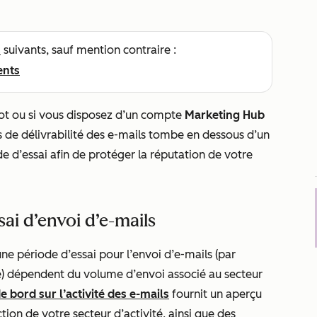
s
suivants, sauf mention contraire :
ents
Spot ou si vous disposez d’un compte
Marketing Hub
és de délivrabilité des e-mails tombe en dessous d’un
de d’essai afin de protéger la réputation de votre
ai d’envoi d’e-mails
une période d’essai pour l’envoi d’e-mails (par
é) dépendent du volume d’envoi associé au secteur
e bord sur l’activité des e-mails
fournit un aperçu
ction de votre secteur d’activité, ainsi que des