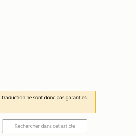
 la traduction ne sont donc pas garanties.