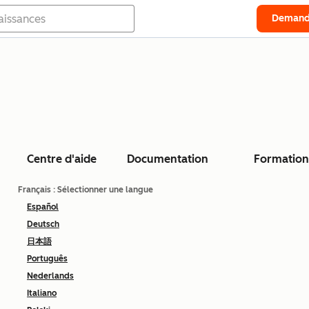
Demand
Centre d'aide
Documentation
Formation
Français
: Sélectionner une langue
Español
Deutsch
日本語
Português
Nederlands
Italiano