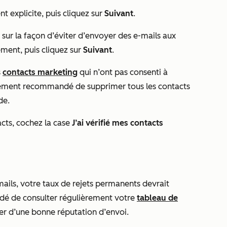
t explicite, puis cliquez sur
Suivant
.
 sur la façon d’éviter d’envoyer des e-mails aux
ment, puis cliquez sur
Suivant
.
s
contacts marketing
qui n’ont pas consenti à
alement recommandé de supprimer tous les contacts
de.
cts, cochez la case
J’ai vérifié mes contacts
mails, votre taux de rejets permanents devrait
dé de consulter régulièrement votre
tableau de
er d’une bonne réputation d’envoi.