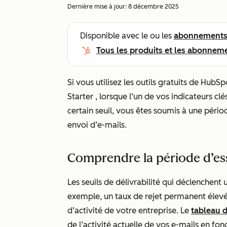
Dernière mise à jour:
8 décembre 2025
Disponible avec le ou les
abonnement
Tous les produits et les abonnem
Si vous utilisez les outils gratuits de Hub
Starter
, lorsque l’un de vos indicateurs cl
certain seuil, vous êtes soumis à une pério
envoi d’e-mails.
Comprendre la période d’ess
Les seuils de délivrabilité qui déclenchent 
exemple, un taux de rejet permanent élev
d’activité de votre entreprise. Le
tableau d
de l’activité actuelle de vos e-mails en fon