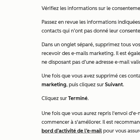
Vérifiez les informations sur le consentemen
Passez en revue les informations indiquées
contacts qui n’ont pas donné leur consente
Dans un onglet séparé, supprimez tous vo
recevoir des e-mails marketing. Il est ég
ne disposant pas d’une adresse e-mail vali
Une fois que vous avez supprimé ces conta
marketing
, puis cliquez sur
Suivant
.
Cliquez sur
Terminé
.
Une fois que vous aurez repris l'envoi d'e-
commencer à s'améliorer. Il est recomman
bord d’activité de l’e-mail
pour vous assur