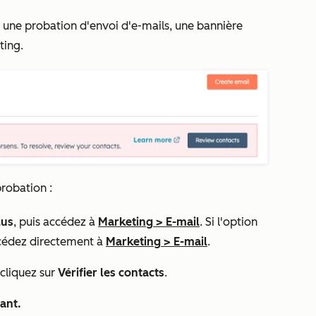
une probation d'envoi d'e-mails, une bannière
ting.
probation :
lus
, puis accédez à
Marketing
>
E-mail
. Si l'option
cédez directement à
Marketing
>
E-mail
.
 cliquez sur
Vérifier les contacts
.
ant.