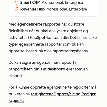
Smart CRM
Professional, Enterprise
Revenue Hub
Professional, Enterprise
Med egendefinerte rapporter har du større
fleksibilitet når du skal analysere objekter og
aktiviteter i HubSpot-kontoen din. Det finnes ulike
typer egendefinerte rapporter som du kan
opprette, basert på dine rapporteringsbehov.
Du kan lagre en egendefinert rapport i
rapportlisten
din, i et
dashbord
eller som en
eksport.
For å kunne opprette egendefinerte rapporter må
brukeren ha
rettighetene
Opprett/eie
og
Rediger
rapport.