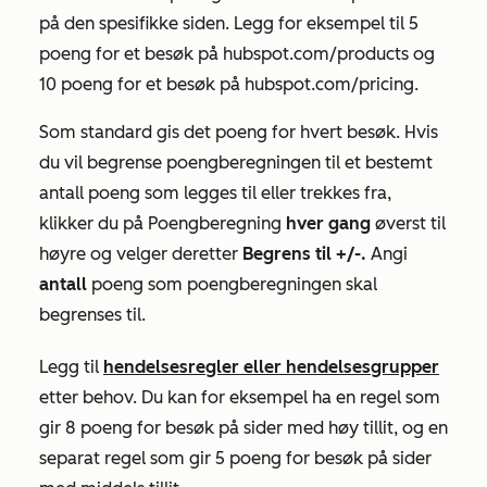
på den spesifikke siden. Legg for eksempel til 5
poeng for et besøk på
hubspot.com/products
og
10 poeng for et besøk på
hubspot.com/pricing
.
Som standard gis det poeng for hvert besøk. Hvis
du vil begrense poengberegningen til et bestemt
antall poeng som legges til eller trekkes fra,
klikker du på Poengberegning
hver gang
øverst til
høyre og velger deretter
Begrens til +/-.
Angi
antall
poeng som poengberegningen skal
begrenses til.
Legg til
hendelsesregler eller hendelsesgrupper
etter behov. Du kan for eksempel ha en regel som
gir 8 poeng for besøk på sider med
høy
tillit, og en
separat regel som gir 5 poeng for besøk på sider