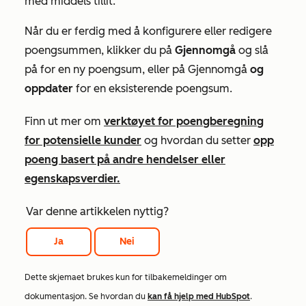
med middels
tillit.
Når du er ferdig med å konfigurere eller redigere
poengsummen, klikker du på
Gjennomgå
og slå
på for en ny poengsum, eller på Gjennomgå
og
oppdater
for en eksisterende poengsum.
Finn ut mer om
verktøyet for poengberegning
for potensielle kunder
og hvordan du setter
opp
poeng basert på andre hendelser eller
egenskapsverdier.
Var denne artikkelen nyttig?
Ja
Nei
Dette skjemaet brukes kun for tilbakemeldinger om
dokumentasjon. Se hvordan du
kan få hjelp med HubSpot
.