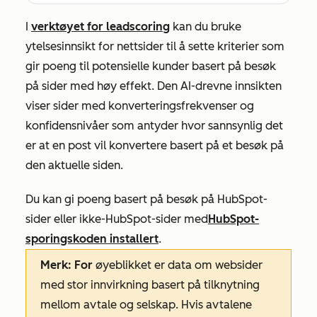
I
verktøyet for leadscoring
kan du bruke
ytelsesinnsikt for nettsider til å sette kriterier som
gir poeng til potensielle kunder basert på besøk
på sider med høy effekt. Den AI-drevne innsikten
viser sider med konverteringsfrekvenser og
konfidensnivåer som antyder hvor sannsynlig det
er at en post vil konvertere basert på et besøk på
den aktuelle siden.
Du kan gi poeng basert på besøk på HubSpot-
sider eller ikke-HubSpot-sider med
HubSpot-
sporingskoden installert
.
Merk: For
øyeblikket er data om websider
med stor innvirkning basert på tilknytning
mellom avtale og selskap. Hvis avtalene