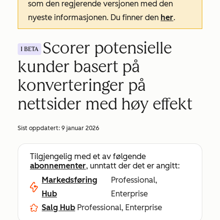
som den regjerende versjonen med den
nyeste informasjonen. Du finner den
her
.
Scorer potensielle
I BETA
kunder basert på
konverteringer på
nettsider med høy effekt
Sist oppdatert:
9 januar 2026
Tilgjengelig med et av følgende
abonnementer
, unntatt der det er angitt:
Markedsføring
Professional,
Hub
Enterprise
Salg Hub
Professional, Enterprise