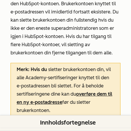
den HubSpot-kontoen. Brukerkontoen knyttet til
e-postadressen vil imidlertid fortsatt eksistere. Du
kan slette brukerkontoen din fullstendig hvis du
ikke er den eneste superadministratoren
som er
igjen i HubSpot-kontoen. Hvis du har tilgang til
flere HubSpot-kontoer, vil sletting av
brukerkontoen din fjerne tilgangen til dem alle.
Merk: Hvis du
sletter brukerkontoen din, vil
alle Academy-sertifiseringer knyttet til den
e-postadressen bli slettet. For å beholde
sertifiseringene dine kan du
overføre dem til
en ny e-postadresse
før du sletter
brukerkontoen.
Innholdsfortegnelse
Slik sletter du brukerkontoen din permanent når