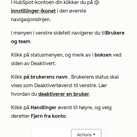
I HubSpot-kontoen din klikker du på
innstillinger-ikonet
i den øverste
navigasjonslinjen.
I menyen i venstre sidefelt navigerer du til
Brukere
og team
.
Klikk på statusmenyen, og merk av i
boksen
ved
siden av
Deaktivert
.
Klikk
på brukerens navn
. Brukerens status skal
vises som
Deaktivert
øverst til venstre. Lær
hvordan du
deaktiverer en bruker
.
Klikk på
Handlinger
øverst til høyre, og velg
deretter
Fjern fra konto
.