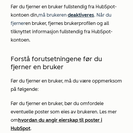
Før du fjerner en bruker fullstendig fra HubSpot-
kontoen din,
må brukeren
deaktiveres
. Når du
fjerner
en bruker, fjernes brukerprofilen og all
tilknyttet informasjon fullstendig fra HubSpot-
kontoen.
Forstå forutsetningene før du
fjerner en bruker
Før du fjerner en bruker, må du være oppmerksom
på følgende:
Før du fjerner en bruker, bør du omfordele
eventuelle poster som eies av brukeren. Les mer
om
hvordan du angir eierskap til poster i
HubSpot
.