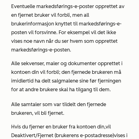
Eventuelle markedsførings-e-poster opprettet av
en fjernet bruker vil forbli, men all
brukerinformasjon knyttet til markedsførings-e-
posten vil forsvinne. For eksempel vil det ikke
vises noe navn når du ser hvem som opprettet
markedsførings-e-posten.
Alle sekvenser, maler og dokumenter opprettet i
kontoen din vil forbli; den fjernede brukeren må
imidlertid ha delt salgmalene sine før fjerningen
for at andre brukere skal ha tilgang til dem.
Alle samtaler som var tildelt den fjernede
brukeren, vil bli fjernet.
Hvis du fjerner en bruker fra kontoen din,
vil
Deaktivert/Fjernet (brukerens e-postadresse)
vises i