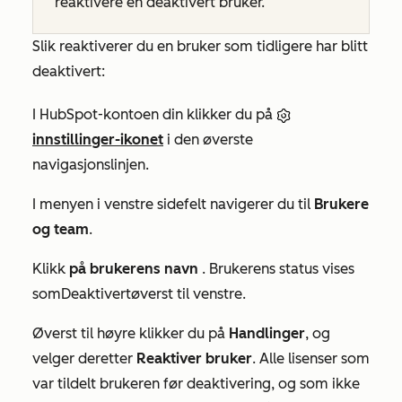
reaktivere en deaktivert bruker.
Slik reaktiverer du en bruker som tidligere har blitt
deaktivert:
I HubSpot-kontoen din klikker du på
innstillinger-ikonet
i den øverste
navigasjonslinjen.
I menyen i venstre sidefelt navigerer du til
Brukere
og team
.
Klikk
på brukerens navn
. Brukerens status vises
som
Deaktivert
øverst til venstre.
Øverst til høyre klikker du på
Handlinger
, og
velger deretter
Reaktiver bruker
. Alle lisenser som
var tildelt brukeren før deaktivering, og som ikke