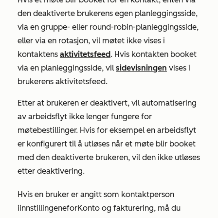
den deaktiverte brukerens egen planleggingsside,
via en gruppe- eller round-robin-planleggingsside,
eller via en rotasjon, vil møtet ikke vises i
kontaktens
aktivitetsfeed
. Hvis kontakten booket
via en planleggingsside, vil
sidevisningen
vises i
brukerens aktivitetsfeed.
Etter at brukeren er deaktivert, vil automatisering
av arbeidsflyt ikke lenger fungere for
møtebestillinger. Hvis for eksempel en arbeidsflyt
er konfigurert til å utløses når et møte blir booket
med den deaktiverte brukeren, vil den ikke utløses
etter deaktivering.
Hvis en bruker er angitt som kontaktperson
i
innstillingene
for
Konto og fakturering
, må du