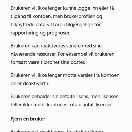
Brukeren vil ikke lenger kunne logge inn eller få
tilgang til kontoen, men brukerprofilen og
tilknyttede data vil forbli tilgjengelige for
rapportering og prognoser.
Brukeren kan reaktiveres senere med sine
nåværende ressurser. For eksempel vil brukeren
fortsatt være tilordnet sine poster.
Brukeren vil ikke lenger motta varsler fra kontoen
de er deaktivert i.
Brukeren beholder sin betalte lisens, men lisensen
teller ikke med i kontoens totale antall lisenser.
Fjern en bruker
:
Brukeren må deaktiveres før du kan fjerne