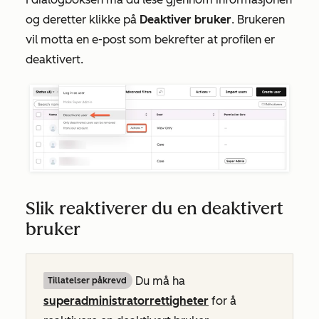
og deretter klikke på
Deaktiver bruker
. Brukeren
vil motta en e-post som bekrefter at profilen er
deaktivert.
Slik reaktiverer du en deaktivert
bruker
Du må ha
Tillatelser påkrevd
superadministratorrettigheter
for å