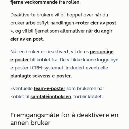
fjerne vedkommende fra rollen
.
Deaktiverte brukere vil bli hoppet over når du
bruker arbeidsflyt-handlingen
«roter eier av post
», og vil bli fjernet som alternativer når
du angir
eier av en post.
Når en bruker er deaktivert, vil deres
personlige
e-poster
bli koblet fra. De vil ikke kunne logge nye
e-poster i CRM-systemet, inkludert eventuelle
planlagte sekvens-e-poster
.
Eventuelle
team-e-poster
som brukeren har
koblet til
samtaleinnboksen
, forblir koblet.
Fremgangsmåte for å deaktivere en
annen bruker