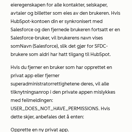
eieregenskapen for alle kontakter, selskaper,
avtaler og billetter som eies av den brukeren. Hvis
HubSpot-kontoen din er synkronisert med
Salesforce og den fjernede brukeren fortsatt er en
Salesforce-bruker, vil brukerens navn vises
som
Navn (Salesforce)
, slik det gjør for SFDC-
brukere som aldri har hatt tilgang til HubSpot.
Hvis du fjerner en bruker som har opprettet en
privat app eller fjerner
superadministratorrettighetene deres, vil alle
tilknytningsanrop i den private appen mislykkes
med feilmeldingen:
USER_DOES_NOT_HAVE_PERMISSIONS.
Hvis
dette skjer, anbefales det å enten:
Opprette en ny privat app.