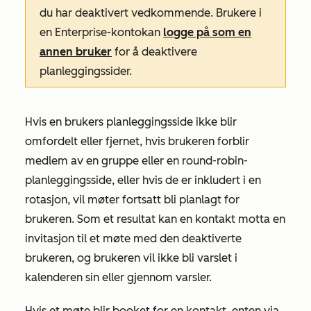
du har deaktivert vedkommende. Brukere i
en
Enterprise-konto
kan
logge på som en
annen bruker
for å deaktivere
planleggingssider.
Hvis en brukers planleggingsside ikke blir
omfordelt eller fjernet, hvis brukeren forblir
medlem av en gruppe eller en round-robin-
planleggingsside, eller hvis de er inkludert i en
rotasjon, vil møter fortsatt bli planlagt for
brukeren. Som et resultat kan en kontakt motta en
invitasjon til et møte med den deaktiverte
brukeren, og brukeren vil ikke bli varslet i
kalenderen sin eller gjennom varsler.
Hvis et møte blir booket for en kontakt, enten via