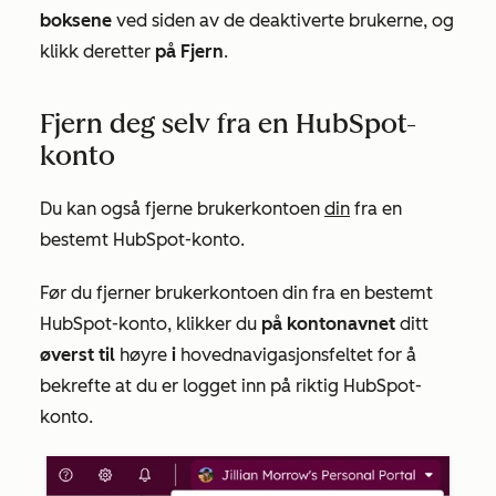
boksene
ved siden av de deaktiverte brukerne, og
klikk deretter
på Fjern
.
Fjern deg selv fra en HubSpot-
konto
Du kan også fjerne brukerkontoen
din
fra en
bestemt HubSpot-konto.
Før du fjerner brukerkontoen din fra en bestemt
HubSpot-konto, klikker du
på kontonavnet
ditt
øverst til
høyre
i
hovednavigasjonsfeltet for å
bekrefte at du er logget inn på riktig HubSpot-
konto.