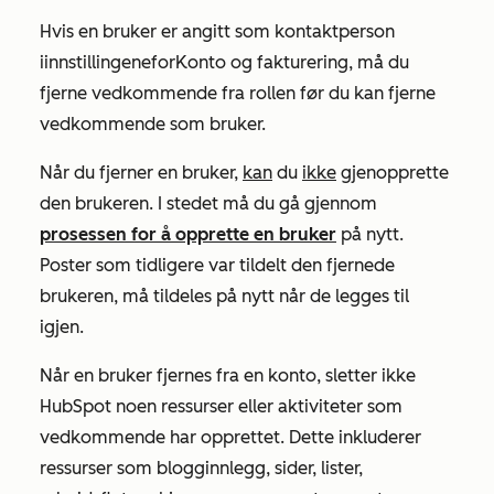
Hvis en bruker er angitt som kontaktperson
i
innstillingene
for
Konto og fakturering
, må du
fjerne vedkommende fra rollen før du kan fjerne
vedkommende som bruker.
Når du fjerner en bruker,
kan
du
ikke
gjenopprette
den brukeren. I stedet må du gå gjennom
prosessen for å opprette en bruker
på nytt.
Poster som tidligere var tildelt den fjernede
brukeren, må tildeles på nytt når de legges til
igjen.
Når en bruker fjernes fra en konto, sletter ikke
HubSpot noen ressurser eller aktiviteter som
vedkommende har opprettet. Dette inkluderer
ressurser som blogginnlegg, sider, lister,