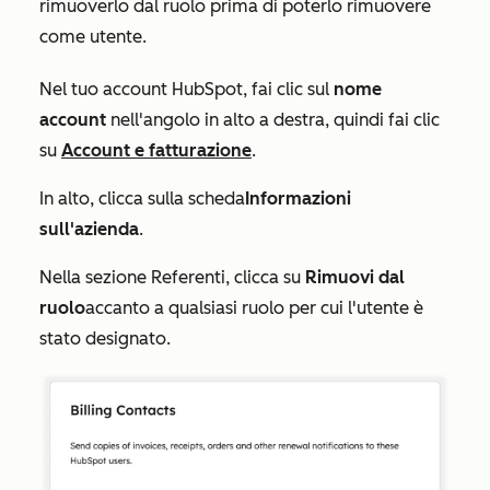
rimuoverlo dal ruolo prima di poterlo rimuovere
come utente.
Nel tuo account HubSpot, fai clic sul
nome
account
nell'angolo in alto a destra, quindi fai clic
su
Account e fatturazione
.
In alto, clicca sulla scheda
Informazioni
sull'azienda
.
Nella
sezione Referenti
, clicca su
Rimuovi dal
ruolo
accanto a qualsiasi ruolo per cui l'utente è
stato designato.