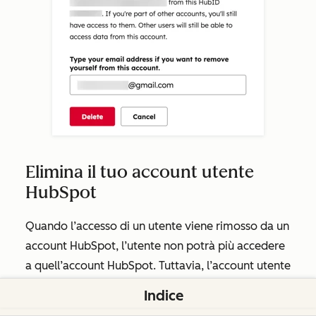
Elimina il tuo account utente
HubSpot
Quando l’accesso di un utente viene rimosso da un
account HubSpot, l’utente non potrà più accedere
a quell’account HubSpot. Tuttavia, l’account utente
associato al suo indirizzo email continuerà a
Indice
esistere. Puoi eliminare completamente il tuo