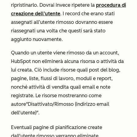
ripristinarlo. Dovrai invece ripetere la
procedura di
creazione dell’utente
. I record che erano stati
assegnati all’utente rimosso dovranno essere
riassegnati una volta che questi sarà stato
aggiunto nuovamente.
Quando un utente viene rimosso da un account,
HubSpot non eliminerà alcuna risorsa o attività da
lui creata. Ciò include risorse quali post del blog,
pagine, liste, flussi di lavoro, moduli e report,
nonché attività di vendita quali email e note
registrate. Le risorse mostreranno come
autore
"Disattivato/Rimosso (indirizzo email
dell'utente)"
.
Eventuali pagine di pianificazione create
dall'utente rimosso verranno eliminate.