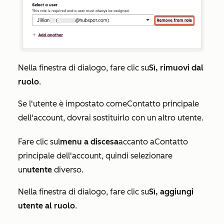
Nella finestra di dialogo, fare clic su
Sì, rimuovi dal
ruolo
.
Se l'utente è impostato come
Contatto principale
dell'account
, dovrai sostituirlo con un altro utente.
Fare clic sul
menu a discesa
accanto a
Contatto
principale dell'account
, quindi selezionare
un
utente
diverso.
Nella finestra di dialogo, fare clic su
Sì, aggiungi
utente al ruolo
.