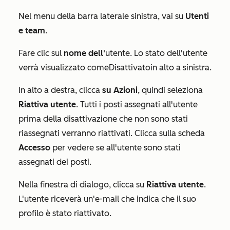
Nel menu della barra laterale sinistra, vai su
Utenti
e team
.
Fare clic sul
nome dell'
utente. Lo stato dell'utente
verrà visualizzato come
Disattivato
in alto a sinistra.
In alto a destra, clicca
su Azioni
, quindi seleziona
Riattiva utente
. Tutti i posti assegnati all'utente
prima della disattivazione che non sono stati
riassegnati verranno riattivati. Clicca sulla scheda
Accesso
per vedere se all'utente sono stati
assegnati dei posti.
Nella finestra di dialogo, clicca su
Riattiva utente
.
L'utente riceverà un'e-mail che indica che il suo
profilo è stato riattivato.