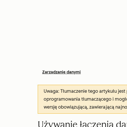
Zarządzanie danymi
Uwaga: Tłumaczenie tego artykułu jes
oprogramowania tłumaczącego i mogło 
wersję obowiązującą, zawierającą najn
Używanie łączenia d