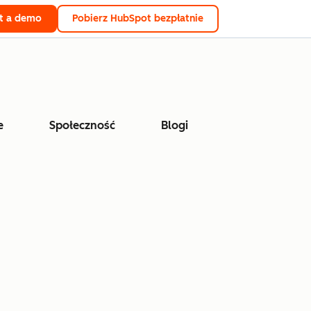
t a demo
Pobierz HubSpot bezpłatnie
e
Społeczność
Blogi