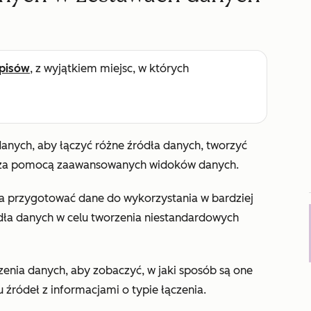
pisów
, z wyjątkiem miejsc, w których
danych, aby łączyć różne źródła danych, tworzyć
y za pomocą zaawansowanych widoków danych.
a przygotować dane do wykorzystania w bardziej
dła danych w celu tworzenia niestandardowych
czenia danych, aby zobaczyć, w jaki sposób są one
źródeł z informacjami o typie łączenia.