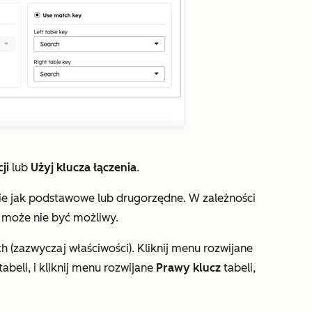
ji
lub
Użyj klucza łączenia
.
kie jak podstawowe lub drugorzędne. W zależności
i może nie być możliwy.
h (zazwyczaj właściwości). Kliknij menu rozwijane
abeli, i kliknij menu rozwijane
Prawy klucz
tabeli,