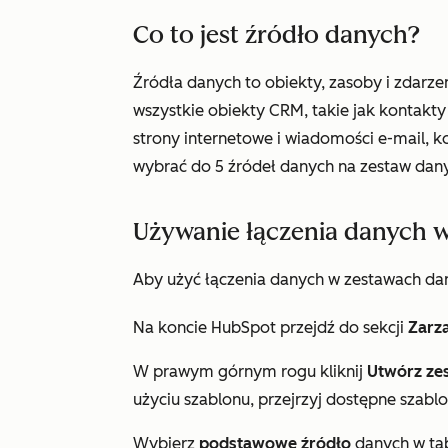
Co to jest źródło danych?
Źródła danych to obiekty, zasoby i zdarz
wszystkie obiekty CRM, takie jak kontakty
strony internetowe i wiadomości e-mail, k
wybrać do 5 źródeł danych na zestaw dan
Używanie łączenia danych 
Aby użyć łączenia danych w zestawach da
Na koncie HubSpot przejdź do sekcji
Zarz
W prawym górnym rogu kliknij
Utwórz ze
użyciu szablonu, przejrzyj dostępne szablo
Wybierz
podstawowe źródło
danych w tab