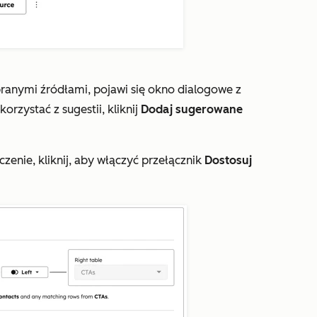
branymi źródłami, pojawi się okno dialogowe z
orzystać z sugestii, kliknij
Dodaj sugerowane
zenie, kliknij, aby włączyć przełącznik
Dostosuj