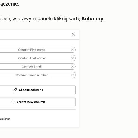
ączenie
.
beli, w prawym panelu kliknij kartę
Kolumny
.