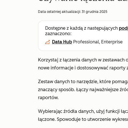
Data ostatniej aktualizacji:
31 grudnia 2025
Dostępne z każdą z następujących
pod
zaznaczono:
Data Hub
Professional, Enterprise
Korzystaj z łączenia danych w zestawach 
nowe informacje i dostosowywać raport
Zestaw danych to narzędzie, które pomag
znaczący sposób. Łączy najważniejsze źró
raportów.
Wybierając źródła danych, użyj funkcji łą
łączone. Spowoduje to utworzenie wykresu 