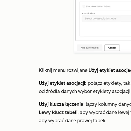
Kliknij menu rozwijane
Użyj etykiet asocjac
Użyj etykiet asocjacji:
połącz etykiety, ta
od źródła danych wybór etykiety asocjacj
Użyj klucza łączenia
: łączy kolumny danyc
Lewy klucz tabeli
, aby wybrać dane lewej t
aby wybrać dane prawej tabeli.