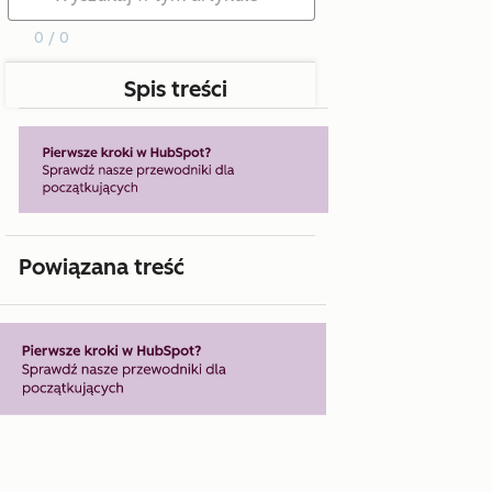
0 / 0
Spis treści
Powiązana treść