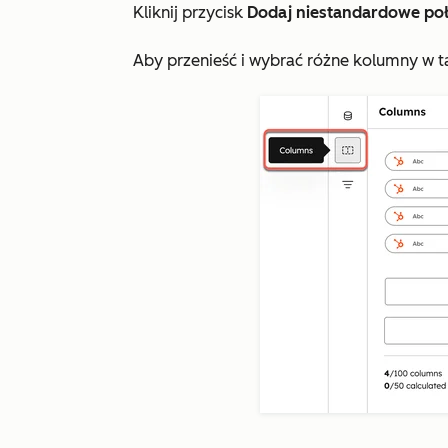
Kliknij przycisk
Dodaj niestandardowe poł
Aby przenieść i wybrać różne kolumny w ta