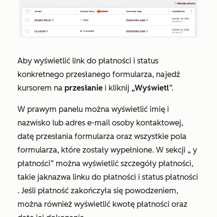
Aby wyświetlić link do płatności i status
konkretnego przesłanego formularza, najedź
kursorem na
przesłanie
i kliknij
„Wyświetl
”.
W prawym panelu można wyświetlić imię i
nazwisko lub adres e-mail osoby kontaktowej,
datę przesłania formularza oraz wszystkie pola
formularza, które zostały wypełnione. W sekcji
„
y
płatności”
można wyświetlić szczegóły płatności,
takie jak
nazwa
linku do płatności
i
status
płatności
. Jeśli
płatność zakończyła się powodzeniem,
można również wyświetlić
kwotę
płatności oraz