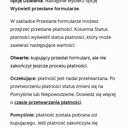
opcję Działania
. Następnie wybierz opcję
Wyświetl przesłane formularze
.
W zakładce
Przesłane formularze
możesz
przejrzeć przesłane płatności. Kolumna
Status
płatności
wyświetli status płatności, który może
zawierać następujące wartości:
Otwarte:
kupujący przesłał formularz, ale nie
zakończył jeszcze procesu płatności.
Oczekujące:
płatność jest nadal przetwarzana. Po
przetworzeniu płatności status zmieni się na
Pomyślnie
lub
Niepowodzenie
. Dowiedz się więcej
o
czasie przetwarzania płatności
.
Pomyślnie:
płatność została pobrana od
kupującego. Jeśli płatność zakończyła się