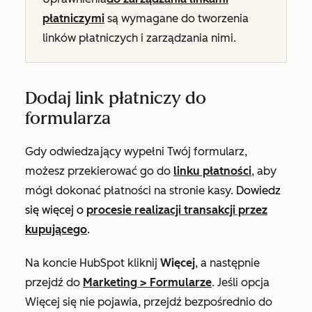
płatniczymi
są wymagane do tworzenia
linków płatniczych i zarządzania nimi.
Dodaj link płatniczy do
formularza
Gdy odwiedzający wypełni Twój formularz,
możesz przekierować go do
linku płatności
, aby
mógł dokonać płatności na stronie kasy.
Dowiedz
się więcej o
procesie realizacji transakcji przez
kupującego
.
Na koncie HubSpot kliknij
Więcej
, a następnie
przejdź do
Marketing
>
Formularze
. Jeśli opcja
Więcej
się nie pojawia, przejdź bezpośrednio do