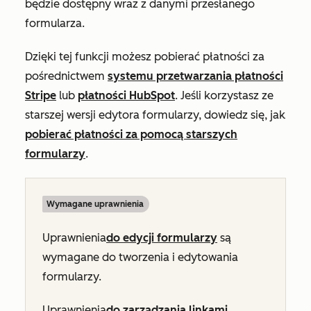
będzie dostępny wraz z danymi przesłanego
formularza.
Dzięki tej funkcji możesz pobierać płatności za
pośrednictwem
systemu przetwarzania płatności
Stripe
lub
płatności HubSpot
. Jeśli korzystasz ze
starszej wersji edytora formularzy, dowiedz się, jak
pobierać płatności za pomocą starszych
formularzy
.
Wymagane uprawnienia
Uprawnienia
do edycji
formularzy
są
wymagane do tworzenia i edytowania
formularzy.
Uprawnienia
do zarządzania linkami