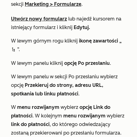
sekcji
Marketing
>
Formularze
.
Utwórz nowy formularz
lub najedź kursorem na
istniejący formularz i kliknij
Edytuj.
W lewym górnym rogu kliknij
ikonę zawartości „
”.
siteTreeIcon
W lewym panelu kliknij
opcję Po przesłaniu
.
W lewym panelu w
sekcji Po przesłaniu
wybierz
opcję
Przekieruj do strony, adresu URL,
spotkania lub linku płatności
.
W
menu rozwijanym
wybierz
opcję Link do
płatności
. W kolejnym
menu rozwijanym
wybierz
link do płatności
, do którego odwiedzający
zostaną przekierowani po przesłaniu formularza.