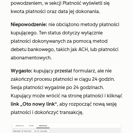
powodzeniem,
w
sekcji
Płatność
wyświetli się
kwota
płatności oraz
data
jej dokonania.
Niepowodzenie:
nie obciążono metody płatności
kupującego. Ten status dotyczy wyłącznie
płatności dokonywanych za pomocą metod
debetu bankowego, takich jak ACH, lub płatności
abonamentowych.
Wygasło:
kupujący
przesłał
formularz, ale nie
zakończył procesu płatności w ciągu 24 godzin.
Sesja płatności wygaśnie po 24 godzinach.
Kupujący może wrócić na stronę płatności i kliknąć
link „Oto nowy link”
, aby rozpocząć nową sesję
płatności i dokończyć transakcję.