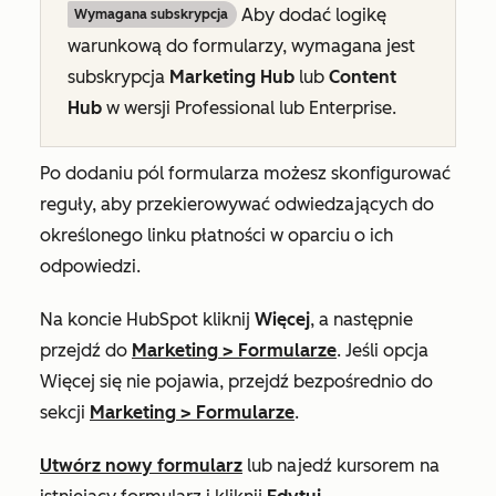
Aby dodać logikę
Wymagana subskrypcja
warunkową do formularzy, wymagana jest
subskrypcja
Marketing Hub
lub
Content
Hub
w wersji Professional lub
Enterprise
.
Po dodaniu pól formularza możesz skonfigurować
reguły, aby przekierowywać odwiedzających do
określonego linku płatności w oparciu o ich
odpowiedzi.
Na koncie HubSpot kliknij
Więcej
, a następnie
przejdź do
Marketing
>
Formularze
. Jeśli opcja
Więcej
się nie pojawia, przejdź bezpośrednio do
sekcji
Marketing
>
Formularze
.
Utwórz nowy formularz
lub najedź kursorem na