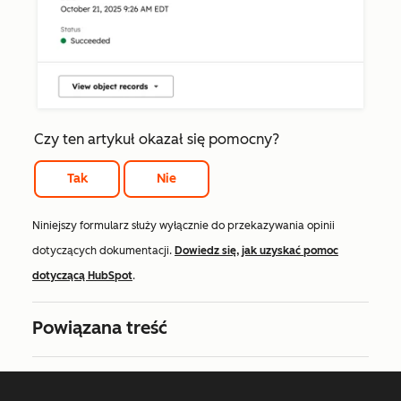
Czy ten artykuł okazał się pomocny?
Tak
Nie
Niniejszy formularz służy wyłącznie do przekazywania opinii
dotyczących dokumentacji.
Dowiedz się, jak uzyskać pomoc
dotyczącą HubSpot
.
Powiązana treść