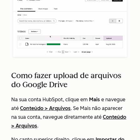
Como fazer upload de arquivos
do Google Drive
Na sua conta HubSpot, clique em
Mais
e navegue
até
Conteúdo
>
Arquivos
. Se
Mais
não aparecer
na sua conta, navegue diretamente até
Conteúdo
>
Arquivos
.
No canto superior direito, clique em
Importar do