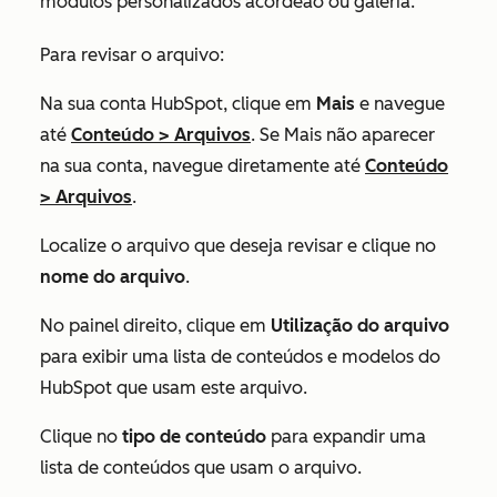
módulos personalizados acordeão ou galeria.
Para revisar o arquivo:
Na sua conta HubSpot, clique em
Mais
e navegue
até
Conteúdo
>
Arquivos
. Se
Mais
não aparecer
na sua conta, navegue diretamente até
Conteúdo
>
Arquivos
.
Localize o arquivo que deseja revisar e clique no
nome do arquivo
.
No painel direito, clique em
Utilização do arquivo
para exibir uma lista de conteúdos e modelos do
HubSpot que usam este arquivo.
Clique no
tipo de conteúdo
para expandir uma
lista de conteúdos que usam o arquivo.