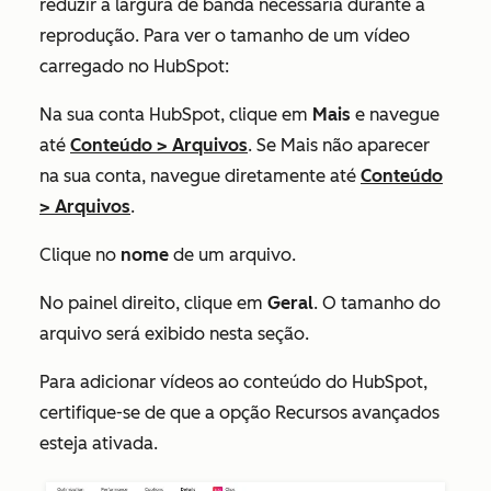
reduzir a largura de banda necessária durante a
reprodução. Para ver o tamanho de um vídeo
carregado no HubSpot:
Na sua conta HubSpot, clique em
Mais
e navegue
até
Conteúdo
>
Arquivos
. Se
Mais
não aparecer
na sua conta, navegue diretamente até
Conteúdo
>
Arquivos
.
Clique no
nome
de um arquivo.
No painel direito, clique em
Geral
. O
tamanho do
arquivo
será exibido nesta seção.
Para adicionar vídeos ao conteúdo do HubSpot,
certifique-se de que a opção
Recursos avançados
esteja ativada.