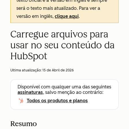
texto oficial é a versão em inglês e sempre
será o texto mais atualizado. Para ver a
versão em inglês,
clique aqui
.
Carregue arquivos para
usar no seu conteúdo da
HubSpot
Ultima atualização:
15 de Abril de 2026
Disponível com qualquer uma das seguintes
assinaturas
, salvo menção ao contrário:
Todos os produtos e planos
Resumo