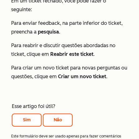
Em um ticket fechado, você pode fazer o
seguinte:
Para enviar feedback, na parte inferior do ticket,
preencha a
pesquisa
.
Para reabrir e discutir questões abordadas no
ticket, clique em
Reabrir este ticket
.
Para criar um novo ticket para novas perguntas ou
questões, clique em
Criar um novo ticket
.
Esse artigo foi útil?
Sim
Não
Este formulário deve ser usado apenas para fazer comentários