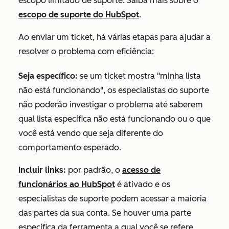
escopo limitado de suporte. Saiba mais sobre o
escopo de suporte do HubSpot
.
Ao enviar um ticket, há várias etapas para ajudar a
resolver o problema com eficiência:
Seja específico:
se um ticket mostra "minha lista
não está funcionando", os especialistas do suporte
não poderão investigar o problema até saberem
qual lista específica não está funcionando ou o que
você está vendo que seja diferente do
comportamento esperado.
Incluir links:
por padrão, o
acesso de
funcionários ao HubSpot
é ativado e os
especialistas de suporte podem acessar a maioria
das partes da sua conta. Se houver uma parte
específica da ferramenta a qual você se refere,