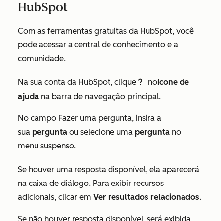
HubSpot
Com as
ferramentas gratuitas da HubSpot
, você
pode acessar a central de conhecimento e a
comunidade.
Na sua conta da HubSpot, clique
no
ícone de
questioncircleIcon help
ajuda
na barra de navegação principal.
No campo
Fazer uma pergunta
, insira a
sua
pergunta
ou selecione uma
pergunta
no
menu suspenso.
Se houver uma resposta disponível, ela aparecerá
na caixa de diálogo. Para exibir recursos
adicionais, clicar em
Ver resultados relacionados
.
Se não houver resposta disponível, será exibida