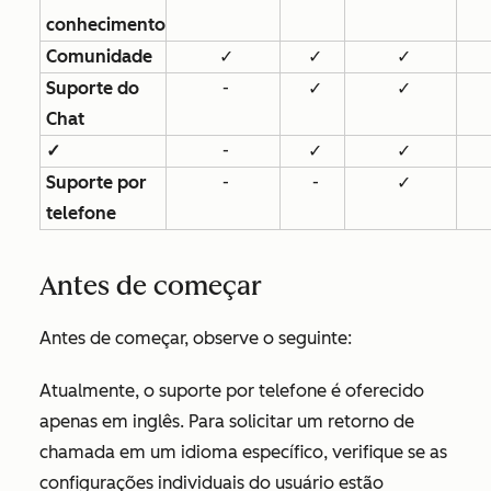
conhecimento
Comunidade
✓
✓
✓
Suporte do
-
✓
✓
Chat
✓
-
✓
✓
Suporte por
-
-
✓
telefone
Antes de começar
Antes de começar, observe o seguinte:
Atualmente, o suporte por telefone é oferecido
apenas em inglês. Para solicitar um retorno de
chamada em um idioma específico, verifique se as
configurações individuais do usuário estão