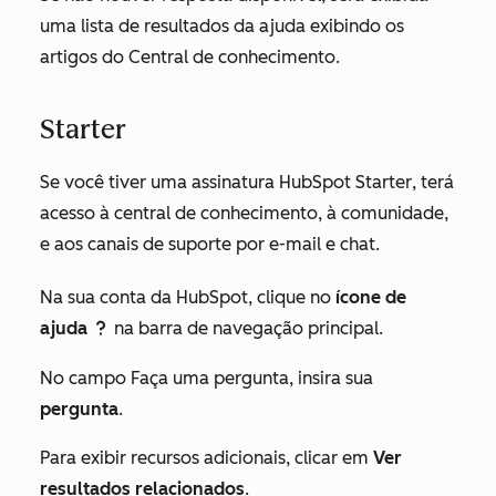
uma lista de resultados da ajuda exibindo os
artigos do Central de conhecimento.
Starter
Se você tiver uma assinatura HubSpot
Starter
, terá
acesso à central de conhecimento, à comunidade,
e aos canais de suporte por e-mail e chat.
Na sua conta da HubSpot, clique no
ícone de
ajuda
na barra de navegação principal.
question
No campo
Faça uma pergunta
, insira sua
pergunta
.
Para exibir recursos adicionais, clicar em
Ver
resultados relacionados
.