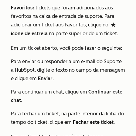
Favoritos:
tickets que foram adicionados aos
favoritos na caixa de entrada de suporte. Para
adicionar um ticket aos
Favoritos
, clique no
favorite
ícone de estrela
na parte superior de um ticket.
Em um ticket aberto, você pode fazer o seguinte:
Para enviar ou responder a um e-mail do Suporte
a HubSpot, digite o
texto
no campo da mensagem
e clique em
Enviar
.
Para continuar um chat, clique em
Continuar este
chat
.
Para fechar um ticket, na parte inferior da linha do
tempo do ticket, clique em
Fechar este ticket
.