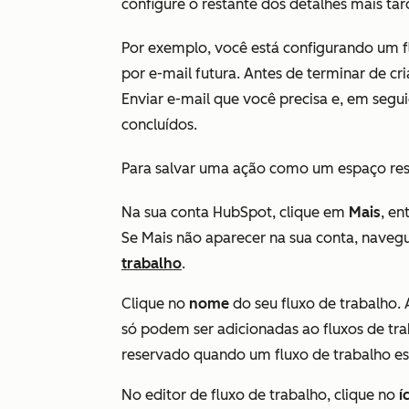
configure o restante dos detalhes mais tard
Por exemplo, você está configurando um 
por e-mail futura. Antes de terminar de cr
Enviar e-mail
que você precisa e, em segui
concluídos.
Para salvar uma ação como um espaço re
Na sua conta HubSpot, clique em
Mais
, e
Se
Mais
não aparecer na sua conta, naveg
trabalho
.
Clique no
nome
do seu fluxo de trabalho.
só podem ser adicionadas ao fluxos de tra
reservado quando um fluxo de trabalho es
No editor de fluxo de trabalho, clique no
í