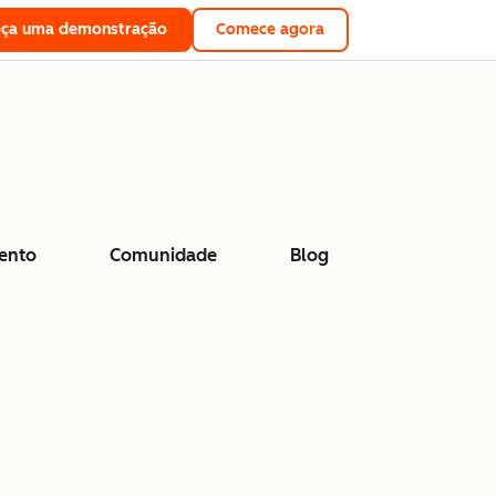
eça uma demonstração
Comece agora
ento
Comunidade
Blog