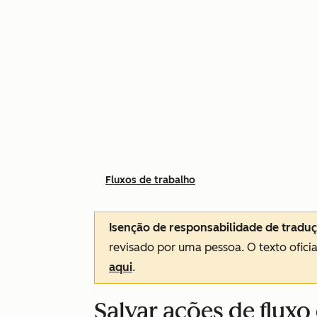
Fluxos de trabalho
Isenção de responsabilidade de tradu
revisado por uma pessoa.
O texto ofici
aqui
.
Salvar ações de fluxo