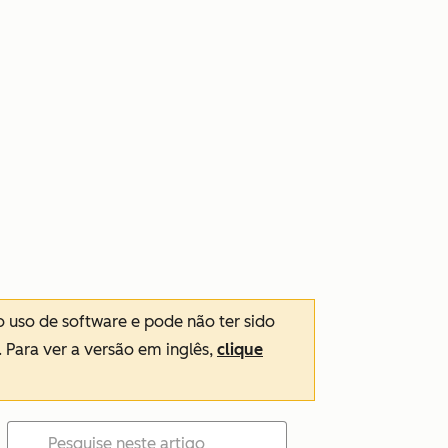
o uso de software e pode não ter sido
. Para ver a versão em inglês,
clique