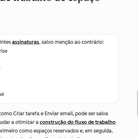
intes
assinaturas
, salvo menção ao contrário:
rise
e
se
, como
Criar tarefa
e
Enviar email
, pode ser salva
judar a otimizar a
construção do fluxo de trabalho
primeiro como espaços reservados e, em seguida,