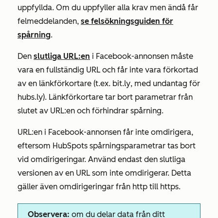
uppfyllda. Om du uppfyller alla krav men ändå får
felmeddelanden,
se felsökningsguiden för
spårning
.
Den
slutliga URL:en
i Facebook-annonsen måste
vara en fullständig URL och får inte vara förkortad
av en länkförkortare (t.ex.
bit.ly
, med undantag för
hubs.ly
). Länkförkortare tar bort parametrar från
slutet av URL:en och förhindrar spårning.
URL:en i Facebook-annonsen får inte omdirigera,
eftersom HubSpots spårningsparametrar tas bort
vid omdirigeringar. Använd endast den slutliga
versionen av en URL som inte omdirigerar. Detta
gäller även omdirigeringar från http till https.
Observera:
om du delar data från ditt