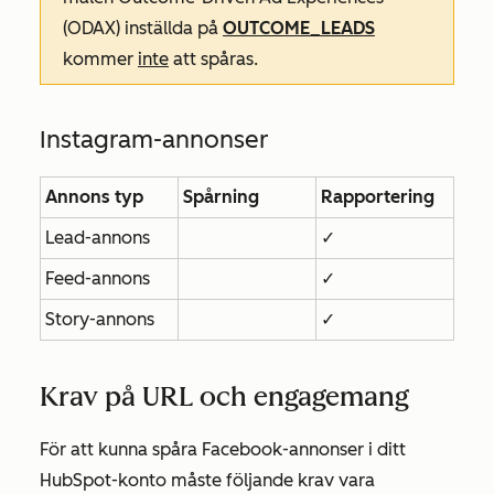
(ODAX) inställda på
OUTCOME_LEADS
kommer
inte
att spåras.
Instagram-annonser
Annons typ
Spårning
Rapportering
Lead-annons
✓
Feed-annons
✓
Story-annons
✓
Krav på URL och engagemang
För att kunna spåra Facebook-annonser i ditt
HubSpot-konto måste följande krav vara