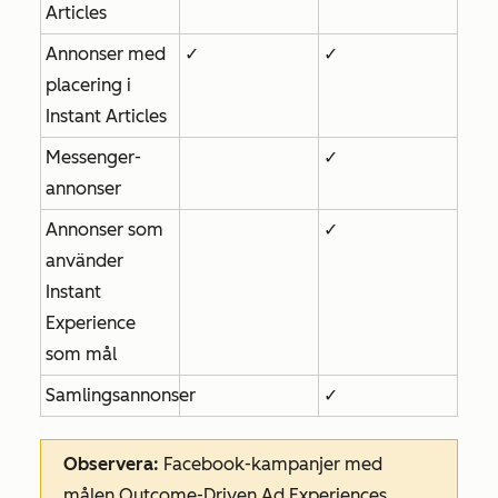
Articles
Annonser med
✓
✓
placering i
Instant Articles
Messenger-
✓
annonser
Annonser som
✓
använder
Instant
Experience
som mål
Samlingsannonser
✓
Observera:
Facebook-kampanjer med
målen Outcome-Driven Ad Experiences