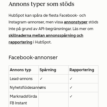
Annons typer som stöds
HubSpot kan spåra de flesta Facebook- och
Instagram-annonser, men vissa
annonstyper
stöds
inte på grund av API-begränsningar. Läs mer om
skillnaderna mellan annonsspårning och
rapportering
i HubSpot.
Facebook-annonser
Annons typ
Spårning
Rapportering
Lead-annons
✓
✓
Nyhetsflödesannons
✓
✓
Marknadsförda
✓
FB Instant