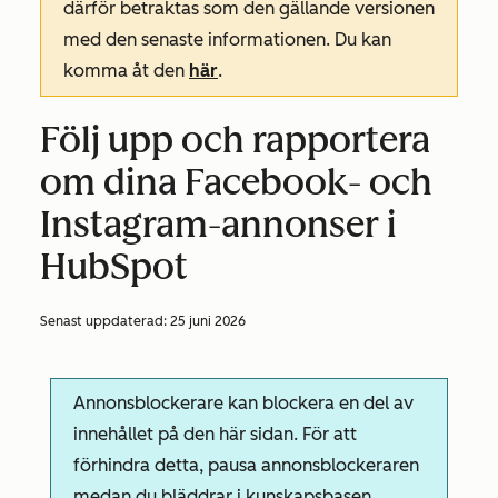
därför betraktas som den gällande versionen
med den senaste informationen. Du kan
komma åt den
här
.
Följ upp och rapportera
om dina Facebook- och
Instagram-annonser i
HubSpot
Senast uppdaterad:
25 juni 2026
Annonsblockerare kan blockera en del av
innehållet på den här sidan. För att
förhindra detta, pausa annonsblockeraren
medan du bläddrar i kunskapsbasen.