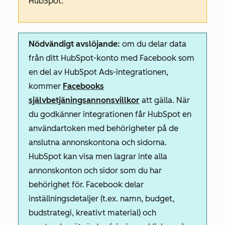
HubSpot.
Nödvändigt avslöjande:
om du delar data
från ditt HubSpot-konto med Facebook som
en del av HubSpot Ads-integrationen,
kommer
Facebooks
självbetjäningsannonsvillkor
att gälla. När
du godkänner integrationen får HubSpot en
användartoken med behörigheter på de
anslutna annonskontona och sidorna.
HubSpot kan visa men lagrar inte alla
annonskonton och sidor som du har
behörighet för. Facebook delar
inställningsdetaljer (t.ex. namn, budget,
budstrategi, kreativt material) och