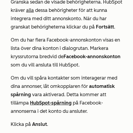
Granska sedan de visade behörigheterna. HubSpot
kräver
alla
dessa behörigheter för att kunna
integrera med ditt annonskonto. När du har
granskat behörigheterna klickar du på
Fortsätt
.
Om du har flera Facebook-annonskonton visas en
lista över dina konton i dialogrutan. Markera
kryssrutorna bredvid de
Facebook-annonskonton
som du vill ansluta till HubSpot.
Om du vill spåra kontakter som interagerar med
dina annonser, låt omkopplaren för
automatisk
spårning
vara aktiverad. Detta kommer att
tillämpa
HubSpot-spårning
på Facebook-
annonserna i det konto du ansluter.
Klicka på
Anslut
.