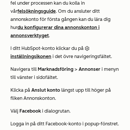
fel under processen kan du kolla in
vår
felsökningsguide
. Om du ansluter ditt
annonskonto för första gången kan du lära dig
hur
du konfigurerar dina annonskonton i
annonsverktyget
.
I ditt HubSpot-konto klickar du på
inställningsikonen
i det övre navigeringsfältet.
Navigera till
Marknadsföring
>
Annonser
i menyn
till vänster i sidofältet.
Klicka på
Anslut konto
längst upp till höger på
fliken
Annonskonton
.
Välj
Facebook
i dialogrutan.
Logga in på ditt Facebook-konto i popup-fönstret.