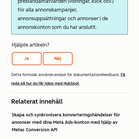
prestandamätvärden (visningar, klick osv.)
för alla annonskampanjer,
annonsuppsättningar och annonser i de
annonskonton som du har anslutit.
Hjälpte artikeln?
Ja
Nej
Detta formulär används endast för dokumentationsfeedback.
Få
reda på hur du får hjälp med HubSpot
.
Relaterat innehåll
Skapa och synkronisera konverteringshändelser för
annonser med dina Meta Ads-konton med hjälp av
Metas Conversion API