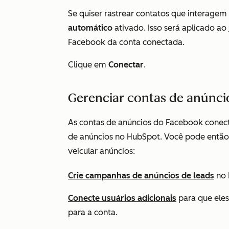
Se quiser rastrear contatos que interagem
automático
ativado. Isso será aplicado ao
Facebook da conta conectada.
Clique em
Conectar
.
Gerenciar contas de anúnc
As contas de anúncios do Facebook conect
de anúncios
no HubSpot. Você pode então d
veicular anúncios:
Crie campanhas de anúncios de leads
no 
Conecte usuários adicionais
para que eles
para a conta.