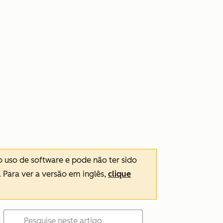
o uso de software e pode não ter sido
. Para ver a versão em inglês,
clique