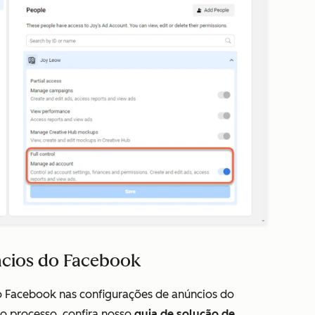
ncios do Facebook
o Facebook nas configurações de anúncios do
o processo, confira nosso
guia de solução de