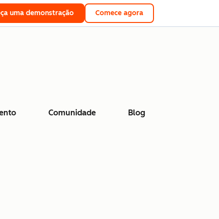
eça uma demonstração
Comece agora
ento
Comunidade
Blog