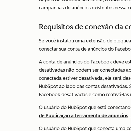
campanhas de anúncios existentes nessa c
Requisitos de conexão da 
Se você instalou uma extensão de bloquea
conectar sua conta de anúncios do Facebo
A conta de anúncios do Facebook deve est
desativadas
não
podem ser conectadas ao
conectada estiver desativada, ela será d
HubSpot ao lado das contas desativadas. 
Facebook desativadas e como reativá-las
O usuário do HubSpot que está conectand
de
Publicação
à ferramenta de anúncios
.
O usuário do HubSpot que conecta uma co