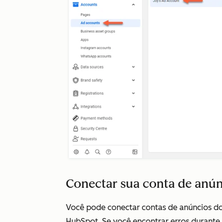
Conectar sua conta de anú
Você pode conectar contas de anúncios d
HubSpot. Se você encontrar erros durante 