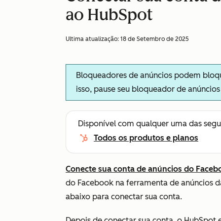
ao HubSpot
Ultima atualização:
18 de Setembro de 2025
Bloqueadores de anúncios podem bloque
isso, pause seu bloqueador de anúncio
Disponível com qualquer uma das segu
Todos os produtos e planos
Conecte sua conta de anúncios do Faceb
do Facebook na ferramenta de anúncios 
abaixo para conectar sua conta
.
Depois de conectar sua conta, o HubSpot e