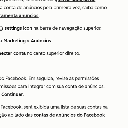
ua conta de anúncios pela primeira vez, saiba como
rramenta anúncios
.
settings icon
na barra de navegação superior.
ra
Marketing
>
Anúncios
.
ectar conta
no canto superior direito.
 do Facebook. Em seguida, revise as permissões
missões para integrar com sua conta de anúncios.
m
Continuar
.
 Facebook, será exibida uma lista de suas contas na
eção ao lado das
contas
de anúncios do Facebook