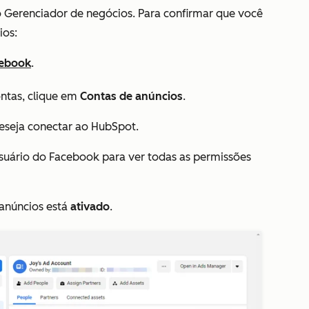
 Gerenciador de negócios. Para confirmar que você
ios:
cebook
.
ntas
, clique em
Contas de anúncios
.
eseja conectar ao HubSpot.
suário do Facebook para ver todas as permissões
 anúncios
está
ativado
.