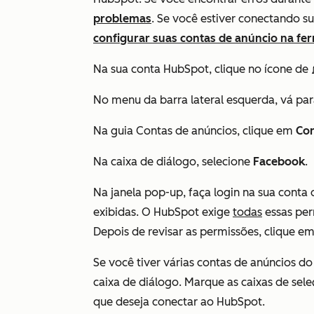
problemas
. Se você estiver conectando s
configurar suas contas de anúncio na fe
Na sua conta HubSpot, clique no ícone de
No menu da barra lateral esquerda, vá pa
Na guia
Contas de anúncios
, clique em
Con
Na caixa de diálogo, selecione
Facebook
.
Na janela pop-up, faça login na sua conta
exibidas. O HubSpot exige
todas
essas per
Depois de revisar as permissões, clique e
Se você tiver várias contas de anúncios do
caixa de diálogo. Marque as caixas de sel
que deseja conectar ao HubSpot.