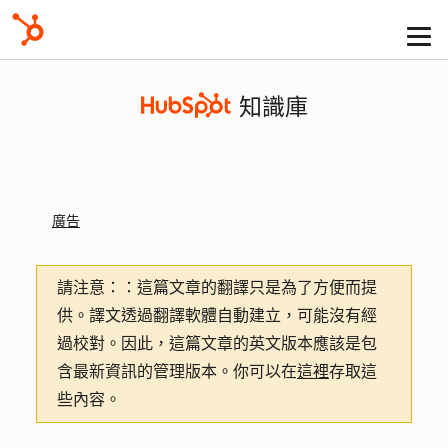
知識庫
廣告
請注意：
：這篇文章的翻譯只是為了方便而提
供。譯文透過翻譯軟體自動建立，可能沒有經
過校對。因此，這篇文章的英文版本應該是包
含最新資訊的管理版本。你可以在
這裡
存取這
些內容。