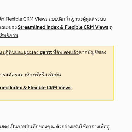
ต้า
Flexible CRM Views แบบ
เดิม ในฐานะ
ผู้ดูแลระบบ
ธารณะของ
Streamlined Index & Flexible CRM Views
ดู
ะสิทธิภาพ
ปฏิทินและมุมมอง gantt ที่อัพเดทแล้ว
หากบัญชีของ
ีการสมัครสมาชิก
ฟรี
หรือ
เริ่มต้น
ined Index & Flexible CRM Views
รแสดงเป็นภาพบันทึกของคุณ ตัวอย่างเช่นใช้ตารางเพื่อดู