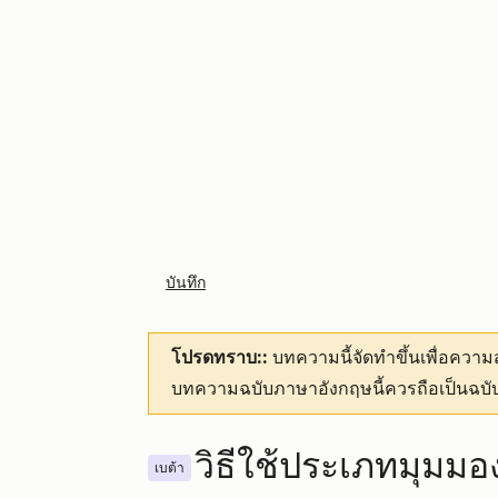
บันทึก
โปรดทราบ::
บทความนี้จัดทำขึ้นเพื่อคว
บทความฉบับภาษาอังกฤษนี้ควรถือเป็นฉบับ
วิธีใช้ประเภทมุมม
เบต้า