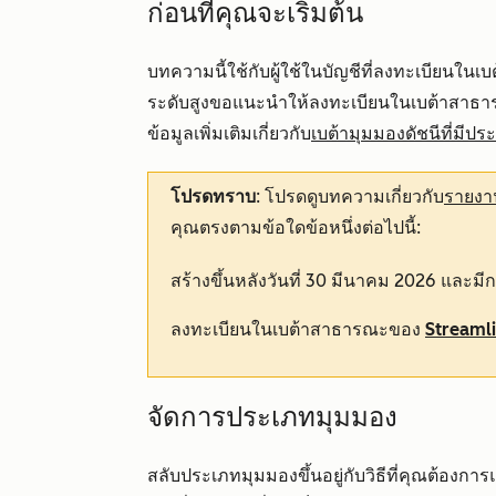
ก่อนที่คุณจะเริ่มต้น
บทความนี้ใช้กับผู้ใช้ในบัญชีที่ลงทะเบียนในเบ
ระดับสูงขอแนะนำให้ลงทะเบียนในเบต้าสา
ข้อมูลเพิ่มเติมเกี่ยวกับ
เบต้ามุมมองดัชนีที่มีปร
โปรดทราบ
: โปรดดูบทความเกี่ยวกับ
รายงาน
คุณตรงตามข้อใดข้อหนึ่งต่อไปนี้:
สร้างขึ้นหลังวันที่ 30 มีนาคม 2026 และม
ลงทะเบียนในเบต้าสาธารณะของ
Streaml
จัดการประเภทมุมมอง
สลับประเภทมุมมองขึ้นอยู่กับวิธีที่คุณต้องกา