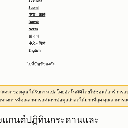
Svenska
Suomi
中文 - 繁體
Dansk
Norsk
한국어
中文 - 简体
English
ไปที่บัญชีของฉัน
ามสะดวกของคุณ
ได้รับการแปลโดยอัตโนมัติโดยใช้ซอฟต์แวร์การแป
ทางการที่คุณสามารถค้นหาข้อมูลล่าสุดได้มากที่สุด คุณสามารถ
องแกนต์ปฏิทินกระดานและ