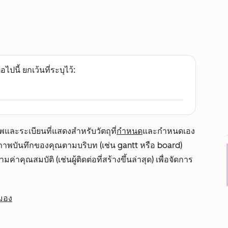
อไปนี้ ยกเว้นที่ระบุไว้:
และระเบียนที่แสดงสำหรับวัตถุที่
กำหนด
และกำหนดเอง
าพบันทึกของคุณตามบริบท (เช่น gantt หรือ board)
ุณสมบัติ (เช่นผู้ติดต่อที่สร้างขึ้นล่าสุด) เพื่อจัดการ
มอง