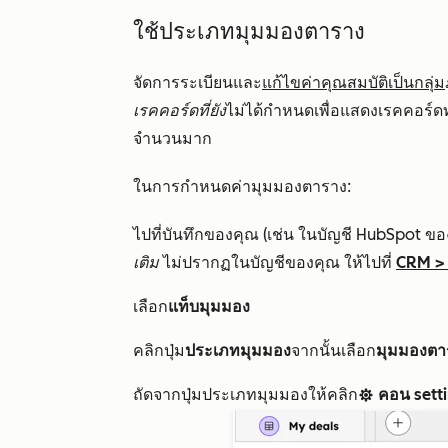
ใช้ประเภทมุมมองตาราง
จัดการระเบียนและ
แก้ไขค่าคุณสมบัติเป็นกลุ่ม
เรคคอร์ดที่ยัง
ไม่ได้กำหนดเพื่อแสดงเรคคอร์ด
จำนวนมาก
ในการกำหนดค่ามุมมองตาราง:
ไปที่บันทึกของคุณ (เช่น ในบัญชี HubSpot ขอ
เติม
ไม่ปรากฏในบัญชีของคุณ ให้ไปที่
CRM
เลือก
แท็บมุมมอง
คลิกปุ่ม
ประเภทมุมมอง
จากนั้นเลือก
มุมมองตา
ถัดจากปุ่มประเภทมุมมองให้คลิก
คอน sett
settingsIcon