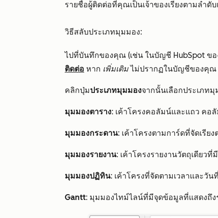
รายชื่อผู้ติดต่อที่คุณเป็นเจ้าของเรียงตามลำดั
วิธีสลับประเภทมุมมอง:
ไปที่บันทึกของคุณ (เช่น ในบัญชี HubSpot ขอ
ติดต่อ
หาก
เพิ่มเติม
ไม่ปรากฏในบัญชีของคุณ ใ
คลิกปุ่ม
ประเภทมุมมอง
จากนั้นเลือกประเภทมุ
มุมมองตาราง
: เค้าโครงคอลัมน์และแถว คอล
มุมมองกระดาน
: เค้าโครงตามการ์ดที่จัดเรีย
มุมมองรายงาน
: เค้าโครงรายงานวัตถุเดียวที่มี
มุมมองปฏิทิน
: เค้าโครงที่จัดตามเวลาและวันที
Gantt
: มุมมองไทม์ไลน์ที่มีจุดข้อมูลที่แสดงถ