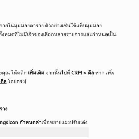
ภายในมุมมองตาราง ตัวอย่างเช่นใช้แท็บมุมมอง
ทั้งหมดที่ไม่มีเจ้าของเลือกหลายรายการและกำหนดเป็น
งคุณ ให้คลิก
เพิ่มเติม
จากนั้นไปที่
CRM
>
ดีล
หาก
เพิ่ม
>
ดีล
โดยตรง)
ราง
ingsIcon กำหนดค่า
เพื่อขยายแผงปรับแต่ง