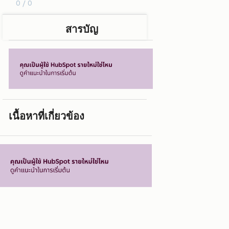
0 / 0
สารบัญ
เนื้อหาที่เกี่ยวข้อง