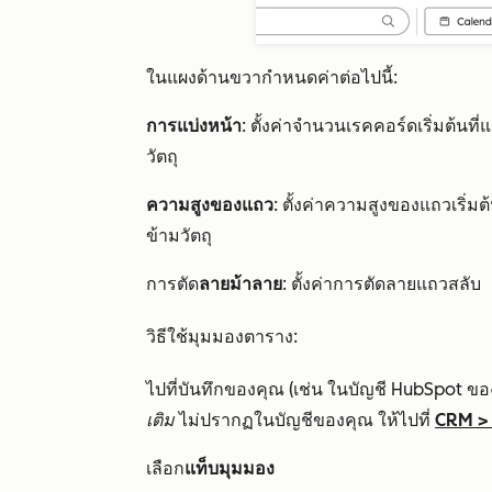
ในแผงด้านขวากำหนดค่าต่อไปนี้:
การแบ่งหน้า
: ตั้งค่าจำนวนเรคคอร์ดเริ่มต้นท
วัตถุ
ความสูงของแถว
: ตั้งค่าความสูงของแถวเริ่ม
ข้ามวัตถุ
การตัด
ลายม้าลาย
: ตั้งค่าการตัดลายแถวสลับ
วิธีใช้มุมมองตาราง:
ไปที่บันทึกของคุณ (เช่น ในบัญชี HubSpot ขอ
เติม
ไม่ปรากฏในบัญชีของคุณ ให้ไปที่
CRM
เลือก
แท็บมุมมอง