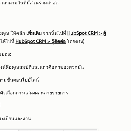
บเวลาตามวันที่มีส่วนร่วมล่าสุด
งคุณ ให้คลิก
เพิ่มเติม
จากนั้นไปที่
HubSpot CRM
>
ผู้
ห้ไปที่
HubSpot CRM
>
ผู้ติดต่อ
โดยตรง)
มมอง:
ัมน์คือคุณสมบัติและแถวคือค่าของพวกมัน
งตามขั้นตอนไปป์ไลน์
ตัวเลือกการแสดงผลหลาย
รายการ
่
ึงระเบียนและงาน