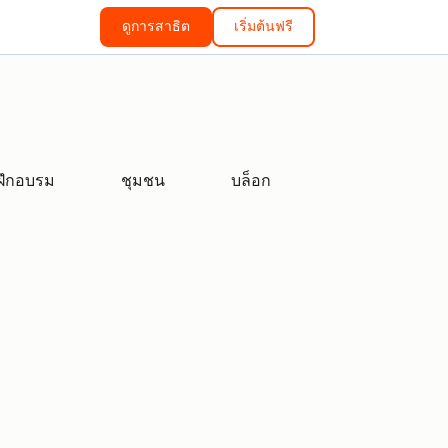
ดูการสาธิต
เริ่มต้นฟรี
ฝึกอบรม
ชุมชน
บล็อก