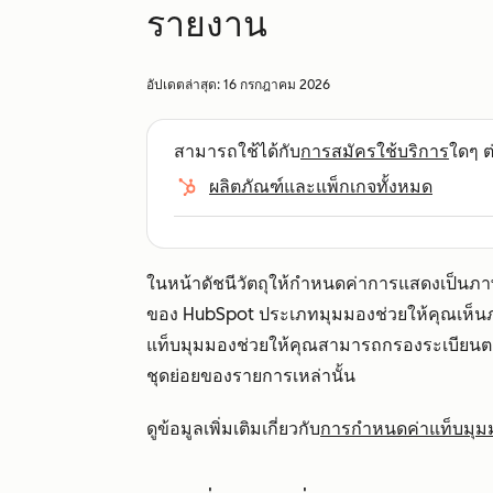
รายงาน
อัปเดตล่าสุด:
16 กรกฎาคม 2026
สามารถใช้ได้กับ
การสมัครใช้บริการ
ใดๆ ต่
ผลิตภัณฑ์และแพ็กเกจทั้งหมด
ในหน้าดัชนีวัตถุให้กำหนดค่าการแสดงเป็นภาพ
ของ HubSpot ประเภทมุมมองช่วยให้คุณเห็นภ
แท็บมุมมองช่วยให้คุณสามารถกรองระเบียนตามค่าค
ชุดย่อยของรายการเหล่านั้น
ดูข้อมูลเพิ่มเติมเกี่ยวกับ
การกำหนดค่าแท็บมุม