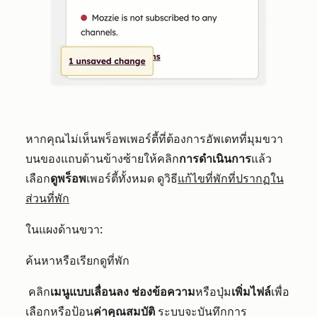
หากคุณไม่เห็นพร็อพเพอร์ตี้ที่ต้องการอัพเดทที่มุมขวา
บนของแถบด้านข้างซ้ายให้คลิก
การดำเนินการ
แล้ว
เลือก
ดูพร็อพ
เพอร์ตี้ทั้งหมด ดูวิธี
แก้ไขที่พักที่ปรากฏใน
ส่วนที่พัก
ในแผงด้านขวา:
ค้นหาหรือเรียกดูที่พัก
คลิก
เมนูแบบเลื่อนลง
ช่องข้อความ
หรือปุ่ม
เพิ่มไฟล์
เพื่อ
เลือกหรือป้อน
ค่าคุณสมบัติ
ระบบจะบันทึกการ