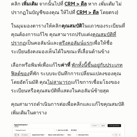
คลิก
เพิ่มเติม
จากนั้นไปที่
CRM
>
ดีล
หาก
เพิ่มเติม
ไม่
ปรากฏในบัญชีของคุณ ให้ไปที่
CRM
>
ดีล
โดยตรง)
ในมุมมองตารางให้คลิก
คุณสมบัติ
ในแถวของระเบียนที่
คุณต้องการแก้ไข คุณสามารถปรับแต่ง
คุณสมบัติที่
ปรากฏ
เป็นคอลัมน์และ
ตรึงคอลัมน์แรก
เพื่อให้ชื่อ
ระเบียนยังคงมองเห็นได้ในขณะที่เลื่อนด้านข้าง
เลือกหรือพิมพ์เพื่อแก้ไข
ค่าที่
พักทั้งนี้ขึ้นอยู่กับประเภท
ฟิลด์ของ
ที่พัก ระบบจะบันทึกการเปลี่ยนแปลงของคุณ
โดยอัตโนมัติ คุณ
ไม่สามารถ
แก้ไขการเชื่อมโยงของ
ระเบียนหรือคุณสมบัติที่แสดงในคอลัมน์ซ้ายสุด
คุณสามารถดำเนินการต่อเพื่อคลิกและแก้ไขคุณสมบัติ
เพิ่มเติมในตาราง