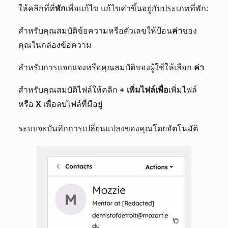
ให้คลิกที่ที่
พัก
เพื่อแก้ไข แก้ไขค่า
ขึ้นอยู่กับประเภท
ที่พัก:
สำหรับคุณสมบัติข้อความหรือตัวเลขให้ป้อน
ค่า
ของ
คุณในกล่องข้อความ
สำหรับการแจกแจงหรือคุณสมบัติของผู้ใช้ให้เลือก
ค่า
สำหรับคุณสมบัติไฟล์ให้คลิก
+ เพิ่มไฟล์เพื่อ
เพิ่มไฟล์
หรือ
X
เพื่อลบไฟล์ที่มีอยู่
ระบบจะบันทึกการเปลี่ยนแปลงของคุณโดยอัตโนมัติ