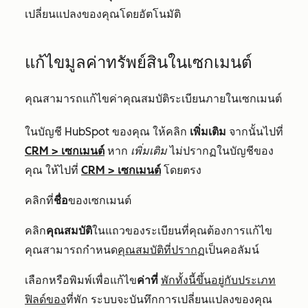
เปลี่ยนแปลงของคุณโดยอัตโนมัติ
แก้ไขมูลค่าทรัพย์สินในเซกเมนต์
คุณสามารถแก้ไขค่าคุณสมบัติระเบียนภายในเซกเมนต์
ในบัญชี HubSpot ของคุณ ให้คลิก
เพิ่มเติม
จากนั้นไปที่
CRM
>
เซกเมนต์
หาก
เพิ่มเติม
ไม่ปรากฏในบัญชีของ
คุณ ให้ไปที่
CRM
>
เซกเมนต์
โดยตรง
คลิกที่
ชื่อ
ของเซกเมนต์
คลิก
คุณสมบัติ
ในแถวของระเบียนที่คุณต้องการแก้ไข
คุณสามารถกำหนด
คุณสมบัติที่ปรากฏ
เป็นคอลัมน์
เลือกหรือพิมพ์เพื่อแก้ไข
ค่าที่
พักทั้งนี้ขึ้นอยู่กับประเภท
ฟิลด์ของ
ที่พัก ระบบจะบันทึกการเปลี่ยนแปลงของคุณ