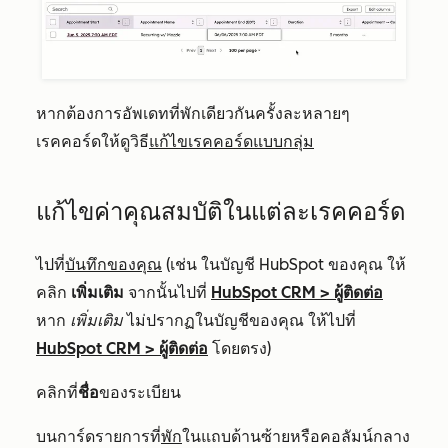
หากต้องการอัพเดทที่พักเดียวกันครั้งละหลายๆ
เรคคอร์ดให้ดูวิธี
แก้ไขเรคคอร์ดแบบกลุ่ม
แก้ไขค่าคุณสมบัติในแต่ละเรคคอร์ด
ไปที่
บันทึกของคุณ
(เช่น ในบัญชี HubSpot ของคุณ ให้
คลิก
เพิ่มเติม
จากนั้นไปที่
HubSpot CRM
>
ผู้ติดต่อ
หาก
เพิ่มเติม
ไม่ปรากฏในบัญชีของคุณ ให้ไปที่
HubSpot CRM
>
ผู้ติดต่อ
โดยตรง)
คลิกที่
ชื่อ
ของระเบียน
บนการ์ดรายการที่
พัก
ในแถบด้านซ้ายหรือคอลัมน์กลาง