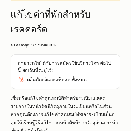
แก้ไขค่าที่พักสำหรับ
เรคคอร์ด
อัปเดตล่าสุด:
17 มิถุนายน 2026
สามารถใช้ได้กับ
การสมัครใช้บริการ
ใดๆ ต่อไป
นี้ ยกเว้นที่ระบุไว้:
ผลิตภัณฑ์และแพ็กเกจทั้งหมด
เพิ่มหรือแก้ไขค่าคุณสมบัติสำหรับระเบียนแต่ละ
รายการในหน้าดัชนีวัตถุภายในระเบียนหรือในส่วน
หากคุณต้องการแก้ไขค่าคุณสมบัติของระเบียนเป็นก
ลุ่มให้เรียนรู้วิธีแก้ไข
จากหน้าดัชนีของวัตถุ
ผ่าน
การนำ
เข้า
หรือ
เวิร์กโฟลว์