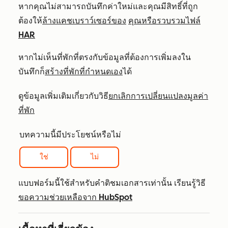
หากคุณไม่สามารถบันทึกค่าใหม่และคุณมีสิทธิ์ที่ถูก
ต้องให้
ล้างแคชเบราว์เซอร์ของ
คุณหรือรวบรวมไฟล์
HAR
หากไม่เห็นที่พักที่ตรงกับข้อมูลที่ต้องการเพิ่มลงใน
บันทึกก็
สร้างที่พักที่กำหนดเอง
ได้
ดูข้อมูลเพิ่มเติมเกี่ยวกับวิธี
ยกเลิกการเปลี่ยนแปลงมูลค่า
ที่พัก
บทความนี้มีประโยชน์หรือไม่
ใช่
ไม่
แบบฟอร์มนี้ใช้สำหรับคำติชมเอกสารเท่านั้น เรียนรู้วิธี
ขอความช่วยเหลือจาก HubSpot