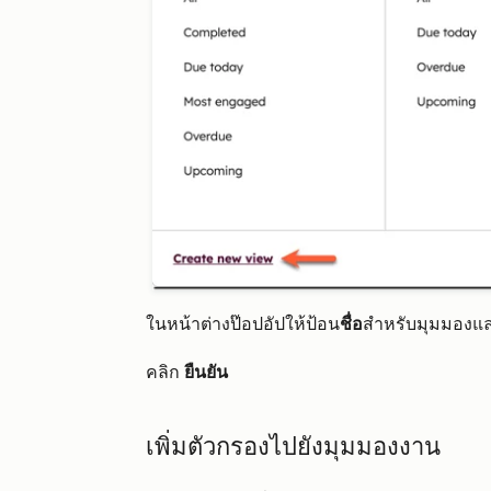
ในหน้าต่างป๊อปอัปให้ป้อน
ชื่อ
สำหรับมุมมองและ
คลิก
ยืนยัน
เพิ่มตัวกรองไปยังมุมมองงาน