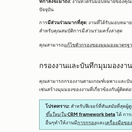
ที่กำลังจะมาถึง
: งานที่ได้รับมอบหมายของคุณท
ปัจจุบัน
การ
มีส่วนร่วมมากที่สุด
: งานที่ได้รับมอบหมายแล
สำหรับคุณสมบัติการมี
ส่วนร่วมครั้งล่าสุด
คุณสามารถ
แก้ไขตัวกรองของมุมมองมาตรฐ
กรองงานและบันทึกมุมมองงาน
คุณสามารถกรองงานตามเกณฑ์เฉพาะและบันทึกต
เช่นสร้างมุมมองของงานที่เกี่ยวข้องกับผู้ติดต่อ
โปรดทราบ:
สำหรับฟีเจอร์ที่ทันสมัยที่สุดผ
ขึ้นใหม่ใน CRM framework
beta
ได้ การ
อื่นๆทำให้งานมี
การกรอง
และ
เครื่องมือขอ