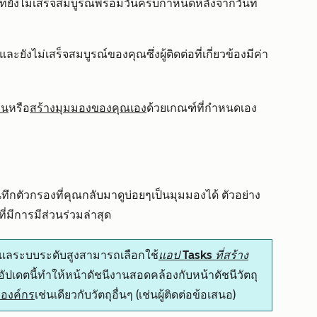
ี่ยังไม่เสร็จสมบูรณ์พร้อมวันครบกำหนดหลังจากวันที่
ะยังไม่เสร็จสมบูรณ์ของคุณซึ่งผู้ติดต่อที่เกี่ยวข้องมีค่า
าน
หรือ
สร้างมุมมองของคุณเอง
ด้วยเกณฑ์ที่กำหนดเอง
ัวกรองที่คุณกลับมาดูบ่อยๆเป็นมุมมองได้ ตัวอย่าง
ที่มีการมีส่วนร่วมล่าสุด
ู้ดูแลระบบระดับสูงสามารถเลือกใช้
แอป Tasks ที่สร้าง
อัปเดตนี้ทำให้หน้าดัชนีงานสอดคล้องกับหน้าดัชนีวัตถุ
งองค์กร
เช่นเดียวกับวัตถุอื่นๆ (เช่นผู้ติดต่อข้อเสนอ)