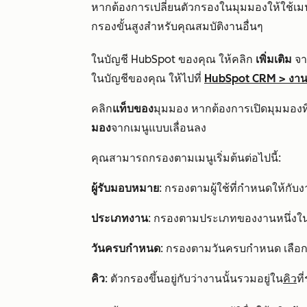
หากต้องการเปลี่ยนตัวกรองในมุมมองให้ใช้เมนู
กรองขั้นสูงสำหรับคุณสมบัติงานอื่นๆ
ในบัญชี HubSpot ของคุณ ให้คลิก
เพิ่มเติม
จาก
ในบัญชีของคุณ ให้ไปที่
HubSpot CRM
>
งา
คลิก
แท็บของ
มุมมอง หากต้องการเปิดมุมมองที
มอง
จากเมนูแบบเลื่อนลง
คุณสามารถกรองตามเมนูเริ่มต้นต่อไปนี้:
ผู้รับมอบหมาย
: กรองตามผู้ใช้ที่กำหนดให้กับ
ประเภทงาน
: กรองตามประเภทของงานหนึ่งใ
วันครบกำหนด
: กรองตามวันครบกำหนด เลือ
คิว
: ตัวกรองขึ้นอยู่กับว่างานนั้นรวมอยู่ใน
คิว
ที