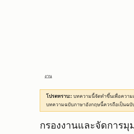
งาน
โปรดทราบ::
บทความนี้จัดทำขึ้นเพื่อคว
บทความฉบับภาษาอังกฤษนี้ควรถือเป็นฉบับ
กรองงานและจัดการมุ