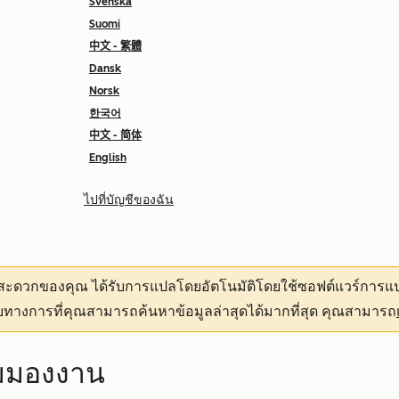
Svenska
Suomi
中文 - 繁體
Dansk
Norsk
한국어
中文 - 简体
English
ไปที่บัญชีของฉัน
ามสะดวกของคุณ
ได้รับการแปลโดยอัตโนมัติโดยใช้ซอฟต์แวร์การแป
ทางการที่คุณสามารถค้นหาข้อมูลล่าสุดได้มากที่สุด คุณสามารถ
มมองงาน