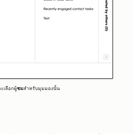
เลือกผู้
ชม
สำหรับมุมมองนั้น