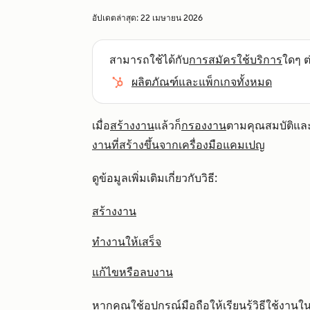
อัปเดตล่าสุด:
22 เมษายน 2026
สามารถใช้ได้กับ
การสมัครใช้บริการ
ใดๆ ต่
ผลิตภัณฑ์และแพ็กเกจทั้งหมด
เมื่อ
สร้างงาน
แล้วก็
กรองงาน
ตามคุณสมบัติและบ
งานที่สร้างขึ้นจากเครื่องมือแคมเปญ
ดูข้อมูลเพิ่มเติมเกี่ยวกับวิธี:
สร้างงาน
ทำงานให้เสร็จ
แก้ไขหรือลบงาน
หากคุณใช้อุปกรณ์มือถือให้เรียนรู้วิธี
ใช้งานใ