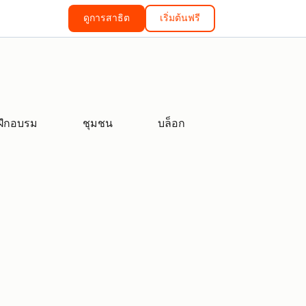
ดูการสาธิต
เริ่มต้นฟรี
ฝึกอบรม
ชุมชน
บล็อก