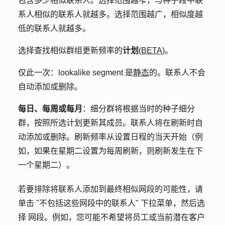
包含多少相似联系人。选择范围越窄，与种子段中联
系人相似的联系人就越多。选择范围越广，相似度越
低的联系人就越多。
选择查找相似群组更新频率的
计划
(BETA
)。
仅此一次
：lookalike segment 是
静态
的。联系人不会
自动添加或删除。
每日、每周或每月
：细分群将根据当时的种子细分
群，按照所选计划更新其成员。联系人将在刷新时自
动添加或删除。刷新频率从设置日程的当天开始（例
如，如果在星期二设置为每周刷新，则刷新发生在下
一个星期二）。
若要排除将联系人添加到最终相似网段的可能性，请
单击 "
不包括这些网段中的联系人
"
下拉菜单，然后选
择
网段
。例如，您可能不希望将员工或当前潜在客户