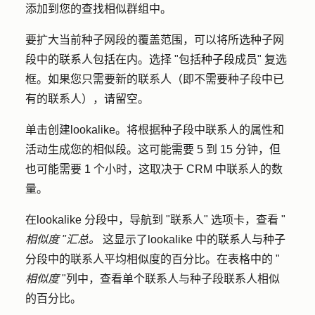
添加到您的查找相似群组中。
要扩大当前种子网段的覆盖范围，可以将所选种子网
段中的联系人包括在内。选择 "
包括种子段成员
"
复选
框。如果您只需要新的联系人（即不需要种子段中已
有的联系人），请留空。
单击
创建lookalike
。将根据种子段中联系人的属性和
活动生成您的相似段。这可能需要 5 到 15 分钟，但
也可能需要 1 个小时，这取决于 CRM 中联系人的数
量。
在lookalike 分段中，导航到 "
联系人
"
选项卡，查看 "
相似度
"汇总。
这显示了lookalike 中的联系人与种子
分段中的联系人平均相似度的百分比。在表格中的 "
相似度
"列中，查看单个联系人与种子段联系人相似
的百分比。