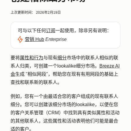
上次更新时间：
2026年2月19日
可与以下任何
订阅
一起使用，除非另有说明：
营销 Hub
Enterprise
要将
属性和行为
与现有
细分
市场中的联系人相似的联
系人归类，可创建一个lookalike细分市场。
Breeze AI
会
生成 "相似网段"，帮助您在现有有用网段的基础上
查找和联系新的联系人。
例如，您有一个由最适合您的客户组成的现有联系人
细分。您可以创建该细分市场的lookalike，以便在您
的客户关系管理（CRM）中找到具有类似属性和活动
的其他联系人，这些属性和活动表明他们可能是最合
适的客户。