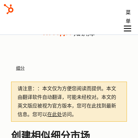
菜
单
知识库
细分
请注意：
：本文仅为方便您阅读而提供。
本文
由翻译软件自动翻译，可能未经校对。本文的
英文版应被视为官方版本，您可在此找到最新
信息。您可以
在此处
访问。
创建相似细分市场