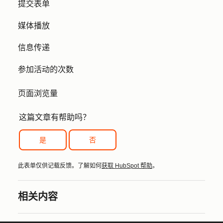
提交表单
媒体播放
信息传递
参加活动的次数
页面浏览量
这篇文章有帮助吗？
是
否
此表单仅供记载反馈。了解如何
获取 HubSpot 帮助
。
相关内容