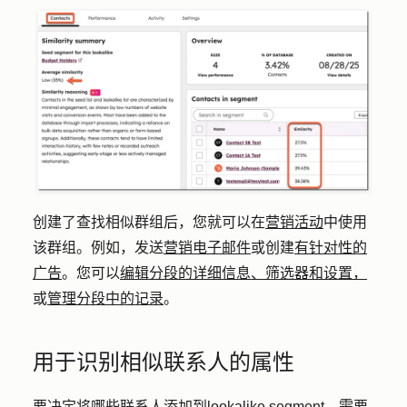
创建了查找相似群组后，您就可以在
营销活动
中使用
该群组。例如，发送
营销电子邮件
或创建
有针对性的
广告
。您可以
编辑分段的详细信息、筛选器和设置，
或
管理分段中的记录
。
用于识别相似联系人的属性
要决定将哪些联系人添加到lookalike segment，需要