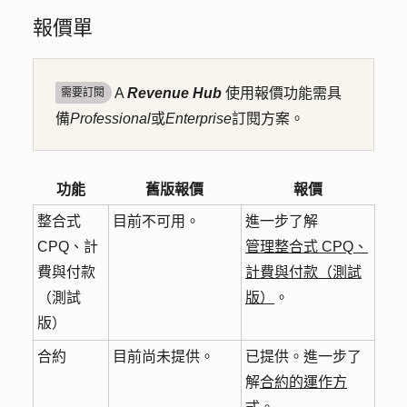
報價單
A
Revenue Hub
使用報價功能需具
需要訂閱
備
Professional
或
Enterprise
訂閱方案。
功能
舊版報價
報價
整合式
目前不可用。
進一步了解
CPQ、計
管理整合式 CPQ、
費與付款
計費與付款（測試
（測試
版）
。
版）
合約
目前尚未提供。
已提供。進一步了
解
合約的運作方