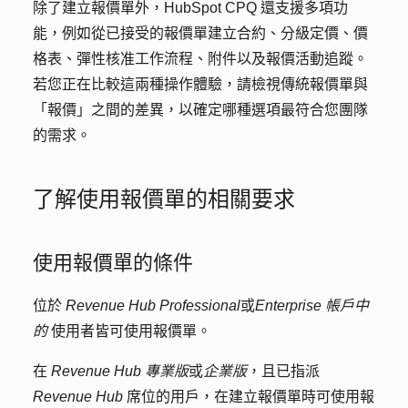
除了建立報價單外，HubSpot CPQ 還支援多項功
能，例如從已接受的報價單建立合約、分級定價、價
格表、彈性核准工作流程、附件以及報價活動追蹤。
若您正在比較這兩種操作體驗，請檢視傳統報價單與
「報價」之間的差異，以確定哪種選項最符合您團隊
的需求。
了解使用報價單的相關要求
使用報價單的條件
位於
Revenue Hub
Professional
或
Enterprise 帳戶中
的
使用者皆可使用報價單。
在
Revenue Hub
專業版
或
企業版
，且已指派
Revenue Hub
席位的用戶，在建立報價單時可使用報