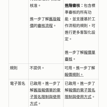
核准。
進階審核：
包含標
準審核的所有功
進一步了解
舊版報
能，並支援基於工
價
的
審核流程
。
作流程的規則，可
進行更多客製化設
定。
進一步了解
報價單
審核
。
規則
不提供。
可用。進一步了解
報價規則。
電子簽名
已啟用。進一步了
已啟用。進一步了
解
舊版報價單的電
解
報價的電子簽名
子簽名限制與使用
限制與使用方式
。
方式
。