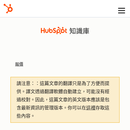
知識庫
報價
請注意：
：這篇文章的翻譯只是為了方便而提
供。譯文透過翻譯軟體自動建立，可能沒有經
過校對。因此，這篇文章的英文版本應該是包
含最新資訊的管理版本。你可以在
這裡
存取這
些內容。