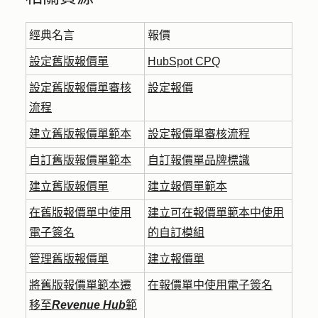
經典名言
報價
設定舊版報價單
HubSpot CPQ
設定舊版報價單審核
設定報價
流程
建立舊版報價單範本
設定報價單審核流程
自訂舊版報價單範本
自訂報價單品牌標識
建立舊版報價單
建立報價單範本
在舊版報價單中使用
建立可在報價單範本中使用
電子簽名
的自訂模組
管理舊版報價單
建立報價單
將舊版報價單範本遷
在報價單中使用電子簽名
移至
Revenue Hub
範