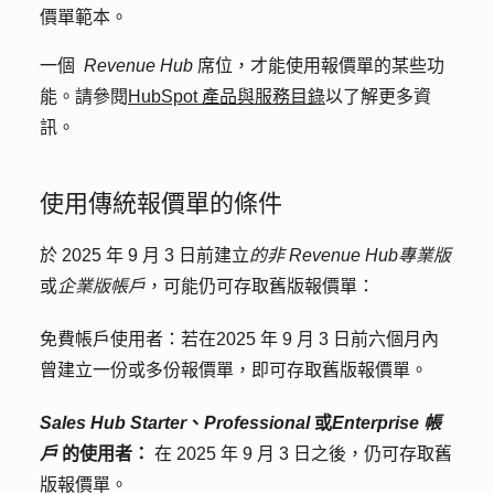
價單範本。
一個
Revenue Hub
席位，才能使用報價單的某些功
能。請參閱
HubSpot 產品與服務目錄
以了解更多資
訊。
使用傳統報價單的條件
於 2025 年 9 月 3 日前建立
的非 Revenue Hub
專業版
或
企業版帳戶
，可能仍可存取舊版報價單：
免費帳戶使用者：
若
在
2025 年 9 月 3 日前六個月內
曾建立一份或多份報價單，即可存取舊版報價單。
Sales Hub
Starter
、
Professional
或
Enterprise 帳
戶
的使用者：
在 2025 年 9 月 3 日之後，仍可存取舊
版報價單。