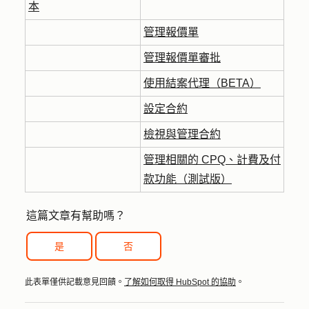
本
管理報價單
管理報價單審批
使用結案代理（BETA）
設定合約
檢視與管理合約
管理相關的 CPQ、計費及付
款功能（測試版）
這篇文章有幫助嗎？
是
否
此表單僅供記載意見回饋。
了解如何取得 HubSpot 的協助
。