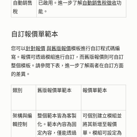
自動銷售
已啟用。進一步了解
自動銷售稅徵收
功
稅
能。
自訂報價單範本
您可以
針對報價
與舊版報價
模板進行自訂程式碼編
寫。報價可透過模組進行自訂，而舊版報價則可自訂
整個模板。請參閱下表，進一步了解兩者在自訂方面
的差異。
類別
舊版報價單範本
報價單範本
架構與編
整個範本皆為客製
可個別建立模組並
輯控制
化。範本內容為固
將其新增至報價
定內容，僅能透過
單。模組可設定為