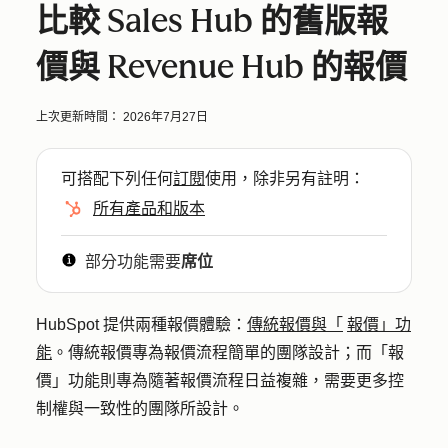
比較 Sales Hub 的舊版報
價與 Revenue Hub 的報價
上次更新時間：
2026年7月27日
可搭配下列任何
訂閱
使用，除非另有註明：
所有產品和版本
部分功能需要
席位
HubSpot 提供兩種報價體驗：
傳統報價與「
報價」功
能
。傳統報價專為報價流程簡單的團隊設計；而「報
價」功能則專為隨著報價流程日益複雜，需要更多控
制權與一致性的團隊所設計。