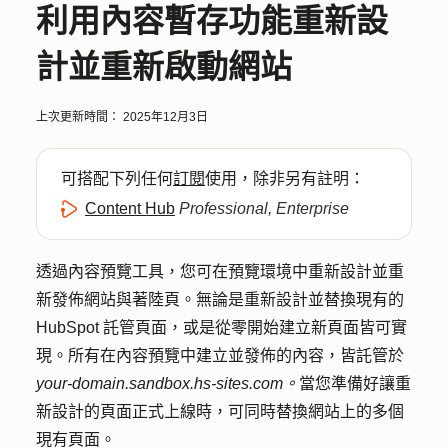
利用內容暫存功能重新設
計並重新啟動網站
上次更新時間：
2025年12月3日
可搭配下列任何
訂閱
使用，除非另有註明：
Content Hub
Professional, Enterprise
透過內容預覽工具，您可在預覽環境中重新設計並重
新發佈網站與著陸頁。無論是重新設計並替換現有的
HubSpot 託管頁面，或是從零開始建立新頁面皆可實
現。所有在內容預覽中建立並發佈的內容，皆託管於
your-domain.sandbox.hs-sites.com。
當您準備好讓重
新設計的頁面正式上線時，可同時替換網站上的多個
現有頁面。