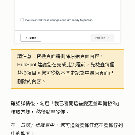
請注意
：替換頁面將刪除原始頁面內容。
HubSpot 建議您在完成此流程前，先檢查每個
替換項目。您可從
版本歷史記錄
中還原頁面已
刪除的內容。
確認詳情後，勾選「
我已審閱這些變更並準備發佈」
核取方塊，
然後
點擊發佈
。
在「
日誌」標籤頁中
，您可追蹤發佈任務在發佈佇列
中的進度。