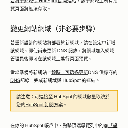
若將子網域從 HubSpot 斷開
連結，該子網域上所有預
覽頁面將無法存取。
變更網站網域（非必要步驟）
若重新設計的網站將部署於新網域，請在設定中新增
該網域。即使尚未更新 DNS 記錄，將網域加入網域
管理員後即可在該網域上進行頁面預覽。
當您準備將新網站上
線時，可透過更新
DNS 供應商的
DNS
記錄，完成新網域與 HubSpot 的連結。
請注意：
可連接至 HubSpot 的網域數量取決於
您的
HubSpot 訂閱方案
。
在你的 HubSpot 帳戶中，點擊頂端導覽列中的
「設