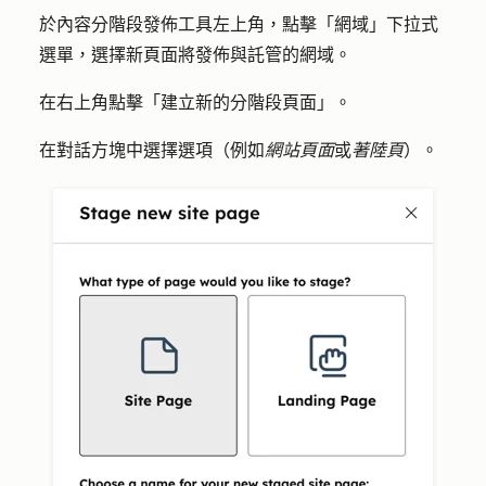
於內容分階段發佈工具左上角，點擊「
網域
」
下拉式
選單，選擇新
頁面
將發佈與
託管的網域
。
在右上角點擊「
建立新的分階段頁面
」。
在對話方塊中選擇
選項
（例如
網站頁面
或
著陸頁
）。