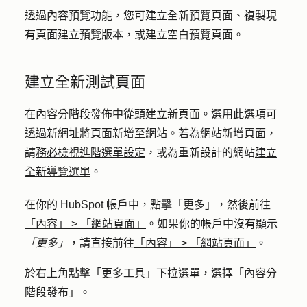
透過內容預覽功能，您可建立全新預覽頁面、複製現
有頁面建立預覽版本，或建立空白預覽頁面。
建立全新測試頁面
在內容分階段發佈中從頭建立新頁面。選用此選項可
透過新網址將頁面新增至網站。若為網站新增頁面，
請
務必檢視進階選單設定
，或為重新設計的網站
建立
全新導覽選單
。
在你的 HubSpot 帳戶中，點擊
「更多」
，然後前往
「內容」
>
「網站頁面」
。如果你的帳戶中沒有顯示
「更多」
，請直接前往
「內容」
>
「網站頁面」
。
於右上角點擊「
更多工具
」下拉選單，選擇「
內容分
階段發布
」。