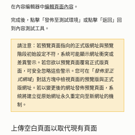
在內容編輯器中
編輯頁面內容
。
完成後，點擊
「發佈至測試環境
」或點擊「
返回
」回
到內容測試工具。
請注意
：若預覽頁面指向的正式版網址與預覽
階段初始設定不符，系統可能顯示網址衝突或
差異警示。若您欲以預覽頁面覆寫正式版頁
面，可安全忽略這些警示。您可在「
發佈至正
式網域
」對話方塊中檢視頁面的預覽版與正式
版網址。若以變更後的網址發佈預覽頁面，系
統將建立從原始網址永久重定向至新網址的機
制。
上傳空白頁面以取代現有頁面