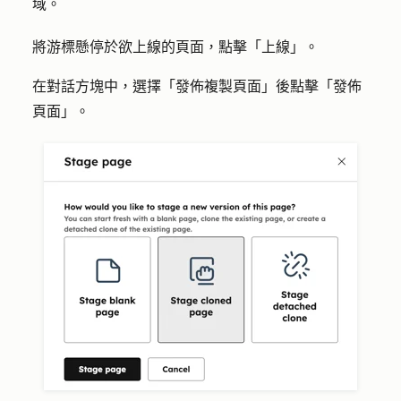
域。
將游標懸停於欲上線
的頁面，
點擊「
上線
」。
在對話方塊中，選擇
「發佈複製頁面
」後點擊「
發佈
頁面
」。