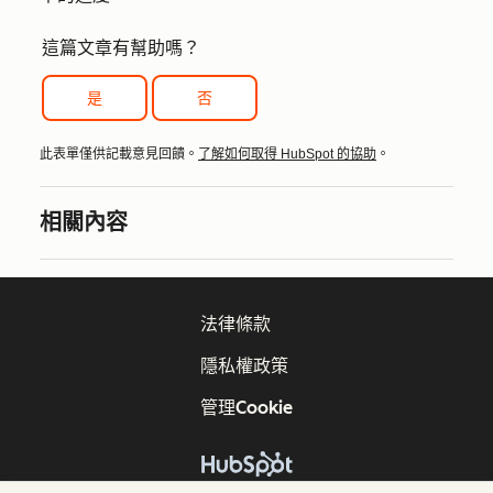
這篇文章有幫助嗎？
是
否
此表單僅供記載意見回饋。
了解如何取得 HubSpot 的協助
。
相關內容
法律條款
隱私權政策
管理Cookie