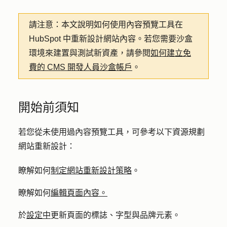
請注意：
本文說明如何使用內容預覽工具在
HubSpot 中重新設計網站內容。若您需要沙盒
環境來建置與測試新資產，請參閱
如何建立免
費的 CMS 開發人員沙盒帳戶
。
開始前須知
若您從未使用過內容預覽工具，可參考以下資源規劃
網站重新設計：
瞭解如何
制定網站重新設計策略
。
瞭解如何
編輯頁面內容。
於
設定中
更新頁面的標誌、字型與品牌元素。