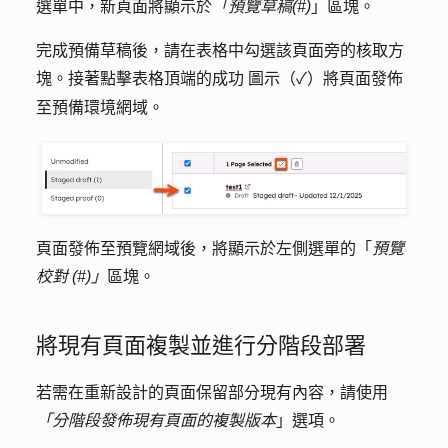
選單中，新頁面將顯示於
「預覽草稿(#)
」區塊。
完成預備草稿後，請在表格中勾選該頁面旁的
核取方
塊
。接著點擊表格頂端的
圖示（✓）
將頁面發佈
成功
至預備環境網域。
頁面發佈至預覽網域後，將顯示於左側選單的「
預覽
校對 (#)」
區塊。
將現有頁面複製並進行分階段部署
若需在重新設計的頁面保留部分現有內容，請使用
「分階段發佈現有頁面的複製版本
」選項。