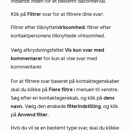
indsendt inden for et bestemt datointerval.
Klik på
Filtrer
svar for at filtrere dine svar:
Filtrer efter tilknyttet
virksomhed:
filtrer efter
kontaktpersonens tilknyttede virksomhed.
Vælg afkrydsningsfeltet
Vis kun svar med
kommentarer
for kun at vise svar med
kommentarer.
For at filtrere svar baseret på kontaktegenskaber
skal du klikke på
Flere filtre
i menuen til venstre.
Søg efter en kontaktegenskab, og klik på
dens
navn.
Vælg den ønskede
filterindstilling
, og klik
på
Anvend filter
.
Hvis du vil se en bestemt type svar, skal du klikke