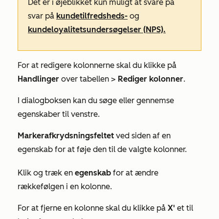
Det er i øjeblikket kun muligt at svare på
svar på
kundetilfredsheds-
og
kundeloyalitetsundersøgelser (NPS).
For at redigere kolonnerne skal du klikke på
Handlinger
over tabellen >
Rediger kolonner
.
I dialogboksen kan du søge eller gennemse
egenskaber til venstre.
Marker
afkrydsningsfeltet
ved siden af en
egenskab for at føje den til de valgte kolonner.
Klik og træk en
egenskab
for at ændre
rækkefølgen i en kolonne.
For at fjerne en kolonne skal du klikke på
X'
et til