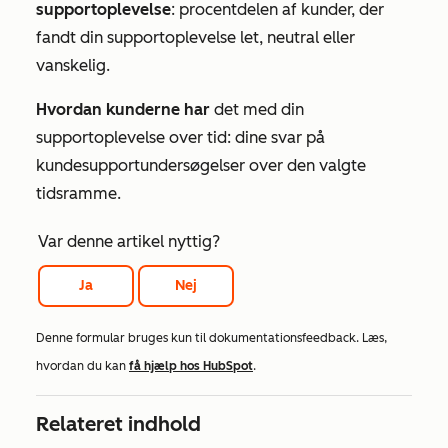
supportoplevelse
: procentdelen af kunder, der
fandt din supportoplevelse let, neutral eller
vanskelig.
Hvordan kunderne har
det med din
supportoplevelse over tid: dine svar på
kundesupportundersøgelser over den valgte
tidsramme.
Var denne artikel nyttig?
Ja
Nej
Denne formular bruges kun til dokumentationsfeedback. Læs,
hvordan du kan
få hjælp hos HubSpot
.
Relateret indhold