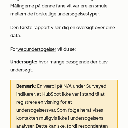
Målingerne på denne fane vil variere en smule
mellem de forskellige undersøgelsestyper.
Den første rapport viser dig en oversigt over dine
data.
For
webundersøgelser
vil du se:
Undersøgte:
hvor mange besøgende der blev
undersøgt.
Bemærk:
En værdi på
N/A
under
Surveyed
indikerer, at HubSpot ikke var i stand til at
registrere en visning for et
undersøgelsessvar. Som følge heraf vises
kontakten muligvis ikke i undersøgelsens
analyser. Dette kan ske, fordi respondenten