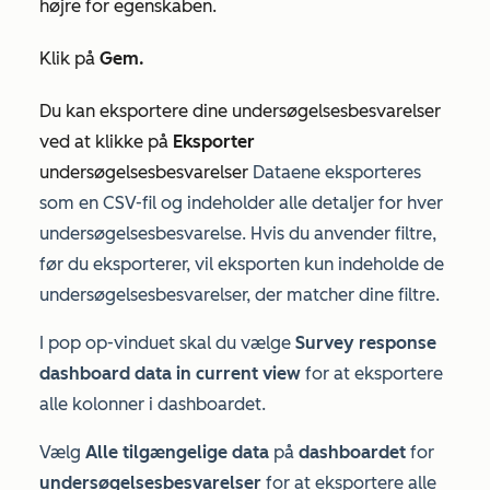
højre for egenskaben.
Klik på
Gem.
Du kan eksportere dine undersøgelsesbesvarelser
ved at klikke på
Eksporter
undersøgelsesbesvarelser
Dataene eksporteres
som en CSV-fil og indeholder alle detaljer for hver
undersøgelsesbesvarelse. Hvis du anvender filtre,
før du eksporterer, vil eksporten kun indeholde de
undersøgelsesbesvarelser, der matcher dine filtre.
I pop op-vinduet skal du vælge
Survey response
dashboard data in current view
for at eksportere
alle kolonner i dashboardet.
Vælg
Alle tilgængelige data
på
dashboardet
for
undersøgelsesbesvarelser
for at eksportere alle