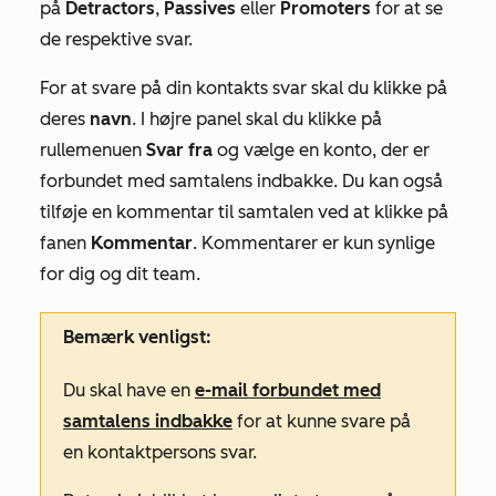
på
Detractors
,
Passives
eller
Promoters
for at se
de respektive svar.
For at svare på din kontakts svar skal du klikke på
deres
navn
. I højre panel skal du klikke på
rullemenuen
Svar fra
og vælge en konto, der er
forbundet med samtalens indbakke. Du kan også
tilføje en kommentar til samtalen ved at klikke på
fanen
Kommentar
. Kommentarer er kun synlige
for dig og dit team.
Bemærk venligst:
Du skal have en
e-mail forbundet med
samtalens indbakke
for at kunne svare på
en kontaktpersons svar.