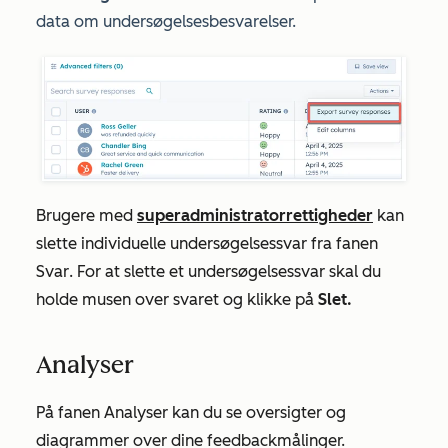
data om undersøgelsesbesvarelser.
Brugere med
superadministratorrettigheder
kan
slette individuelle undersøgelsessvar fra fanen
Svar
. For at slette et undersøgelsessvar skal du
holde musen over svaret og klikke på
Slet.
Analyser
På fanen
Analyser
kan du se oversigter og
diagrammer over dine feedbackmålinger.