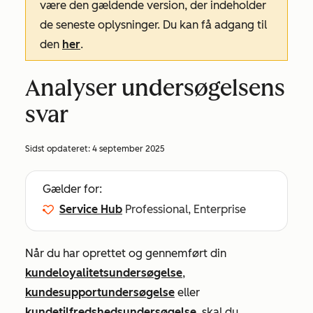
være den gældende version, der indeholder
de seneste oplysninger. Du kan få adgang til
den
her
.
Analyser undersøgelsens
svar
Sidst opdateret:
4 september 2025
Gælder for:
Service Hub
Professional, Enterprise
Når du har oprettet og gennemført din
kundeloyalitetsundersøgelse
,
kundesupportundersøgelse
eller
kundetilfredshedsundersøgelse
, skal du