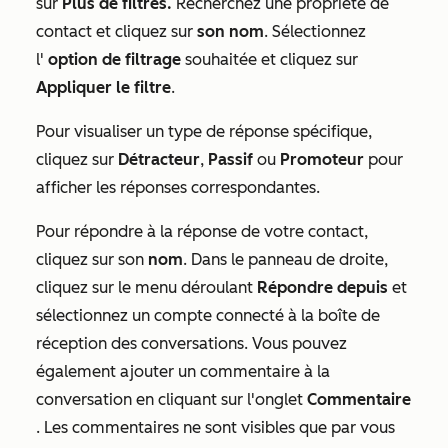
sur
Plus de filtres.
Recherchez une propriété de
contact et cliquez sur
son nom
. Sélectionnez
l'
option de filtrage
souhaitée et cliquez sur
Appliquer le filtre
.
Pour visualiser un type de réponse spécifique,
cliquez sur
Détracteur
,
Passif
ou
Promoteur
pour
afficher les réponses correspondantes.
Pour répondre à la réponse de votre contact,
cliquez sur son
nom
. Dans le panneau de droite,
cliquez sur le menu déroulant
Répondre depuis
et
sélectionnez un compte connecté à la boîte de
réception des conversations. Vous pouvez
également ajouter un commentaire à la
conversation en cliquant sur l'onglet
Commentaire
. Les commentaires ne sont visibles que par vous